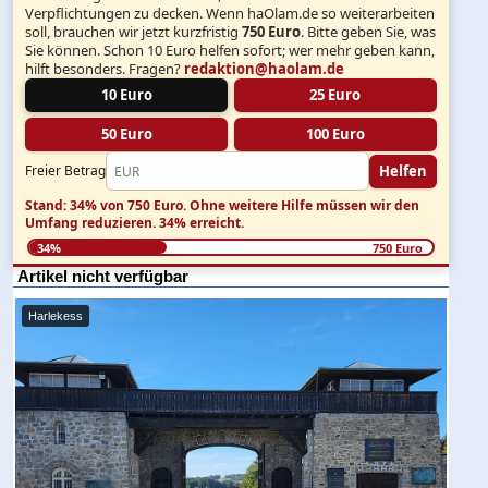
Verpflichtungen zu decken. Wenn haOlam.de so weiterarbeiten
soll, brauchen wir jetzt kurzfristig
750 Euro
. Bitte geben Sie, was
Sie können. Schon 10 Euro helfen sofort; wer mehr geben kann,
hilft besonders. Fragen?
redaktion@haolam.de
10 Euro
25 Euro
50 Euro
100 Euro
Helfen
Freier Betrag
Stand: 34% von 750 Euro.
Ohne weitere Hilfe müssen wir den
Umfang reduzieren.
34% erreicht.
34%
750 Euro
Artikel nicht verfügbar
Harlekess