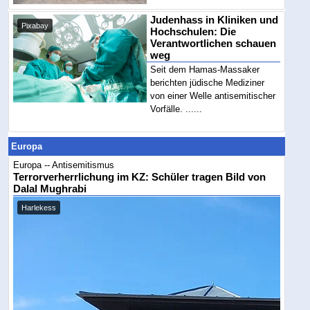
Judenhass in Kliniken und
Pixabay
Hochschulen: Die
Verantwortlichen schauen
weg
Seit dem Hamas-Massaker
berichten jüdische Mediziner
von einer Welle antisemitischer
Vorfälle. ......
Europa
Europa -- Antisemitismus
Terrorverherrlichung im KZ: Schüler tragen Bild von
Dalal Mughrabi
Harlekess