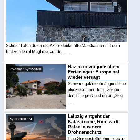
Schüler liefen durch die KZ-Gedenkstätte Mauthausen mit dem
Bild von Dalal Mughrabi auf der ......
Nazimob vor jüdischem
Pixabay / Symbolbild
Ferienlager: Europa hat
wieder versagt
Schwarz gekleidete Jugendliche
blockierten ein Hotel, zeigten
den Hitlergruß und riefen „Sieg
......
Leipzig entgeht der
Symbolbild / KI
Katastrophe, Rom wirft
Rafael aus dem
Drohnenschutz
Eine Sprengstoffdrohne blieb in