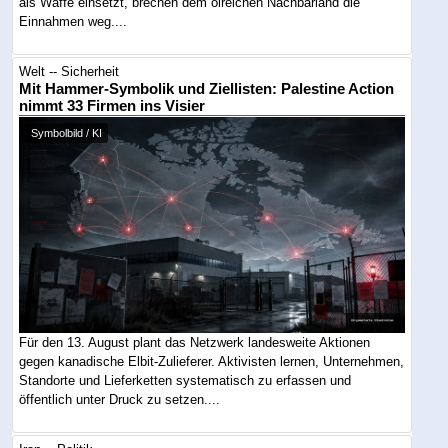
als Waffe einsetzt, brechen dem ölreichen Nachbarland die
Einnahmen weg....
Welt -- Sicherheit
Mit Hammer-Symbolik und Ziellisten: Palestine Action
nimmt 33 Firmen ins Visier
Symbolbild / KI
Für den 13. August plant das Netzwerk landesweite Aktionen
gegen kanadische Elbit-Zulieferer. Aktivisten lernen, Unternehmen,
Standorte und Lieferketten systematisch zu erfassen und
öffentlich unter Druck zu setzen....