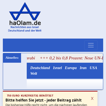
ghrabi
+++ 0,2 bis 0,8 Prozent: Neue UN-Daten stellen G
Deutschland
Israel
Europa
Iran
USA
Welt
750 EURO KURZFRISTIG BENÖTIGT
x
Bitte helfen Sie jetzt - jeder Beitrag zählt
Die bisherige Hilfe reicht nicht, um die nächsten laufenden