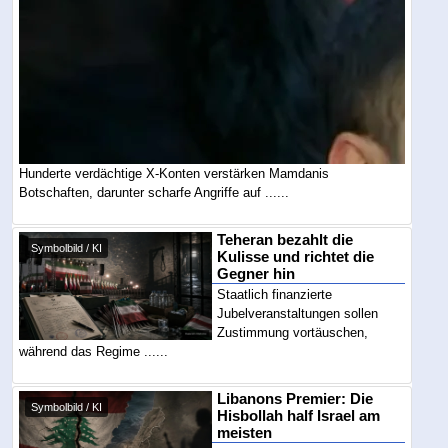
Hunderte verdächtige X-Konten verstärken Mamdanis
Botschaften, darunter scharfe Angriffe auf ......
Teheran bezahlt die
Symbolbild / KI
Kulisse und richtet die
Gegner hin
Staatlich finanzierte
Jubelveranstaltungen sollen
Zustimmung vortäuschen,
während das Regime ......
Libanons Premier: Die
Symbolbild / KI
Hisbollah half Israel am
meisten