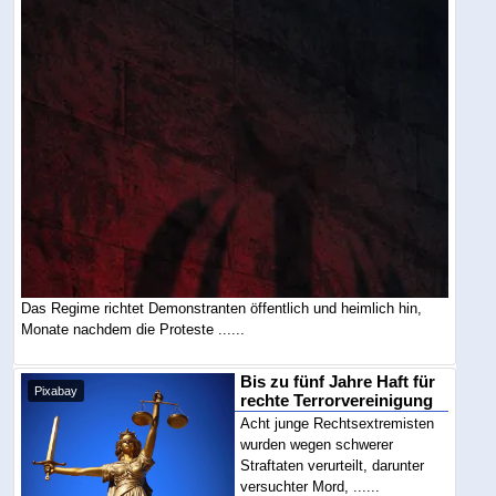
Das Regime richtet Demonstranten öffentlich und heimlich hin,
Monate nachdem die Proteste ......
Bis zu fünf Jahre Haft für
Pixabay
rechte Terrorvereinigung
Acht junge Rechtsextremisten
wurden wegen schwerer
Straftaten verurteilt, darunter
versuchter Mord, ......