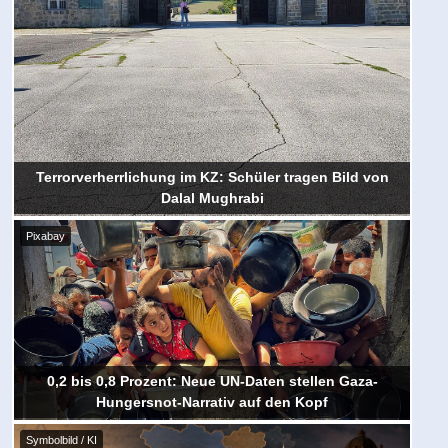
Terrorverherrlichung im KZ: Schüler tragen Bild von
Dalal Mughrabi
Pixabay
0,2 bis 0,8 Prozent: Neue UN-Daten stellen Gaza-
Hungersnot-Narrativ auf den Kopf
Symbolbild / KI