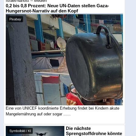
Israel/Nahost -- Medien
0,2 bis 0,8 Prozent: Neue UN-Daten stellen Gaza-
Hungersnot-Narrativ auf den Kopf
Pixabay
Eine von UNICEF koordinierte Erhebung findet bei Kindern akute
Mangelernährung auf oder sogar ......
Die nächste
Symbolbild / KI
Sprengstoffdrohne könnte