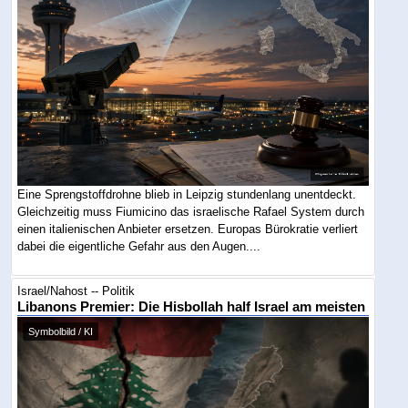
Eine Sprengstoffdrohne blieb in Leipzig stundenlang unentdeckt.
Gleichzeitig muss Fiumicino das israelische Rafael System durch
einen italienischen Anbieter ersetzen. Europas Bürokratie verliert
dabei die eigentliche Gefahr aus den Augen....
Israel/Nahost -- Politik
Libanons Premier: Die Hisbollah half Israel am meisten
Symbolbild / KI