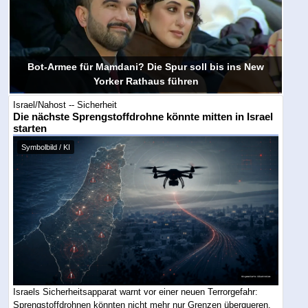
Bot-Armee für Mamdani? Die Spur soll bis ins New
Yorker Rathaus führen
Israel/Nahost -- Sicherheit
Die nächste Sprengstoffdrohne könnte mitten in Israel
starten
Symbolbild / KI
Israels Sicherheitsapparat warnt vor einer neuen Terrorgefahr:
Sprengstoffdrohnen könnten nicht mehr nur Grenzen überqueren,