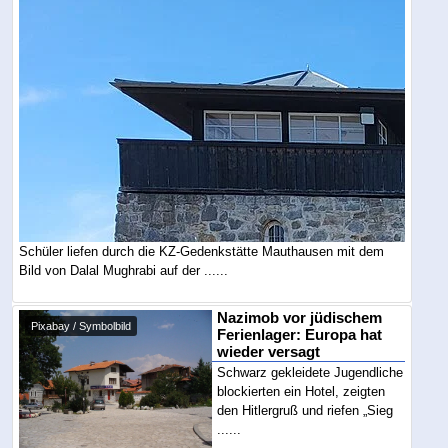
Schüler liefen durch die KZ-Gedenkstätte Mauthausen mit dem
Bild von Dalal Mughrabi auf der ......
Nazimob vor jüdischem
Pixabay / Symbolbild
Ferienlager: Europa hat
wieder versagt
Schwarz gekleidete Jugendliche
blockierten ein Hotel, zeigten
den Hitlergruß und riefen „Sieg
......