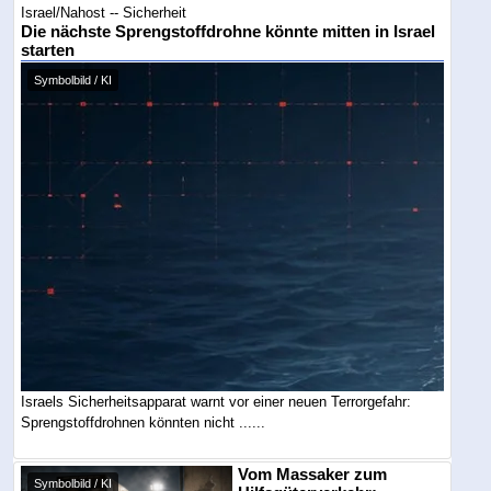
Israel/Nahost -- Sicherheit
Die nächste Sprengstoffdrohne könnte mitten in Israel
starten
Symbolbild / KI
Israels Sicherheitsapparat warnt vor einer neuen Terrorgefahr:
Sprengstoffdrohnen könnten nicht ......
Vom Massaker zum
Symbolbild / KI