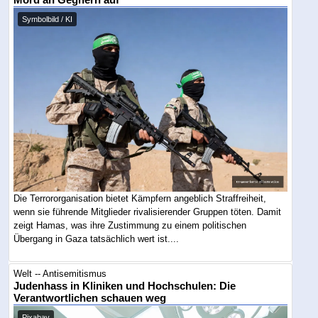
Mord an Gegnern auf
Symbolbild / KI
Die Terrororganisation bietet Kämpfern angeblich Straffreiheit,
wenn sie führende Mitglieder rivalisierender Gruppen töten. Damit
zeigt Hamas, was ihre Zustimmung zu einem politischen
Übergang in Gaza tatsächlich wert ist....
Welt -- Antisemitismus
Judenhass in Kliniken und Hochschulen: Die
Verantwortlichen schauen weg
Pixabay