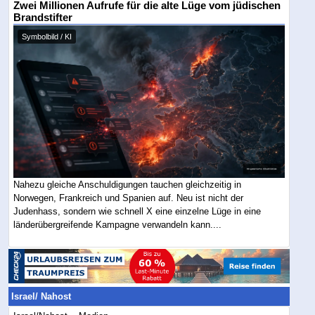
Zwei Millionen Aufrufe für die alte Lüge vom jüdischen
Brandstifter
Symbolbild / KI
Nahezu gleiche Anschuldigungen tauchen gleichzeitig in
Norwegen, Frankreich und Spanien auf. Neu ist nicht der
Judenhass, sondern wie schnell X eine einzelne Lüge in eine
länderübergreifende Kampagne verwandeln kann....
Israel/ Nahost