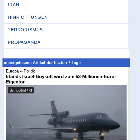
IRAN
HINRICHTUNGEN
TERRORISMUS
PROPAGANDA
meistgelesene Artikel der letzten 7 Tage
Europa -- Politik
Irlands Israel-Boykott wird zum 53-Millionen-Euro-
Eigentor
Symbolbild / KI