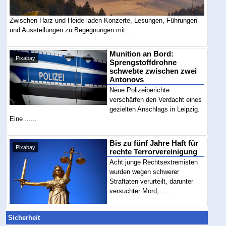
Zwischen Harz und Heide laden Konzerte, Lesungen, Führungen
und Ausstellungen zu Begegnungen mit ......
Munition an Bord:
Pixabay
Sprengstoffdrohne
schwebte zwischen zwei
Antonovs
Neue Polizeiberichte
verschärfen den Verdacht eines
gezielten Anschlags in Leipzig.
Eine ......
Bis zu fünf Jahre Haft für
Pixabay
rechte Terrorvereinigung
Acht junge Rechtsextremisten
wurden wegen schwerer
Straftaten verurteilt, darunter
versuchter Mord, ......
Sicherheit