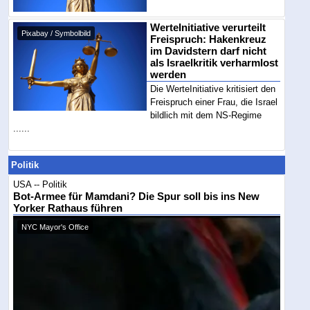
WerteInitiative verurteilt
Pixabay / Symbolbild
Freispruch: Hakenkreuz
im Davidstern darf nicht
als Israelkritik verharmlost
werden
Die WerteInitiative kritisiert den
Freispruch einer Frau, die Israel
bildlich mit dem NS-Regime
......
Politik
USA -- Politik
Bot-Armee für Mamdani? Die Spur soll bis ins New
Yorker Rathaus führen
NYC Mayor's Office