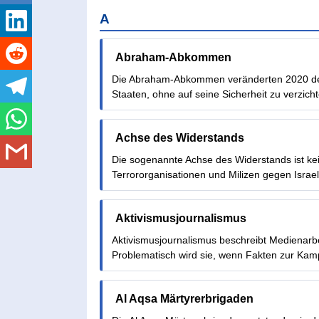
A
Abraham-Abkommen
Die Abraham-Abkommen veränderten 2020 den 
Staaten, ohne auf seine Sicherheit zu verzich
Achse des Widerstands
Die sogenannte Achse des Widerstands ist ke
Terrororganisationen und Milizen gegen Israel
Aktivismusjournalismus
Aktivismusjournalismus beschreibt Medienarbeit,
Problematisch wird sie, wenn Fakten zur K
Al Aqsa Märtyrerbrigaden