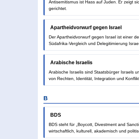
Antisemitismus ist Hass auf Juden. Er zeigt sich
gerichtet.
Apartheidvorwurf gegen Israel
Der Apartheidvorwurf gegen Israel ist einer der
Südafrika-Vergleich und Delegitimierung Israe
Arabische Israelis
Arabische Israelis sind Staatsbürger Israels 
von Rechten, Identität, Integration und Konflikt
B
BDS
BDS steht für „Boycott, Divestment and Sancti
wirtschaftlich, kulturell, akademisch und politisc