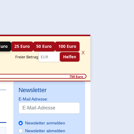
Euro
25 Euro
50 Euro
100 Euro
x
Freier Betrag
Helfen
750 Euro
Newsletter
E-Mail Adresse:
Newsletter anmelden
Newsletter abmelden