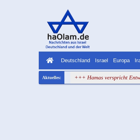
Deutschland
Israel
Europa
Ir
ropa hat wieder versagt
+++ Hamas verspricht Entwaffnun