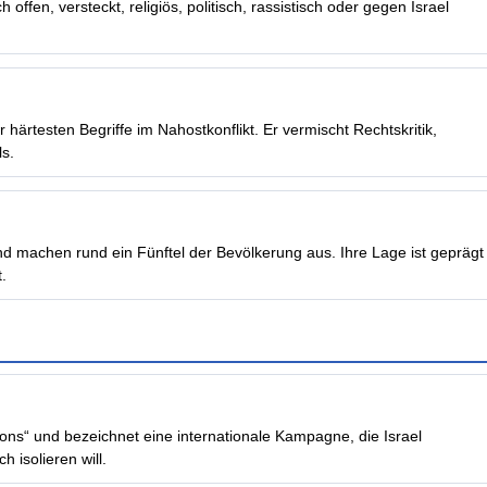
 offen, versteckt, religiös, politisch, rassistisch oder gegen Israel
 härtesten Begriffe im Nahostkonflikt. Er vermischt Rechtskritik,
ls.
und machen rund ein Fünftel der Bevölkerung aus. Ihre Lage ist geprägt
.
ons“ und bezeichnet eine internationale Kampagne, die Israel
h isolieren will.