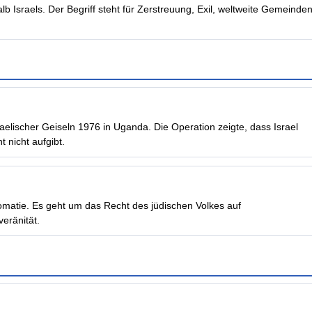
 Israels. Der Begriff steht für Zerstreuung, Exil, weltweite Gemeinde
raelischer Geiseln 1976 in Uganda. Die Operation zeigte, dass Israel
 nicht aufgibt.
lomatie. Es geht um das Recht des jüdischen Volkes auf
eränität.