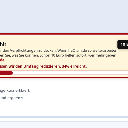
hlt
10 
aufenden Verpflichtungen zu decken. Wenn haOlam.de so weiterarbeiten
ben Sie, was Sie können. Schon 10 Euro helfen sofort; wer mehr geben
.de
ssen wir den Umfang reduzieren.
34% erreicht.
e kurz erklaert.
 und ergaenzt.