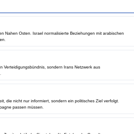
Nahen Osten. Israel normalisierte Beziehungen mit arabischen
ten.
in Verteidigungsbündnis, sondern Irans Netzwerk aus
.
 die nicht nur informiert, sondern ein politisches Ziel verfolgt.
ampagne passen müssen.