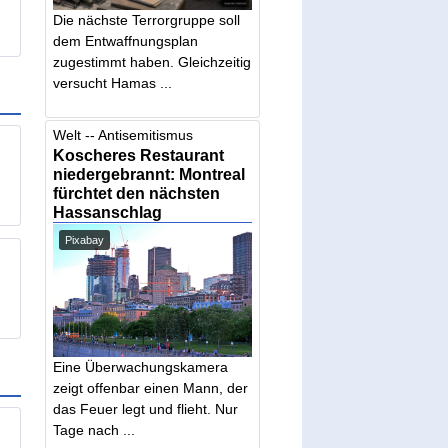
n
Die nächste Terrorgruppe soll
dem Entwaffnungsplan
zugestimmt haben. Gleichzeitig
versucht Hamas ...
Welt -- Antisemitismus
Koscheres Restaurant
niedergebrannt: Montreal
fürchtet den nächsten
Hassanschlag
Pixabay
Eine Überwachungskamera
zeigt offenbar einen Mann, der
das Feuer legt und flieht. Nur
Tage nach ...