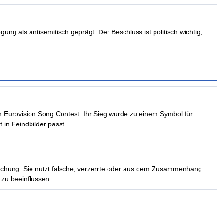
ng als antisemitisch geprägt. Der Beschluss ist politisch wichtig,
n Eurovision Song Contest. Ihr Sieg wurde zu einem Symbol für
t in Feindbilder passt.
äuschung. Sie nutzt falsche, verzerrte oder aus dem Zusammenhang
 zu beeinflussen.