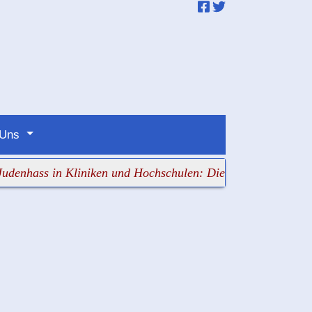
 Uns
ass in Kliniken und Hochschulen: Die Verantwortlichen sch