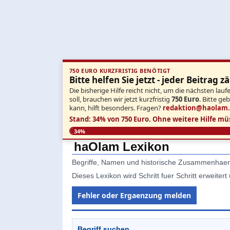
750 EURO KURZFRISTIG BENÖTIGT
Bitte helfen Sie jetzt - jeder Beitrag zä
Die bisherige Hilfe reicht nicht, um die nächsten l
soll, brauchen wir jetzt kurzfristig
750 Euro
. Bitte ge
kann, hilft besonders. Fragen?
redaktion@haolam
Stand: 34% von 750 Euro.
Ohne weitere Hilfe mü
34%
haOlam Lexikon
Begriffe, Namen und historische Zusammenhaeng
Dieses Lexikon wird Schritt fuer Schritt erweitert
Fehler oder Ergaenzung melden
Begriff suchen