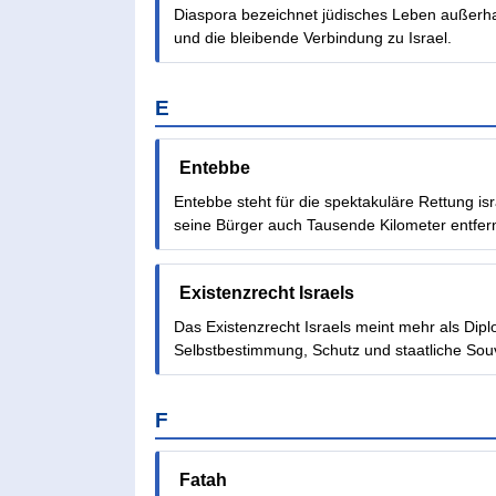
Diaspora bezeichnet jüdisches Leben außerhalb
und die bleibende Verbindung zu Israel.
E
Entebbe
Entebbe steht für die spektakuläre Rettung is
seine Bürger auch Tausende Kilometer entfernt
Existenzrecht Israels
Das Existenzrecht Israels meint mehr als Dip
Selbstbestimmung, Schutz und staatliche Souv
F
Fatah