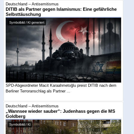
Deutschland -- Antisemitismus
DITIB als Partner gegen Islamismus: Eine gefährliche
Selbsttäuschung
Symbolbild / KI generiert
SPD-Abgeordneter Macit Karaahmetoğlu preist DITIB nach dem
Berliner Terroranschlag als Partner ...
Deutschland -- Antisemitismus
„Wannsee wieder sauber“: Judenhass gegen die MS
Goldberg
Symbolbild / KI