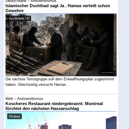
Deutschland -- Antisemitismus
Islamischer Dschihad sagt Ja , Hamas verteilt schon
Gewehre
Symbolbild / KI
Die nächste Terrorgruppe soll dem Entwaffnungsplan zugestimmt
haben. Gleichzeitig versucht Hamas ...
Welt -- Antisemitismus
Koscheres Restaurant niedergebrannt: Montreal
fürchtet den nächsten Hassanschlag
Pixabay