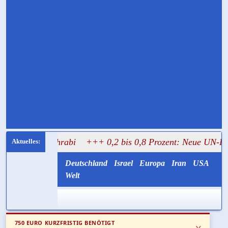
Mughrabi
+++ 0,2 bis 0,8 Prozent: Neue UN-Daten stellen
Deutschland
Israel
Europa
Iran
USA
Welt
750 EURO KURZFRISTIG BENÖTIGT
x