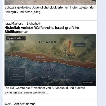
Schwarz gekleidete Jugendliche blockierten ein Hotel, zeigten den
Hitlergruß und riefen „Sieg ...
Israel/Nahost -- Sicherheit
Hisbollah verletzt Waffenruhe, Israel greift im
Südlibanon an
Symbolbild / KI
Die IDF warnte die Einwohner von Al-Mansouri und brachte
Zivilisten aus einem weiterhin ...
Welt -- Antisemitismus