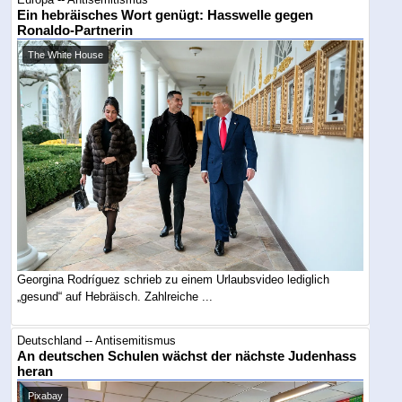
Ein hebräisches Wort genügt: Hasswelle gegen
Ronaldo-Partnerin
The White House
Georgina Rodríguez schrieb zu einem Urlaubsvideo lediglich
„gesund“ auf Hebräisch. Zahlreiche ...
Deutschland -- Antisemitismus
An deutschen Schulen wächst der nächste Judenhass
heran
Pixabay