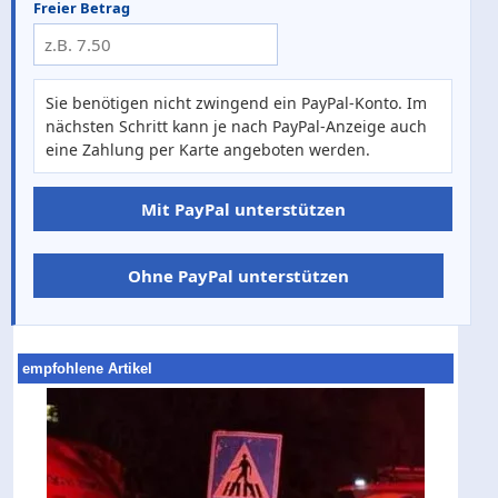
Freier Betrag
Sie benötigen nicht zwingend ein PayPal-Konto. Im
nächsten Schritt kann je nach PayPal-Anzeige auch
eine Zahlung per Karte angeboten werden.
Mit PayPal unterstützen
Ohne PayPal unterstützen
empfohlene Artikel