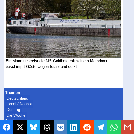
Ein Mann umkreist die MS Goldberg mit seinem Motorboot,
beschimpft Gäste wegen Israel und setzt ...
Themen
Deutschland
Israel / Nahost
Der Tag
Die Woche
Service
Newsletter
RSS-Feed