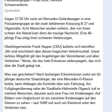
Symbolbild
Gegen 17.50 Uhr raste ein Mercedes-Geländewagen in eine
Passantengruppe an der stark befahrenen Kreuzung B 27 und
Olgastraße. Acht Menschen wurden verletzt, drei von ihnen
schwer. Am Abend kam dann die traurige Nachricht: Eine 46-
jährige Frau erlag ihren schweren Verletzungen.
Oberbürgermeister Frank Nopper (CDU) äußerte sich betroffen:
„Wir sind erschüttert über diesen tragischen Verkehrsunfall. Unser
tiefstes Mitgefühl gilt den Angehörigen der Verstorbenen und allen
Verletzten.“ Worte, die das tiefe Entsetzen widerspiegeln, das sich
über die Stadt gelegt hat.
Was war geschehen? Nach bisherigen Erkenntnissen verlor ein 42-
jähriger deutscher Staatsbürger, der eine Mercedes-G-Klasse
lenkte, beim Abbiegen die Kontrolle über sein Fahrzeug. Am
Fußgängerüberweg nahe der Stadtbahn-Haltestelle Olgaeck traf er
mehrere Menschen, darunter auch eine Frau mit Kinderwagen. Auf
Bildern vom Unglücksort ist ein zerstörter Kinderwagen auf den
Gleisen zu sehen – laut SWR soll auch ein Kleinkind unter den
Verletzten sein.