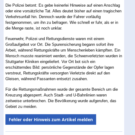
Die Polizei betont: Es gebe keinerlei Hinweise auf einen Anschlag
oder eine vorsätzliche Tat. Alles deutet bisher auf einen tragischen
Verkehrsunfall hin. Dennoch wurde der Fahrer vorläufig
festgenommen, um ihn zu befragen. Wie schnell er fuhr, als er in
die Menge raste, ist noch unklar.
Feuerwehr, Polizei und Rettungsdienste waren mit einem
Großaufgebot vor Ort. Die Spurensicherung begann sofort ihre
Arbeit, während Rettungskräfte um Menschenleben kämpften. Ein
Mensch musste reanimiert werden, die Schwerverletzten wurden in
Stuttgarter Kliniken eingeliefert. Vor Ort bot sich ein
erschütterndes Bild: persönliche Gegenstände der Opfer lagen
verstreut, Rettungskräfte versorgten Verletzte direkt auf den
Gleisen, während Passanten entsetzt zusahen.
Für die Rettungsmaßnahmen wurde der gesamte Bereich um die
Kreuzung abgesperrt. Auch Stadt- und U-Bahnlinien waren
zeitweise unterbrochen. Die Bevölkerung wurde aufgerufen, das
Gebiet zu meiden.
Fehler oder Hinweis zum Artikel melden