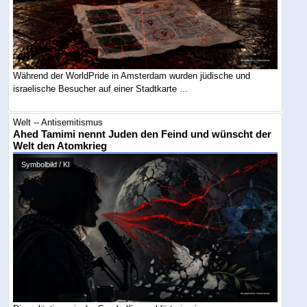
Während der WorldPride in Amsterdam wurden jüdische und
israelische Besucher auf einer Stadtkarte ...
Welt -- Antisemitismus
Ahed Tamimi nennt Juden den Feind und wünscht der
Welt den Atomkrieg
Symbolbild / KI