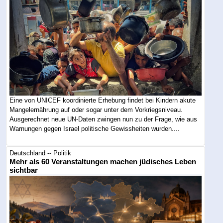
Eine von UNICEF koordinierte Erhebung findet bei Kindern akute
Mangelernährung auf oder sogar unter dem Vorkriegsniveau.
Ausgerechnet neue UN-Daten zwingen nun zu der Frage, wie aus
Warnungen gegen Israel politische Gewissheiten wurden....
Deutschland -- Politik
Mehr als 60 Veranstaltungen machen jüdisches Leben
sichtbar