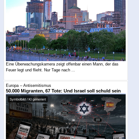
Eine Überwachungskamera zeigt offenbar einen Mann, der das
Feuer legt und flieht. Nur Tage nach ...
Europa -- Antisemitismus
50.000 Migranten, 67 Tote: Und Israel soll schuld sein
Symbolbild / KI generiert