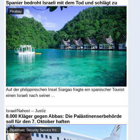
Spanier bedroht Israeli mit dem Tod und schlägt zu
Pixabay
Auf der philippinischen Insel Siargao fragte ein spanischer Tourist
einen Israeli nach seiner ...
Israel/Nahost -- Justiz
8.000 Kläger gegen Abbas: Die Palästinenserbehörde
soll für den 7. Oktober haften
Diplomatic Security Service fro...