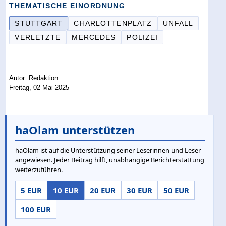
THEMATISCHE EINORDNUNG
STUTTGART
CHARLOTTENPLATZ
UNFALL
VERLETZTE
MERCEDES
POLIZEI
Autor: Redaktion
Freitag, 02 Mai 2025
haOlam unterstützen
haOlam ist auf die Unterstützung seiner Leserinnen und Leser
angewiesen. Jeder Beitrag hilft, unabhängige Berichterstattung
weiterzuführen.
5 EUR
10 EUR
20 EUR
30 EUR
50 EUR
100 EUR