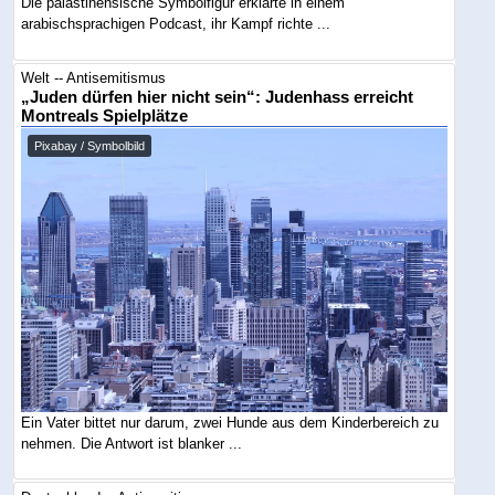
Die palästinensische Symbolfigur erklärte in einem
arabischsprachigen Podcast, ihr Kampf richte ...
Welt -- Antisemitismus
„Juden dürfen hier nicht sein“: Judenhass erreicht
Montreals Spielplätze
Pixabay / Symbolbild
Ein Vater bittet nur darum, zwei Hunde aus dem Kinderbereich zu
nehmen. Die Antwort ist blanker ...