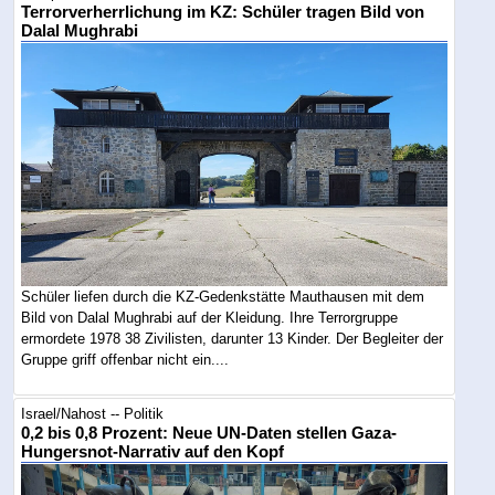
Terrorverherrlichung im KZ: Schüler tragen Bild von
Dalal Mughrabi
Schüler liefen durch die KZ-Gedenkstätte Mauthausen mit dem
Bild von Dalal Mughrabi auf der Kleidung. Ihre Terrorgruppe
ermordete 1978 38 Zivilisten, darunter 13 Kinder. Der Begleiter der
Gruppe griff offenbar nicht ein....
Israel/Nahost -- Politik
0,2 bis 0,8 Prozent: Neue UN-Daten stellen Gaza-
Hungersnot-Narrativ auf den Kopf