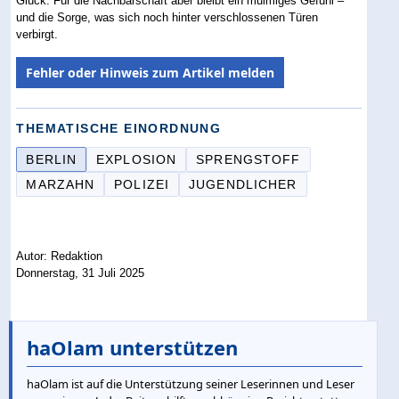
Glück. Für die Nachbarschaft aber bleibt ein mulmiges Gefühl –
und die Sorge, was sich noch hinter verschlossenen Türen
verbirgt.
Fehler oder Hinweis zum Artikel melden
THEMATISCHE EINORDNUNG
BERLIN
EXPLOSION
SPRENGSTOFF
MARZAHN
POLIZEI
JUGENDLICHER
Autor: Redaktion
Donnerstag, 31 Juli 2025
haOlam unterstützen
haOlam ist auf die Unterstützung seiner Leserinnen und Leser