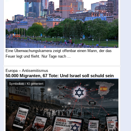
Eine Überwachungskamera zeigt offenbar einen Mann, der das
Feuer legt und flieht. Nur Tage nach ...
Europa -- Antisemitismus
50.000 Migranten, 67 Tote: Und Israel soll schuld sein
Symbolbild / KI generiert