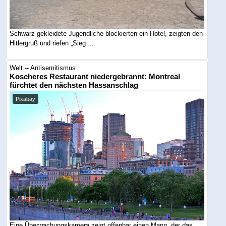
Schwarz gekleidete Jugendliche blockierten ein Hotel, zeigten den
Hitlergruß und riefen „Sieg ...
Welt -- Antisemitismus
Koscheres Restaurant niedergebrannt: Montreal
fürchtet den nächsten Hassanschlag
Pixabay
Eine Überwachungskamera zeigt offenbar einen Mann, der das