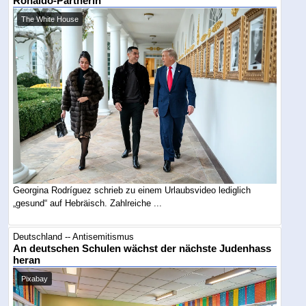
Ronaldo-Partnerin
The White House
Georgina Rodríguez schrieb zu einem Urlaubsvideo lediglich
„gesund“ auf Hebräisch. Zahlreiche ...
Deutschland -- Antisemitismus
An deutschen Schulen wächst der nächste Judenhass
heran
Pixabay