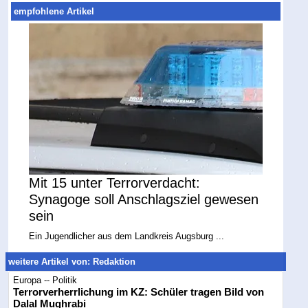
empfohlene Artikel
Mit 15 unter Terrorverdacht:
Synagoge soll Anschlagsziel gewesen
sein
Ein Jugendlicher aus dem Landkreis Augsburg ...
weitere Artikel von: Redaktion
Europa -- Politik
Terrorverherrlichung im KZ: Schüler tragen Bild von
Dalal Mughrabi