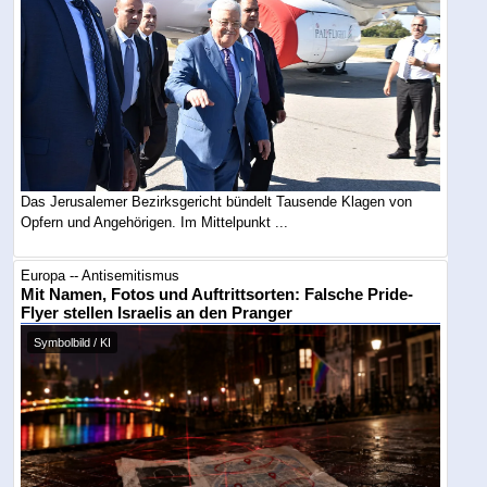
Das Jerusalemer Bezirksgericht bündelt Tausende Klagen von
Opfern und Angehörigen. Im Mittelpunkt ...
Europa -- Antisemitismus
Mit Namen, Fotos und Auftrittsorten: Falsche Pride-
Flyer stellen Israelis an den Pranger
Symbolbild / KI