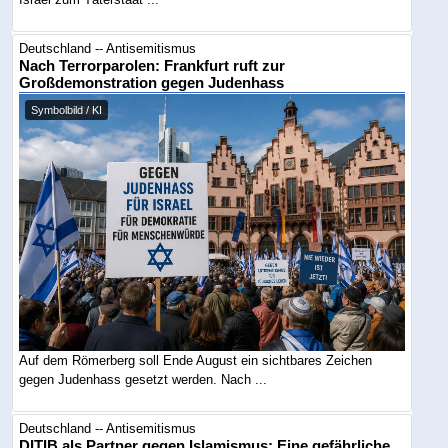
Deutschland -- Antisemitismus
Nach Terrorparolen: Frankfurt ruft zur
Großdemonstration gegen Judenhass
Symbolbild / KI
Auf dem Römerberg soll Ende August ein sichtbares Zeichen
gegen Judenhass gesetzt werden. Nach ...
Deutschland -- Antisemitismus
DITIB als Partner gegen Islamismus: Eine gefährliche