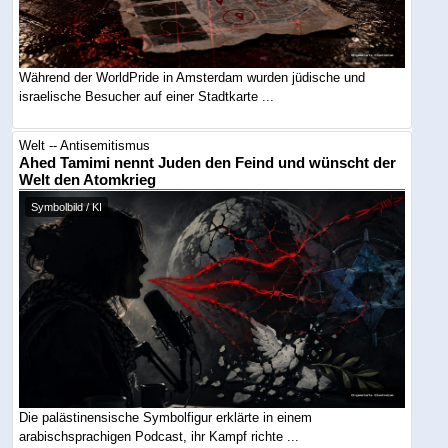
Während der WorldPride in Amsterdam wurden jüdische und
israelische Besucher auf einer Stadtkarte ...
Welt -- Antisemitismus
Ahed Tamimi nennt Juden den Feind und wünscht der
Welt den Atomkrieg
Symbolbild / KI
Die palästinensische Symbolfigur erklärte in einem
arabischsprachigen Podcast, ihr Kampf richte ...