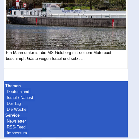
Ein Mann umkreist die MS Goldberg mit seinem Motorboot,
beschimpft Gäste wegen Israel und setzt ...
Themen
Deutschland
Israel / Nahost
Der Tag
Die Woche
Service
Newsletter
RSS-Feed
Impressum