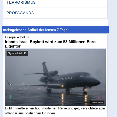
TERRORISMUS
PROPAGANDA
meistgelesene Artikel der letzten 7 Tage
Europa -- Politik
Irlands Israel-Boykott wird zum 53-Millionen-Euro-
Eigentor
Symbolbild / KI
Dublin kaufte einen hochmodernen Regierungsjet, verzichtete aber
offenbar aus politischen Gründen ...