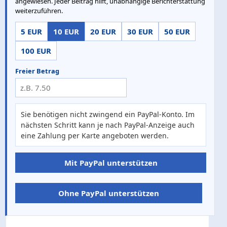
angewiesen. Jeder Beitrag hilft, unabhängige Berichterstattung
weiterzuführen.
5 EUR
10 EUR
20 EUR
30 EUR
50 EUR
100 EUR
Freier Betrag
Sie benötigen nicht zwingend ein PayPal-Konto. Im
nächsten Schritt kann je nach PayPal-Anzeige auch
eine Zahlung per Karte angeboten werden.
Mit PayPal unterstützen
Ohne PayPal unterstützen