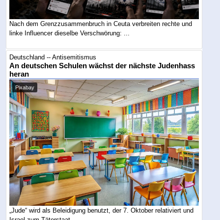
Nach dem Grenzzusammenbruch in Ceuta verbreiten rechte und
linke Influencer dieselbe Verschwörung: ...
Deutschland -- Antisemitismus
An deutschen Schulen wächst der nächste Judenhass
heran
Pixabay
„Jude“ wird als Beleidigung benutzt, der 7. Oktober relativiert und
Israel zum Täterstaat ...