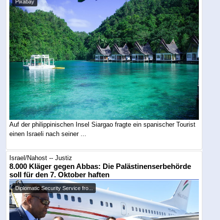
Pixabay
Auf der philippinischen Insel Siargao fragte ein spanischer Tourist
einen Israeli nach seiner ...
Israel/Nahost -- Justiz
8.000 Kläger gegen Abbas: Die Palästinenserbehörde
soll für den 7. Oktober haften
Diplomatic Security Service fro...