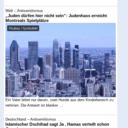
Welt -- Antisemitismus
„Juden dürfen hier nicht sein“: Judenhass erreicht
Montreals Spielplätze
Pixabay / Symbolbild
Ein Vater bittet nur darum, zwei Hunde aus dem Kinderbereich zu
nehmen. Die Antwort ist blanker ...
Deutschland -- Antisemitismus
Islamischer Dschihad sagt Ja , Hamas verteilt schon