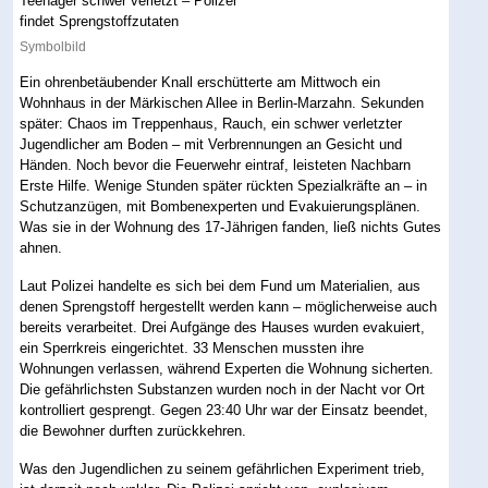
Symbolbild
Ein ohrenbetäubender Knall erschütterte am Mittwoch ein
Wohnhaus in der Märkischen Allee in Berlin-Marzahn. Sekunden
später: Chaos im Treppenhaus, Rauch, ein schwer verletzter
Jugendlicher am Boden – mit Verbrennungen an Gesicht und
Händen. Noch bevor die Feuerwehr eintraf, leisteten Nachbarn
Erste Hilfe. Wenige Stunden später rückten Spezialkräfte an – in
Schutzanzügen, mit Bombenexperten und Evakuierungsplänen.
Was sie in der Wohnung des 17-Jährigen fanden, ließ nichts Gutes
ahnen.
Laut Polizei handelte es sich bei dem Fund um Materialien, aus
denen Sprengstoff hergestellt werden kann – möglicherweise auch
bereits verarbeitet. Drei Aufgänge des Hauses wurden evakuiert,
ein Sperrkreis eingerichtet. 33 Menschen mussten ihre
Wohnungen verlassen, während Experten die Wohnung sicherten.
Die gefährlichsten Substanzen wurden noch in der Nacht vor Ort
kontrolliert gesprengt. Gegen 23:40 Uhr war der Einsatz beendet,
die Bewohner durften zurückkehren.
Was den Jugendlichen zu seinem gefährlichen Experiment trieb,