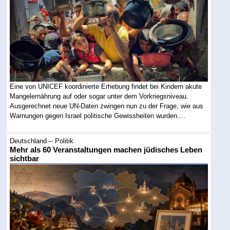
Eine von UNICEF koordinierte Erhebung findet bei Kindern akute
Mangelernährung auf oder sogar unter dem Vorkriegsniveau.
Ausgerechnet neue UN-Daten zwingen nun zu der Frage, wie aus
Warnungen gegen Israel politische Gewissheiten wurden....
Deutschland -- Politik
Mehr als 60 Veranstaltungen machen jüdisches Leben
sichtbar