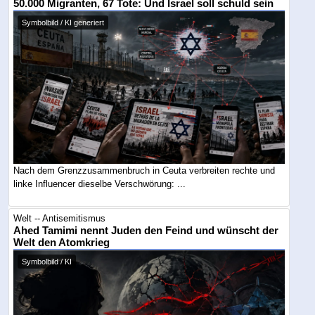
50.000 Migranten, 67 Tote: Und Israel soll schuld sein
Symbolbild / KI generiert
Nach dem Grenzzusammenbruch in Ceuta verbreiten rechte und
linke Influencer dieselbe Verschwörung: ...
Welt -- Antisemitismus
Ahed Tamimi nennt Juden den Feind und wünscht der
Welt den Atomkrieg
Symbolbild / KI