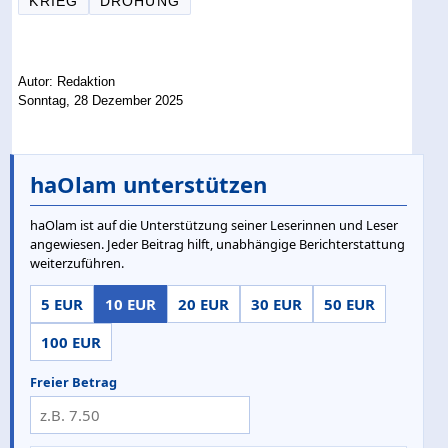
KRIEG
DROHUNG
Autor: Redaktion
Sonntag, 28 Dezember 2025
haOlam unterstützen
haOlam ist auf die Unterstützung seiner Leserinnen und Leser
angewiesen. Jeder Beitrag hilft, unabhängige Berichterstattung
weiterzuführen.
5 EUR
10 EUR
20 EUR
30 EUR
50 EUR
100 EUR
Freier Betrag