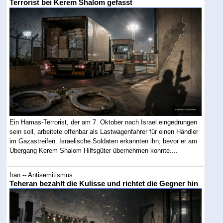
Terrorist bei Kerem Shalom gefasst
Ein Hamas-Terrorist, der am 7. Oktober nach Israel eingedrungen
sein soll, arbeitete offenbar als Lastwagenfahrer für einen Händler
im Gazastreifen. Israelische Soldaten erkannten ihn, bevor er am
Übergang Kerem Shalom Hilfsgüter übernehmen konnte....
Iran -- Antisemitismus
Teheran bezahlt die Kulisse und richtet die Gegner hin