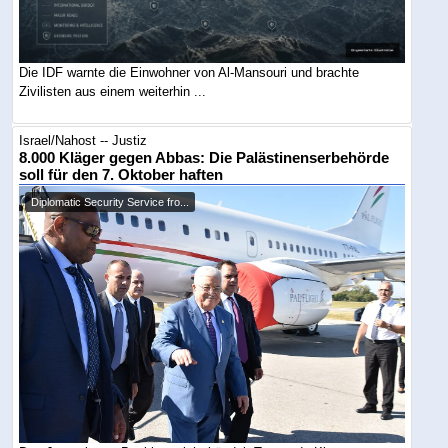
Die IDF warnte die Einwohner von Al-Mansouri und brachte
Zivilisten aus einem weiterhin ...
Israel/Nahost -- Justiz
8.000 Kläger gegen Abbas: Die Palästinenserbehörde
soll für den 7. Oktober haften
Diplomatic Security Service fro...