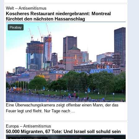
Welt -- Antisemitismus
Koscheres Restaurant niedergebrannt: Montreal
fürchtet den nächsten Hassanschlag
Pixabay
Eine Überwachungskamera zeigt offenbar einen Mann, der das
Feuer legt und flieht. Nur Tage nach ...
Europa -- Antisemitismus
50.000 Migranten, 67 Tote: Und Israel soll schuld sein