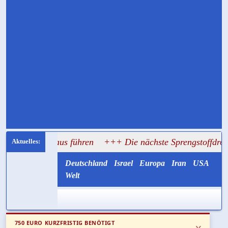
athaus führen
+++ Die nächste Sprengstoffdrohne könnte mit
Deutschland
Israel
Europa
Iran
USA
Welt
750 EURO KURZFRISTIG BENÖTIGT
x