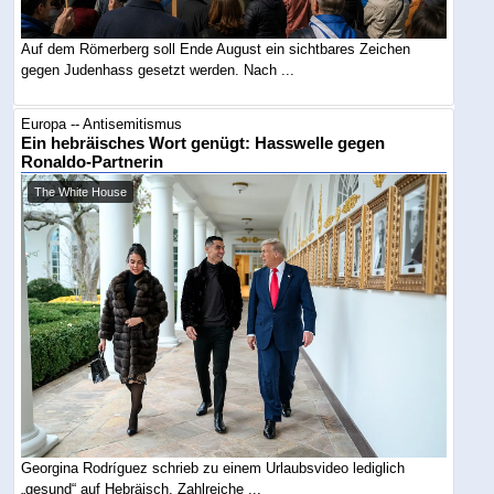
Auf dem Römerberg soll Ende August ein sichtbares Zeichen
gegen Judenhass gesetzt werden. Nach ...
Europa -- Antisemitismus
Ein hebräisches Wort genügt: Hasswelle gegen
Ronaldo-Partnerin
The White House
Georgina Rodríguez schrieb zu einem Urlaubsvideo lediglich
„gesund“ auf Hebräisch. Zahlreiche ...