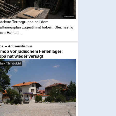
nächste Terrorgruppe soll dem
affnungsplan zugestimmt haben. Gleichzeitig
ucht Hamas ...
pa -- Antisemitismus
mob vor jüdischem Ferienlager:
pa hat wieder versagt
bay / Symbolbild