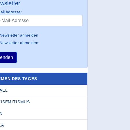
wsletter
ail Adresse:
Newsletter anmelden
Newsletter abmelden
enden
EMEN DES TAGES
AEL
TISEMITISMUS
N
ZA