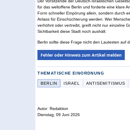
Der Vorsitzende der Deutsch-Israelischen Gesells
für das weltoffene Berlin und forderte eine klare An
Form schneller Empörung allein, sondern durch eine
Anlass für Einschüchterung werden. Wer Menschen w
verhöhnt oder vertreibt, greift nicht nur einzelne G
Sichtbarkeit diese Stadt noch aushält.
Berlin sollte diese Frage nicht den Lautesten auf 
Fehler oder Hinweis zum Artikel melden
THEMATISCHE EINORDNUNG
BERLIN
ISRAEL
ANTISEMITISMUS
Autor: Redaktion
Dienstag, 09 Juni 2026