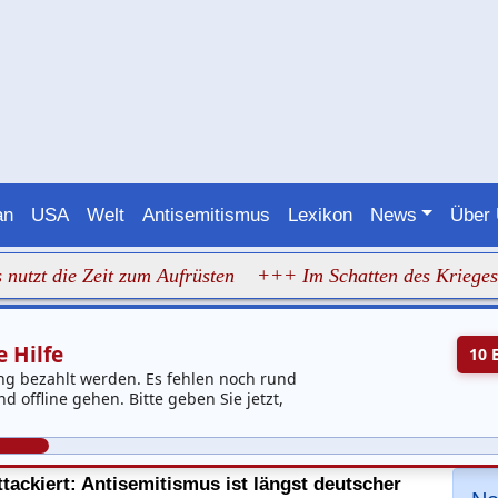
an
USA
Welt
Antisemitismus
Lexikon
News
Über
e Zeit zum Aufrüsten
+++ Im Schatten des Krieges richtet 
 Hilfe
10 
ng bezahlt werden. Es fehlen noch rund
 offline gehen. Bitte geben Sie jetzt,
tackiert: Antisemitismus ist längst deutscher