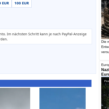
0 EUR
100 EUR
nto. Im nächsten Schritt kann je nach PayPal-Anzeige
rden.
Die 
Entw
vers
Euro
Nazi
Euro
Pixa