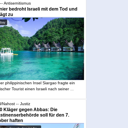
-- Antisemitismus
ier bedroht Israeli mit dem Tod und
ägt zu
abay
er philippinischen Insel Siargao fragte ein
scher Tourist einen Israeli nach seiner ...
l/Nahost -- Justiz
0 Kläger gegen Abbas: Die
stinenserbehörde soll für den 7.
ber haften