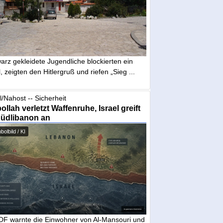
arz gekleidete Jugendliche blockierten ein
, zeigten den Hitlergruß und riefen „Sieg ...
l/Nahost -- Sicherheit
ollah verletzt Waffenruhe, Israel greift
Südlibanon an
olbild / KI
IDF warnte die Einwohner von Al-Mansouri und