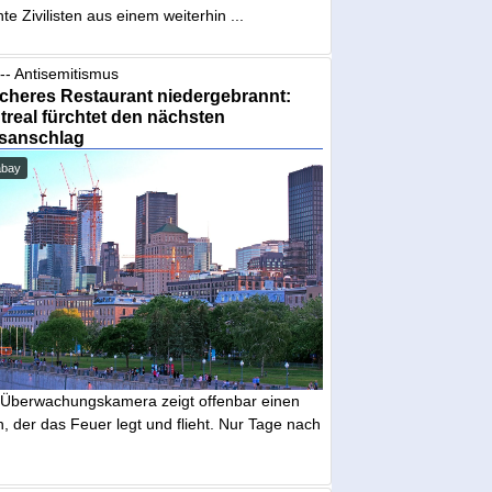
te Zivilisten aus einem weiterhin ...
-- Antisemitismus
cheres Restaurant niedergebrannt:
real fürchtet den nächsten
sanschlag
abay
 Überwachungskamera zeigt offenbar einen
 der das Feuer legt und flieht. Nur Tage nach