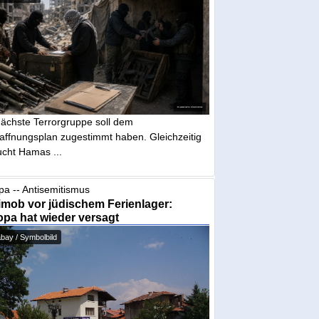
nächste Terrorgruppe soll dem
affnungsplan zugestimmt haben. Gleichzeitig
ucht Hamas ...
pa -- Antisemitismus
mob vor jüdischem Ferienlager:
pa hat wieder versagt
bay / Symbolbild