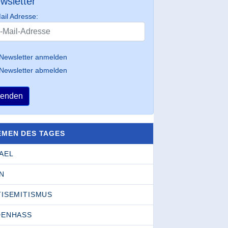
wsletter
ail Adresse:
Newsletter anmelden
Newsletter abmelden
enden
EMEN DES TAGES
AEL
N
TISEMITISMUS
DENHASS