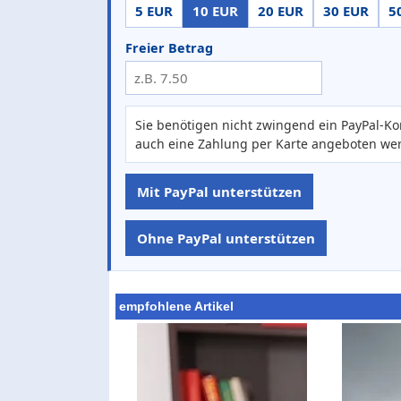
5 EUR
10 EUR
20 EUR
30 EUR
5
Freier Betrag
Sie benötigen nicht zwingend ein PayPal-Ko
auch eine Zahlung per Karte angeboten we
Mit PayPal unterstützen
Ohne PayPal unterstützen
empfohlene Artikel