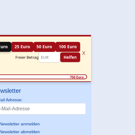
Euro
25 Euro
50 Euro
100 Euro
x
Freier Betrag
Helfen
750 Euro
wsletter
ail Adresse:
Newsletter anmelden
Newsletter abmelden