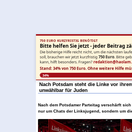
750 EURO KURZFRISTIG BENÖTIGT
Bitte helfen Sie jetzt - jeder Beitrag zä
Die bisherige Hilfe reicht nicht, um die nächsten l
soll, brauchen wir jetzt kurzfristig
750 Euro
. Bitte ge
kann, hilft besonders. Fragen?
redaktion@haolam
Stand: 34% von 750 Euro.
Ohne weitere Hilfe mü
34%
Nach Potsdam steht die Linke vor ihrem
unwählbar für Juden
Nach dem Potsdamer Parteitag verschärft sich d
nur um Chats der Linksjugend, sondern um die 