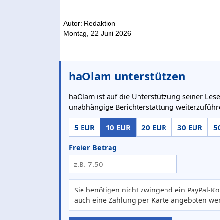
Autor: Redaktion
Montag, 22 Juni 2026
haOlam unterstützen
haOlam ist auf die Unterstützung seiner Lese
unabhängige Berichterstattung weiterzuführ
5 EUR
10 EUR
20 EUR
30 EUR
5
Freier Betrag
Sie benötigen nicht zwingend ein PayPal-Ko
auch eine Zahlung per Karte angeboten we