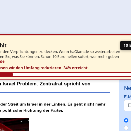
hlt
10 
aufenden Verpflichtungen zu decken. Wenn haOlam.de so weiterarbeiten
ben Sie, was Sie können. Schon 10 Euro helfen sofort; wer mehr geben
.de
ssen wir den Umfang reduzieren.
34% erreicht.
 Israel Problem: Zentralrat spricht von
Ne
E-M
er Streit um Israel in der Linken. Es geht nicht mehr
politische Richtung der Partei.