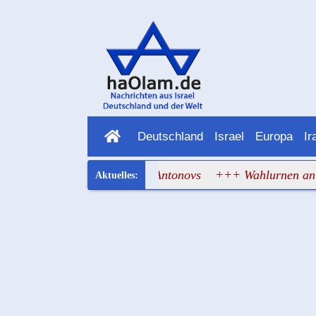
Deutschland
Israel
Europa
Ir
chwebte zwischen zwei Antonovs
+++ Wahlurnen an drei Fr