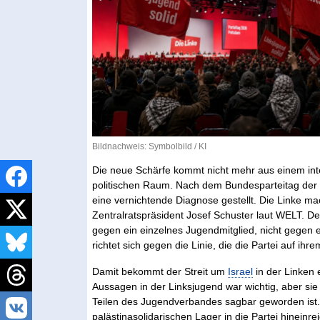
Bildnachweis: Symbolbild / KI
Die neue Schärfe kommt nicht mehr aus einem inter
politischen Raum. Nach dem Bundesparteitag der L
eine vernichtende Diagnose gestellt. Die Linke m
Zentralratspräsident Josef Schuster laut WELT. De
gegen ein einzelnes Jugendmitglied, nicht gegen e
richtet sich gegen die Linie, die die Partei auf ihr
Damit bekommt der Streit um
Israel
in der Linken 
Aussagen in der Linksjugend war wichtig, aber sie 
Teilen des Jugendverbandes sagbar geworden ist. 
palästinasolidarischen Lager in die Partei hineinrei