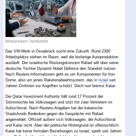
Bildnachweis: Symbolbild
Das VW-Werk in Osnabrück sucht eine Zukunft. Rund 2300
Arbeitsplätze stehen im Raum, weil die bisherige Autoproduktion
ausläuft. Der israelische Rüstungskonzern Rafael will über seine
deutsche Tochter Dynamit Nobel Defence den Standort nutzen.
Nach Reuters-Informationen geht es um Komponenten für Iron
Dome, also um jenes Raketenabwehrsystem, das in
Israel
seit
Jahren Zivilisten vor Angriffen schützt. Doch nun bremst Katar.
Die Qatar Investment Authority hält rund 17 Prozent der
Stimmrechte bei Volkswagen und sitzt mit zwei Vertretern im
Aufsichtsrat. Nach Reuters-Angaben hat der katarische
Staatsfonds Bedenken gegen die Gespräche mit Rafael
angemeldet. Offiziell äußern sich Volkswagen, der Aufsichtsrat
und Katar nicht. Aber der politische Hintergrund ist offensichtlich:
Katar hat keine formalen Beziehungen zu Israel, spielt seit Jahren