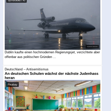
Symbolbild / KI
Dublin kaufte einen hochmodernen Regierungsjet, verzichtete aber
offenbar aus politischen Gründen ...
Deutschland -- Antisemitismus
An deutschen Schulen wächst der nächste Judenhass
heran
Pixabay