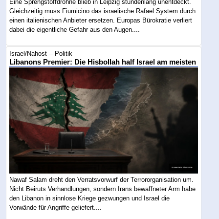
Eine Sprengstoffdrohne blieb in Leipzig stundenlang unentdeckt.
Gleichzeitig muss Fiumicino das israelische Rafael System durch
einen italienischen Anbieter ersetzen. Europas Bürokratie verliert
dabei die eigentliche Gefahr aus den Augen....
Israel/Nahost -- Politik
Libanons Premier: Die Hisbollah half Israel am meisten
Nawaf Salam dreht den Verratsvorwurf der Terrororganisation um.
Nicht Beiruts Verhandlungen, sondern Irans bewaffneter Arm habe
den Libanon in sinnlose Kriege gezwungen und Israel die
Vorwände für Angriffe geliefert....