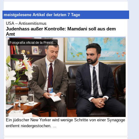
meistgelesene Artikel der letzten 7 Tage
USA -- Antisemitismus
Judenhass außer Kontrolle: Mamdani soll aus dem
Amt
Fotografía oficial de la Presid...
Ein jüdischer New Yorker wird wenige Schritte von einer Synagoge
entfernt niedergestochen. ...