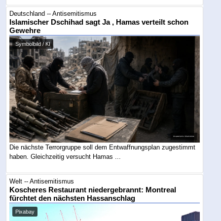
Deutschland -- Antisemitismus
Islamischer Dschihad sagt Ja , Hamas verteilt schon
Gewehre
Symbolbild / KI
Die nächste Terrorgruppe soll dem Entwaffnungsplan zugestimmt
haben. Gleichzeitig versucht Hamas ...
Welt -- Antisemitismus
Koscheres Restaurant niedergebrannt: Montreal
fürchtet den nächsten Hassanschlag
Pixabay