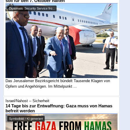
soll für den 7. Oktober haften
Diplomatic Security Service fro...
Das Jerusalemer Bezirksgericht bündelt Tausende Klagen von
Opfern und Angehörigen. Im Mittelpunkt ...
Israel/Nahost -- Sicherheit
14 Tage bis zur Entwaffnung: Gaza muss von Hamas
befreit werden
Symbolbild / KI generiert