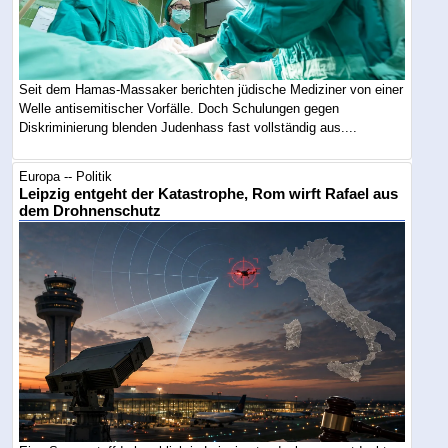
Seit dem Hamas-Massaker berichten jüdische Mediziner von einer
Welle antisemitischer Vorfälle. Doch Schulungen gegen
Diskriminierung blenden Judenhass fast vollständig aus....
Europa -- Politik
Leipzig entgeht der Katastrophe, Rom wirft Rafael aus
dem Drohnenschutz