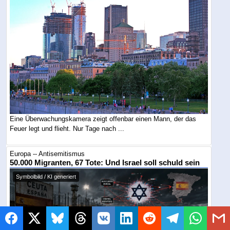
Eine Überwachungskamera zeigt offenbar einen Mann, der das
Feuer legt und flieht. Nur Tage nach ...
Europa -- Antisemitismus
50.000 Migranten, 67 Tote: Und Israel soll schuld sein
Symbolbild / KI generiert