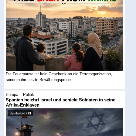
Die Feuerpause ist kein Geschenk an die Terrororganisation,
sondern ihre letzte Bewährungsprobe. ...
Europa -- Politik
Spanien belehrt Israel und schickt Soldaten in seine
Afrika-Enklaven
Symbolbild / KI