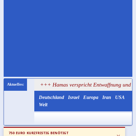
sagt
+++ Hamas verspricht Entwaffnung und ruft zugleich
Deutschland
Israel
Europa
Iran
USA
Welt
750 EURO KURZFRISTIG BENÖTIGT
x