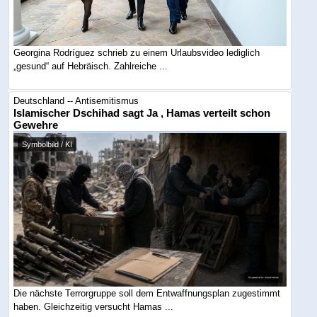
Georgina Rodríguez schrieb zu einem Urlaubsvideo lediglich
„gesund“ auf Hebräisch. Zahlreiche ...
Deutschland -- Antisemitismus
Islamischer Dschihad sagt Ja , Hamas verteilt schon
Gewehre
Symbolbild / KI
Die nächste Terrorgruppe soll dem Entwaffnungsplan zugestimmt
haben. Gleichzeitig versucht Hamas ...