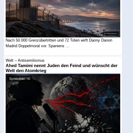
Nach 50.000 Grenzübertritten und 72 Toten wirft Danny Danon
Madrid Doppelmoral vor. Spaniens ...
Welt -- Antisemitismus
Ahed Tamimi nennt Juden den Feind und wünscht der
Welt den Atomkrieg
Symbolbild / KI