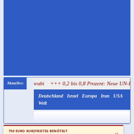
al Mughrabi
+++ 0,2 bis 0,8 Prozent: Neue UN-Daten stel
Deutschland
Israel
Europa
Iran
USA
Welt
750 EURO KURZFRISTIG BENÖTIGT
x