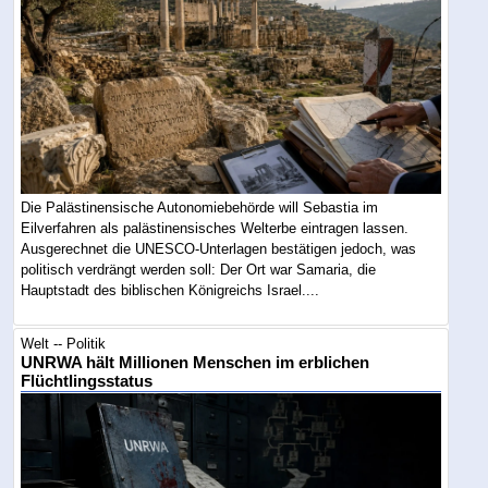
Die Palästinensische Autonomiebehörde will Sebastia im
Eilverfahren als palästinensisches Welterbe eintragen lassen.
Ausgerechnet die UNESCO-Unterlagen bestätigen jedoch, was
politisch verdrängt werden soll: Der Ort war Samaria, die
Hauptstadt des biblischen Königreichs Israel....
Welt -- Politik
UNRWA hält Millionen Menschen im erblichen
Flüchtlingsstatus