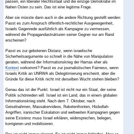
passen, ein liberaler Rechtsstaat und die einzige Demokratie im
Nahen Osten zu sein. Das ist eine legitime Frage.
Aber sie müsste dann auch in die andere Richtung gestellt werden:
Passt es zum Anspruch öffentlich-rechtlicher Ausgewogenheit,
Israels Gegenrede ausführlich als Kampagne zu vermessen,
während die Propagandastrukturen seiner Gegner nur am Rand
erscheinen?
Passt es zur gebotenen Distanz, wenn israelische
Sicherheitsargumente so schnell in die Nähe von Manipulation
geraten, während der Informationskrieg der Hamas eher als
Kontext
vorkommt? Passt es zur journalistischen Fairness, wenn
Israels Kritik an UNRWA als Delegitimierung erscheint, aber die
Gründe für diese Kritik nicht mit derselben Wucht stehen bleiben?
Genau das ist der Punkt. Israel ist nicht nur ein Staat, der seine
Politik schönreden will. Israel ist ein Land, das in einem globalen
Informationskrieg steht. Nach dem 7. Oktober, nach
Geiselnahmen, Massakervideos, Raketenfronten, Hisbollah-
Angriffen, iranischer Eskalation und weltweiten Kampagnen gegen
seine Existenz muss Israel erklären, widersprechen, belegen,
korrigieren und mobilisieren.