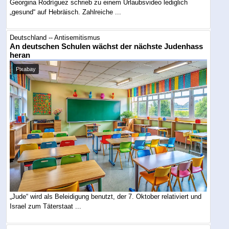
Georgina Rodríguez schrieb zu einem Urlaubsvideo lediglich
„gesund“ auf Hebräisch. Zahlreiche ...
Deutschland -- Antisemitismus
An deutschen Schulen wächst der nächste Judenhass
heran
Pixabay
„Jude“ wird als Beleidigung benutzt, der 7. Oktober relativiert und
Israel zum Täterstaat ...