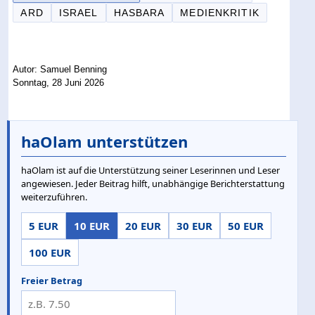
ARD
ISRAEL
HASBARA
MEDIENKRITIK
Autor: Samuel Benning
Sonntag, 28 Juni 2026
haOlam unterstützen
haOlam ist auf die Unterstützung seiner Leserinnen und Leser
angewiesen. Jeder Beitrag hilft, unabhängige Berichterstattung
weiterzuführen.
5 EUR
10 EUR
20 EUR
30 EUR
50 EUR
100 EUR
Freier Betrag