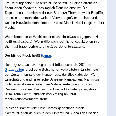
um Deutungshoheit“ beschreibt, ist selbst Teil eines öffentlich
finanzierten Systems, das täglich Deutung erzeugt. Die
Tagesschau informiert nicht nur. Sie setzt Themen, wählt Begriffe,
ordnet ein, entscheidet, welche Vorwürfe groß erscheinen und
welche Einwände klein bleiben. Das ist Macht. Nicht illegitim, aber
Macht.
Wenn Israel diese Macht benennt und ihr etwas entgegensetzt,
heißt es „Hasbara“. Wenn öffentlich-rechtliche Redaktionen ihre
Sicht auf Israel verbreiten, heißt es Berichterstattung.
Der blinde Fleck heißt
Hamas
Der Tagesschau-Text beginnt mit Influencern, die 2025 im
Gazastreifen
israelische Botschaften verbreiteten. Er stellt sie in
den Zusammenhang der Hungerfrage, der Blockade, der IPC-
Einschätzung und israelischer Anzeigenkampagnen. Man muss
nicht jedes dieser israelischen Videos verteidigen, um das
Problem zu sehen: Der Text baut seine Dramaturgie so, dass
israelische Kommunikation von Anfang an unter
Manipulationsverdacht steht.
In dieser Dramaturgie rückt Hamas gegenüber Israels
Kommunikation deutlich in den Hintergrund. Genau das ist der