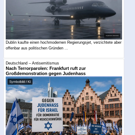
Dublin kaufte einen hochmodernen Regierungsjet, verzichtete aber
offenbar aus politischen Gründen ...
Deutschland -- Antisemitismus
Nach Terrorparolen: Frankfurt ruft zur
Großdemonstration gegen Judenhass
Symbolbild / KI