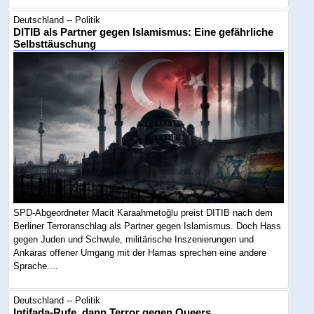
Deutschland -- Politik
DITIB als Partner gegen Islamismus: Eine gefährliche
Selbsttäuschung
SPD-Abgeordneter Macit Karaahmetoğlu preist DITIB nach dem
Berliner Terroranschlag als Partner gegen Islamismus. Doch Hass
gegen Juden und Schwule, militärische Inszenierungen und
Ankaras offener Umgang mit der Hamas sprechen eine andere
Sprache....
Deutschland -- Politik
Intifada-Rufe, dann Terror gegen Queers