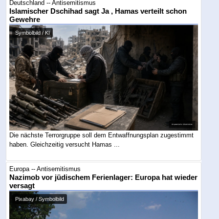
Deutschland -- Antisemitismus
Islamischer Dschihad sagt Ja , Hamas verteilt schon
Gewehre
Symbolbild / KI
Die nächste Terrorgruppe soll dem Entwaffnungsplan zugestimmt
haben. Gleichzeitig versucht Hamas ...
Europa -- Antisemitismus
Nazimob vor jüdischem Ferienlager: Europa hat wieder
versagt
Pixabay / Symbolbild