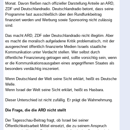
Monat. Davon fließen nach offizieller Darstellung Anteile an ARD,
ZDF und Deutschlandradio. Deutschlandradio betont, dass seine
Programme fast ausschließlich über den Rundfunkbeitrag
finanziert werden und Werbung sowie Sponsoring nicht zulässig
sind.
Das macht ARD, ZDF oder Deutschlandradio nicht illegitim. Aber
es macht die moralisch aufgeladene Kritik problematisch, mit der
ausgerechnet öffentlich finanzierte Medien Israels staatliche
Kommunikation unter Verdacht stellen. Wer selbst durch
öffentliche Finanzierung getragen wird, sollte vorsichtig sein, wenn
er die Kommunikationsausgaben eines angegriffenen Staates als
besonders verdächtig inszeniert.
Wenn Deutschland der Welt seine Sicht erklärt, heißt es Deutsche
Welle.
Wenn Israel der Welt seine Sicht erklärt, heißt es Hasbara.
Dieser Unterschied ist nicht zufällig. Er prägt die Wahrnehmung.
Die Frage, die die ARD nicht stellt
Der Tagesschau-Beitrag fragt, ob Israel bei seiner
Öffentlichkeitsarbeit Mittel einsetzt, die zu seinem Anspruch