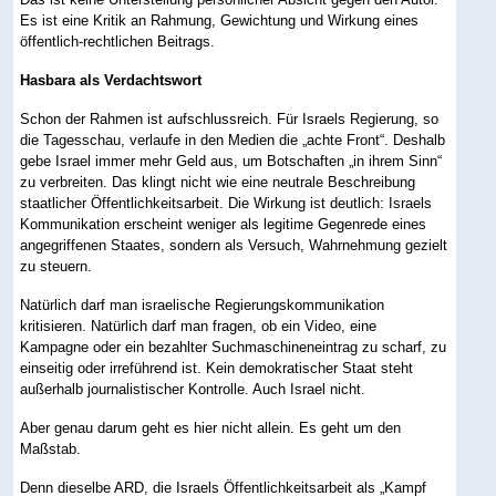
Es ist eine Kritik an Rahmung, Gewichtung und Wirkung eines
öffentlich-rechtlichen Beitrags.
Hasbara als Verdachtswort
Schon der Rahmen ist aufschlussreich. Für Israels Regierung, so
die Tagesschau, verlaufe in den Medien die „achte Front“. Deshalb
gebe Israel immer mehr Geld aus, um Botschaften „in ihrem Sinn“
zu verbreiten. Das klingt nicht wie eine neutrale Beschreibung
staatlicher Öffentlichkeitsarbeit. Die Wirkung ist deutlich: Israels
Kommunikation erscheint weniger als legitime Gegenrede eines
angegriffenen Staates, sondern als Versuch, Wahrnehmung gezielt
zu steuern.
Natürlich darf man israelische Regierungskommunikation
kritisieren. Natürlich darf man fragen, ob ein Video, eine
Kampagne oder ein bezahlter Suchmaschineneintrag zu scharf, zu
einseitig oder irreführend ist. Kein demokratischer Staat steht
außerhalb journalistischer Kontrolle. Auch Israel nicht.
Aber genau darum geht es hier nicht allein. Es geht um den
Maßstab.
Denn dieselbe ARD, die Israels Öffentlichkeitsarbeit als „Kampf