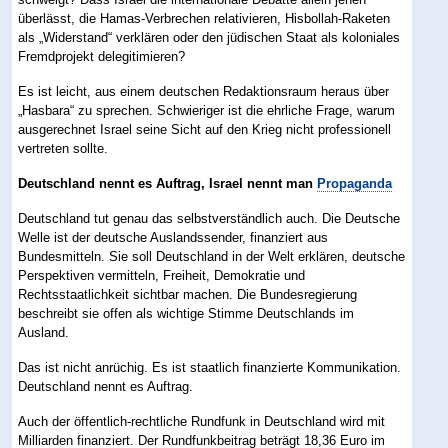
überlässt, die Hamas-Verbrechen relativieren, Hisbollah-Raketen
als „Widerstand“ verklären oder den jüdischen Staat als koloniales
Fremdprojekt delegitimieren?
Es ist leicht, aus einem deutschen Redaktionsraum heraus über
„Hasbara“ zu sprechen. Schwieriger ist die ehrliche Frage, warum
ausgerechnet Israel seine Sicht auf den Krieg nicht professionell
vertreten sollte.
Deutschland nennt es Auftrag, Israel nennt man
Propaganda
Deutschland tut genau das selbstverständlich auch. Die Deutsche
Welle ist der deutsche Auslandssender, finanziert aus
Bundesmitteln. Sie soll Deutschland in der Welt erklären, deutsche
Perspektiven vermitteln, Freiheit, Demokratie und
Rechtsstaatlichkeit sichtbar machen. Die Bundesregierung
beschreibt sie offen als wichtige Stimme Deutschlands im
Ausland.
Das ist nicht anrüchig. Es ist staatlich finanzierte Kommunikation.
Deutschland nennt es Auftrag.
Auch der öffentlich-rechtliche Rundfunk in Deutschland wird mit
Milliarden finanziert. Der Rundfunkbeitrag beträgt 18,36 Euro im