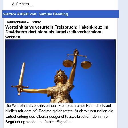
Auf einem ...
weitere Artikel von: Samuel Benning
Deutschland -- Politik
WerteInitiative verurteilt Freispruch: Hakenkreuz im
Davidstern darf nicht als Israelkritik verharmlost
werden
Die WerteInitiative kritisiert den Freispruch einer Frau, die Israel
bildlich mit dem NS-Regime gleichsetzte. Auch wir verurteilen die
Entscheidung des Oberlandesgerichts Zweibrücken, denn ihre
Begründung sendet ein fatales Signal....