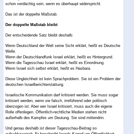
schon verdächtig sein, wenn es überhaupt widerspricht.
Das ist der doppelte Maßstab.
Der doppelte Maßstab bleibt
Der entscheidende Satz bleibt deshalb:
Wenn Deutschland der Welt seine Sicht erklärt, heißt es Deutsche
Welle.
Wenn der Deutschlandfunk Israel erklärt, heißt es Hintergrund.
Wenn die Tagesschau Israel erklärt, heißt es Einordnung.
Wenn Israel sich selbst erklärt, heißt es Hasbara.
Diese Ungleichheit ist kein Sprachproblem. Sie ist ein Problem der
deutschen Israelberichterstattung.
Israelische Kommunikation darf kritisiert werden. Sie muss sogar
kritisiert werden, wenn sie falsch, irreführend oder politisch
überzogen ist. Aber wer Israel kritisiert, muss auch die eigene
Rolle offenlegen. Öffentlich-rechtliche Medien stehen nicht
außerhalb des Kampfes um Deutung. Sie sind mittendrin.
Und genau deshalb ist dieser Tagesschau-Beitrag so
aufschlussreich. Er beschreibt Israels Kampf um Öffentlichkeit