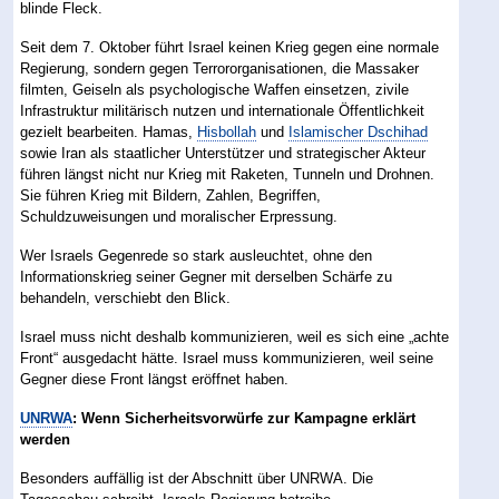
blinde Fleck.
Seit dem 7. Oktober führt Israel keinen Krieg gegen eine normale
Regierung, sondern gegen Terrororganisationen, die Massaker
filmten, Geiseln als psychologische Waffen einsetzen, zivile
Infrastruktur militärisch nutzen und internationale Öffentlichkeit
gezielt bearbeiten. Hamas,
Hisbollah
und
Islamischer Dschihad
sowie Iran als staatlicher Unterstützer und strategischer Akteur
führen längst nicht nur Krieg mit Raketen, Tunneln und Drohnen.
Sie führen Krieg mit Bildern, Zahlen, Begriffen,
Schuldzuweisungen und moralischer Erpressung.
Wer Israels Gegenrede so stark ausleuchtet, ohne den
Informationskrieg seiner Gegner mit derselben Schärfe zu
behandeln, verschiebt den Blick.
Israel muss nicht deshalb kommunizieren, weil es sich eine „achte
Front“ ausgedacht hätte. Israel muss kommunizieren, weil seine
Gegner diese Front längst eröffnet haben.
UNRWA
: Wenn Sicherheitsvorwürfe zur Kampagne erklärt
werden
Besonders auffällig ist der Abschnitt über UNRWA. Die