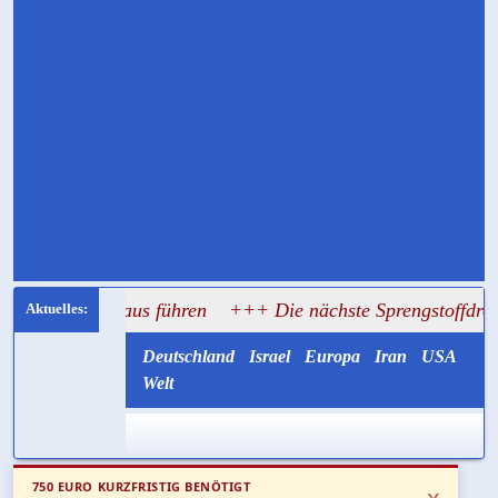
athaus führen
+++ Die nächste Sprengstoffdrohne könnte mit
Deutschland
Israel
Europa
Iran
USA
Welt
750 EURO KURZFRISTIG BENÖTIGT
x