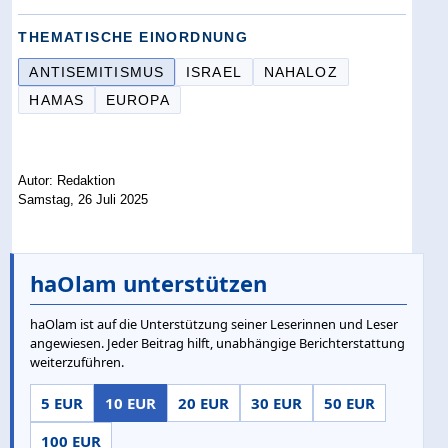
THEMATISCHE EINORDNUNG
ANTISEMITISMUS
ISRAEL
NAHALOZ
HAMAS
EUROPA
Autor: Redaktion
Samstag, 26 Juli 2025
haOlam unterstützen
haOlam ist auf die Unterstützung seiner Leserinnen und Leser
angewiesen. Jeder Beitrag hilft, unabhängige Berichterstattung
weiterzuführen.
5 EUR
10 EUR
20 EUR
30 EUR
50 EUR
100 EUR