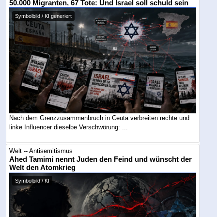
50.000 Migranten, 67 Tote: Und Israel soll schuld sein
Symbolbild / KI generiert
Nach dem Grenzzusammenbruch in Ceuta verbreiten rechte und
linke Influencer dieselbe Verschwörung: ...
Welt -- Antisemitismus
Ahed Tamimi nennt Juden den Feind und wünscht der
Welt den Atomkrieg
Symbolbild / KI