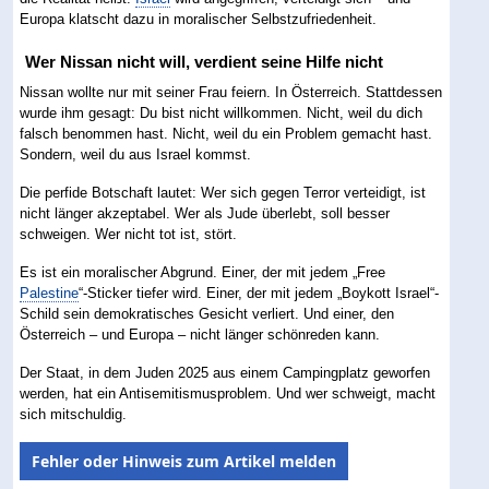
Europa klatscht dazu in moralischer Selbstzufriedenheit.
Wer Nissan nicht will, verdient seine Hilfe nicht
Nissan wollte nur mit seiner Frau feiern. In Österreich. Stattdessen
wurde ihm gesagt: Du bist nicht willkommen. Nicht, weil du dich
falsch benommen hast. Nicht, weil du ein Problem gemacht hast.
Sondern, weil du aus Israel kommst.
Die perfide Botschaft lautet: Wer sich gegen Terror verteidigt, ist
nicht länger akzeptabel. Wer als Jude überlebt, soll besser
schweigen. Wer nicht tot ist, stört.
Es ist ein moralischer Abgrund. Einer, der mit jedem „Free
Palestine
“-Sticker tiefer wird. Einer, der mit jedem „Boykott Israel“-
Schild sein demokratisches Gesicht verliert. Und einer, den
Österreich – und Europa – nicht länger schönreden kann.
Der Staat, in dem Juden 2025 aus einem Campingplatz geworfen
werden, hat ein Antisemitismusproblem. Und wer schweigt, macht
sich mitschuldig.
Fehler oder Hinweis zum Artikel melden