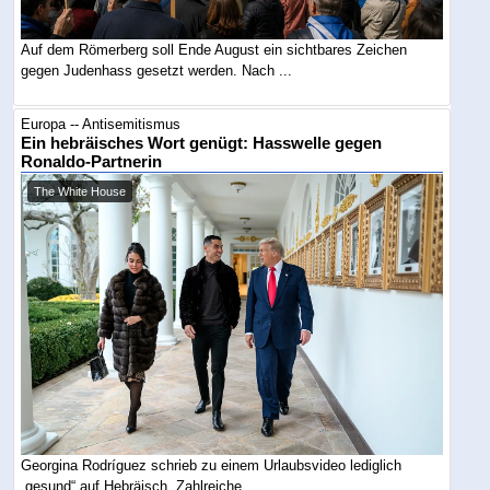
Auf dem Römerberg soll Ende August ein sichtbares Zeichen
gegen Judenhass gesetzt werden. Nach ...
Europa -- Antisemitismus
Ein hebräisches Wort genügt: Hasswelle gegen
Ronaldo-Partnerin
The White House
Georgina Rodríguez schrieb zu einem Urlaubsvideo lediglich
„gesund“ auf Hebräisch. Zahlreiche ...