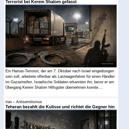
Terrorist bei Kerem Shalom gefasst
Ein Hamas-Terrorist, der am 7. Oktober nach Israel eingedrungen
sein soll, arbeitete offenbar als Lastwagenfahrer für einen Händler
im Gazastreifen. Israelische Soldaten erkannten ihn, bevor er am
Übergang Kerem Shalom Hilfsgüter übernehmen konnte....
Iran -- Antisemitismus
Teheran bezahlt die Kulisse und richtet die Gegner hin