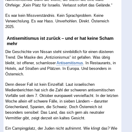
Ohrfeige: „Kein Platz für Israelis. Verlasst sofort das Gelände.“
Es war kein Missverständnis. Kein Sprachproblem. Keine
Verwechslung. Es war Hass. Unverhohlen. Direkt. Österreich
2025.
Antisemitismus ist zurück – und er hat keine Scham
mehr
Die Geschichte von Nissan steht sinnbildlich für einen düsteren
Trend. Die Maske des „Antizionismus“ ist gefallen. Was übrig
bleibt, ist offener, schamloser
Antisemitismus
. In Restaurants, in
Hotels, auf Straßen und Plätzen. In Europa. Und besonders in
Österreich.
Denn dieser Fall ist kein Einzelfall. Laut israelischen
Medienberichten hat sich die Zahl der schweren antisemitischen
Vorfälle seit dem 7. Oktober europaweit vervielfacht. In der letzten
Woche allein elf schwere Fälle, in sieben Ländern – darunter
Griechenland, Spanien, die Schweiz. Doch Österreich ist
besonders sensibel: Das Land, das sich gern als neutraler
Vermittler gibt, zeigt derzeit ein kaltes Gesicht.
Ein Campingplatz, der Juden nicht aufnimmt. Wie klingt das? Wie