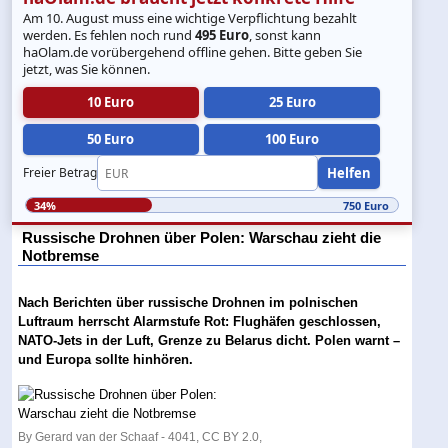
Am 10. August muss eine wichtige Verpflichtung bezahlt
werden. Es fehlen noch rund
495 Euro
, sonst kann
haOlam.de vorübergehend offline gehen. Bitte geben Sie
jetzt, was Sie können.
10 Euro
25 Euro
50 Euro
100 Euro
Helfen
Freier Betrag
34%
750 Euro
Russische Drohnen über Polen: Warschau zieht die
Notbremse
Nach Berichten über russische Drohnen im polnischen
Luftraum herrscht Alarmstufe Rot: Flughäfen geschlossen,
NATO-Jets in der Luft, Grenze zu Belarus dicht. Polen warnt –
und Europa sollte hinhören.
By Gerard van der Schaaf - 4041, CC BY 2.0,