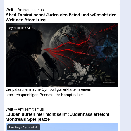
Welt -- Antisemitismus
Ahed Tamimi nennt Juden den Feind und wünscht der
Welt den Atomkrieg
Symbolbild / KI
Die palästinensische Symbolfigur erklärte in einem
arabischsprachigen Podcast, ihr Kampf richte ...
Welt -- Antisemitismus
„Juden dürfen hier nicht sein“: Judenhass erreicht
Montreals Spielplätze
Pixabay / Symbolbild