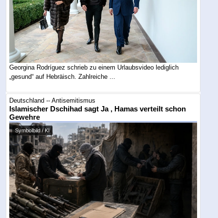
Georgina Rodríguez schrieb zu einem Urlaubsvideo lediglich
„gesund“ auf Hebräisch. Zahlreiche ...
Deutschland -- Antisemitismus
Islamischer Dschihad sagt Ja , Hamas verteilt schon
Gewehre
Symbolbild / KI