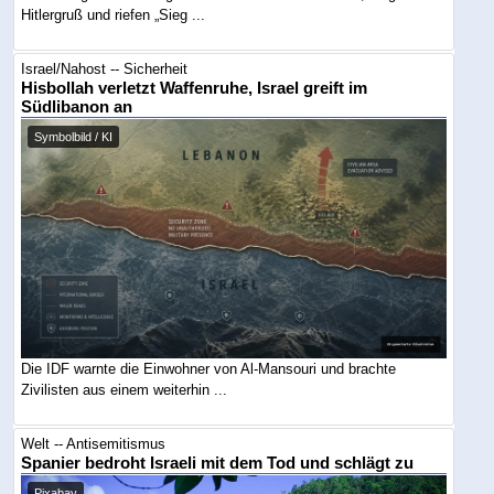
Hitlergruß und riefen „Sieg ...
Israel/Nahost -- Sicherheit
Hisbollah verletzt Waffenruhe, Israel greift im
Südlibanon an
Symbolbild / KI
Die IDF warnte die Einwohner von Al-Mansouri und brachte
Zivilisten aus einem weiterhin ...
Welt -- Antisemitismus
Spanier bedroht Israeli mit dem Tod und schlägt zu
Pixabay