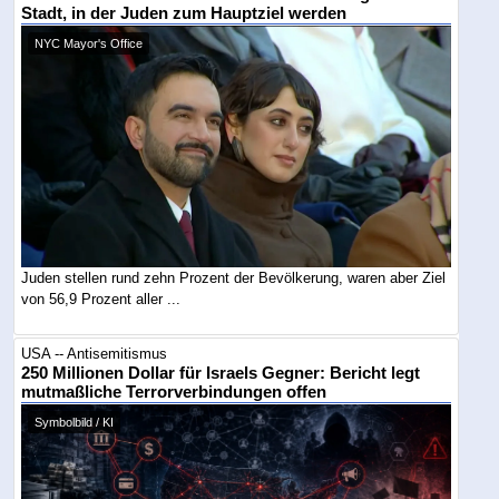
Stadt, in der Juden zum Hauptziel werden
NYC Mayor's Office
Juden stellen rund zehn Prozent der Bevölkerung, waren aber Ziel
von 56,9 Prozent aller ...
USA -- Antisemitismus
250 Millionen Dollar für Israels Gegner: Bericht legt
mutmaßliche Terrorverbindungen offen
Symbolbild / KI