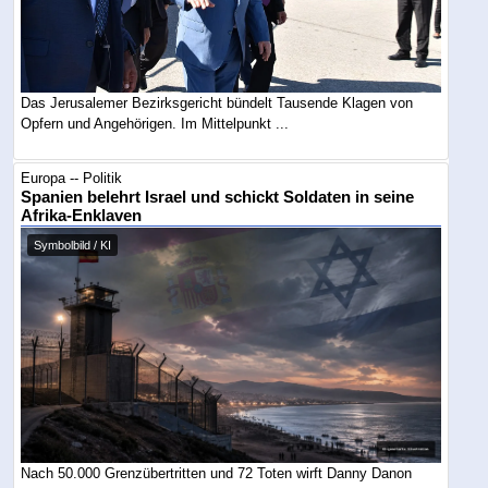
Das Jerusalemer Bezirksgericht bündelt Tausende Klagen von
Opfern und Angehörigen. Im Mittelpunkt ...
Europa -- Politik
Spanien belehrt Israel und schickt Soldaten in seine
Afrika-Enklaven
Symbolbild / KI
Nach 50.000 Grenzübertritten und 72 Toten wirft Danny Danon