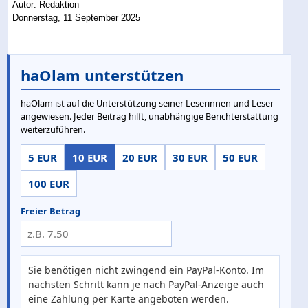
Autor: Redaktion
Donnerstag, 11 September 2025
haOlam unterstützen
haOlam ist auf die Unterstützung seiner Leserinnen und Leser
angewiesen. Jeder Beitrag hilft, unabhängige Berichterstattung
weiterzuführen.
5 EUR
10 EUR
20 EUR
30 EUR
50 EUR
100 EUR
Freier Betrag
Sie benötigen nicht zwingend ein PayPal-Konto. Im
nächsten Schritt kann je nach PayPal-Anzeige auch
eine Zahlung per Karte angeboten werden.