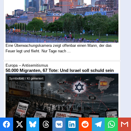
Eine Überwachungskamera zeigt offenbar einen Mann, der das
Feuer legt und flieht. Nur Tage nach ...
Europa -- Antisemitismus
50.000 Migranten, 67 Tote: Und Israel soll schuld sein
Symbolbild / KI generiert