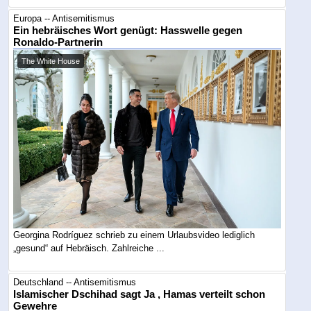
Europa -- Antisemitismus
Ein hebräisches Wort genügt: Hasswelle gegen
Ronaldo-Partnerin
The White House
Georgina Rodríguez schrieb zu einem Urlaubsvideo lediglich
„gesund“ auf Hebräisch. Zahlreiche ...
Deutschland -- Antisemitismus
Islamischer Dschihad sagt Ja , Hamas verteilt schon
Gewehre