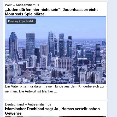
Welt -- Antisemitismus
„Juden dürfen hier nicht sein“: Judenhass erreicht
Montreals Spielplätze
Pixabay / Symbolbild
Ein Vater bittet nur darum, zwei Hunde aus dem Kinderbereich zu
nehmen. Die Antwort ist blanker ...
Deutschland -- Antisemitismus
Islamischer Dschihad sagt Ja , Hamas verteilt schon
Gewehre