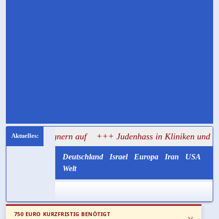
 Gegnern auf
+++ Judenhass in Kliniken und Hochschulen:
Deutschland
Israel
Europa
Iran
USA
Welt
750 EURO KURZFRISTIG BENÖTIGT
x