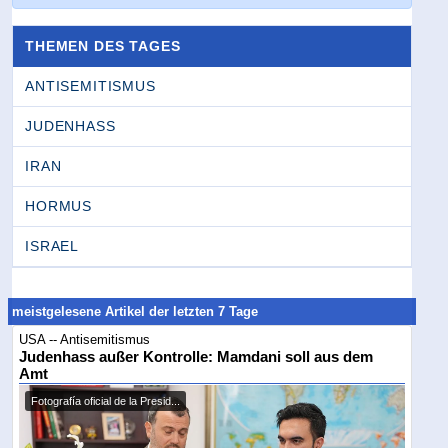
THEMEN DES TAGES
ANTISEMITISMUS
JUDENHASS
IRAN
HORMUS
ISRAEL
meistgelesene Artikel der letzten 7 Tage
USA -- Antisemitismus
Judenhass außer Kontrolle: Mamdani soll aus dem
Amt
Fotografía oficial de la Presid...