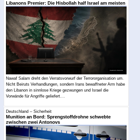
Libanons Premier: Die Hisbollah half Israel am meisten
Nawaf Salam dreht den Verratsvorwurf der Terrororganisation um.
Nicht Beiruts Verhandlungen, sondern Irans bewaffneter Arm habe
den Libanon in sinnlose Kriege gezwungen und Israel die
Vorwände für Angriffe geliefert....
Deutschland -- Sicherheit
Munition an Bord: Sprengstoffdrohne schwebte
zwischen zwei Antonovs