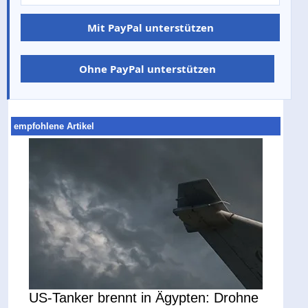
Mit PayPal unterstützen
Ohne PayPal unterstützen
empfohlene Artikel
US-Tanker brennt in Ägypten: Drohne