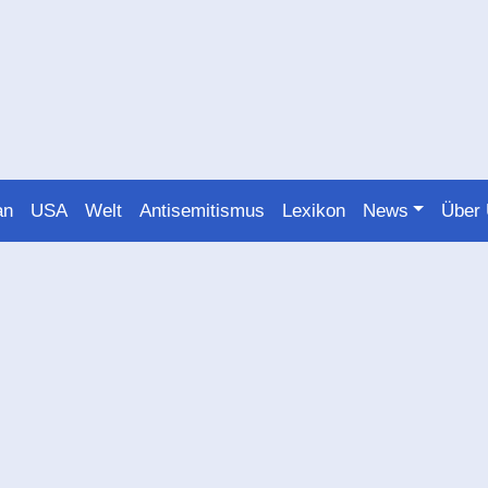
an
USA
Welt
Antisemitismus
Lexikon
News
Über