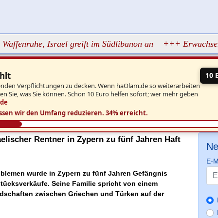
ruhe, Israel greift im Südlibanon an
+++ Erwachsene drill
hlt
10 
aufenden Verpflichtungen zu decken. Wenn haOlam.de so weiterarbeiten
ben Sie, was Sie können. Schon 10 Euro helfen sofort; wer mehr geben
.de
ssen wir den Umfang reduzieren.
34% erreicht.
aelischer Rentner in Zypern zu fünf Jahren Haft
Ne
E-M
Problemen wurde in Zypern zu fünf Jahren Gefängnis
stücksverkäufe. Seine Familie spricht von einem
indschaften zwischen Griechen und Türken auf der