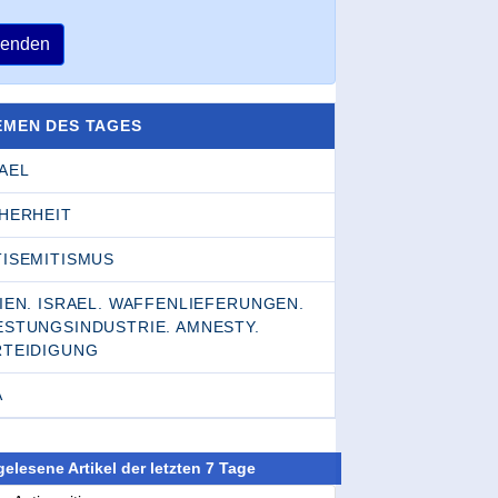
enden
EMEN DES TAGES
AEL
CHERHEIT
TISEMITISMUS
IEN. ISRAEL. WAFFENLIEFERUNGEN.
ESTUNGSINDUSTRIE. AMNESTY.
RTEIDIGUNG
A
elesene Artikel der letzten 7 Tage