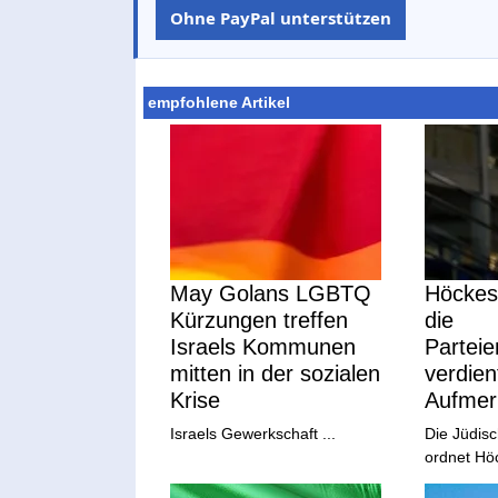
Ohne PayPal unterstützen
empfohlene Artikel
May Golans LGBTQ
Höckes 
Kürzungen treffen
die
Israels Kommunen
Partei
mitten in der sozialen
verdien
Krise
Aufmer
Israels Gewerkschaft ...
Die Jüdis
ordnet Höc