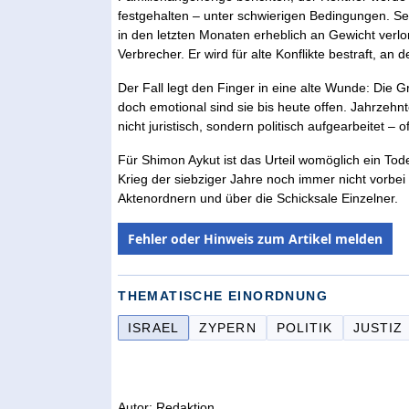
festgehalten – unter schwierigen Bedingungen. S
in den letzten Monaten erheblich an Gewicht verlo
Verbrecher. Er wird für alte Konflikte bestraft, an d
Der Fall legt den Finger in eine alte Wunde: Die G
doch emotional sind sie bis heute offen. Jahrzeh
nicht juristisch, sondern politisch aufgearbeitet –
Für Shimon Aykut ist das Urteil womöglich ein Tode
Krieg der siebziger Jahre noch immer nicht vorbei i
Aktenordnern und über die Schicksale Einzelner.
Fehler oder Hinweis zum Artikel melden
THEMATISCHE EINORDNUNG
ISRAEL
ZYPERN
POLITIK
JUSTIZ
Autor: Redaktion