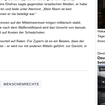
eine Ehefrau sagte gegenüber israelischen Medien, er habe
ren und leide unter Atemnot. „Mein Mann ist kein
enen er nie beteiligt war.“
renzen auf der Mittelmeerinsel mögen militärisch stabil,
nte nach dem Waffenstillstand wird das Unrecht von damals
Haka
 oft auf Kosten der Schwächsten.
Tage
ihren 
surteil auf Raten. Für Zypern ist es ein Beweis, dass der
st – er wird nur mit anderen Mitteln geführt: vor Gericht, in
Deut
Deut
bei
Symb
MENSCHENRECHTE