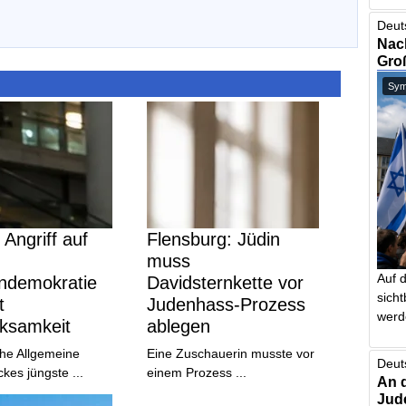
Deut
Nach
Gro
Symb
Angriff auf
Flensburg: Jüdin
muss
Auf 
endemokratie
Davidsternkette vor
sich
t
Judenhass-Prozess
werd
ksamkeit
ablegen
che Allgemeine
Eine Zuschauerin musste vor
Deut
kes jüngste ...
einem Prozess ...
An 
Jud