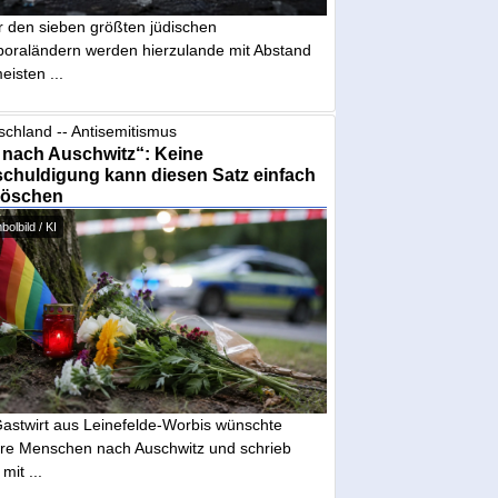
r den sieben größten jüdischen
poraländern werden hierzulande mit Abstand
eisten ...
schland -- Antisemitismus
 nach Auschwitz“: Keine
chuldigung kann diesen Satz einfach
löschen
olbild / KI
Gastwirt aus Leinefelde-Worbis wünschte
re Menschen nach Auschwitz und schrieb
mit ...