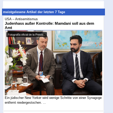
meistgelesene Artikel der letzten 7 Tage
USA -- Antisemitismus
Judenhass außer Kontrolle: Mamdani soll aus dem
Amt
Fotografía oficial de la Presid...
Ein jüdischer New Yorker wird wenige Schritte von einer Synagoge
entfernt niedergestochen. ...