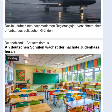
Dublin kaufte einen hochmodernen Regierungsjet, verzichtete aber
offenbar aus politischen Gründen ...
Deutschland -- Antisemitismus
An deutschen Schulen wächst der nächste Judenhass
heran
Pixabay