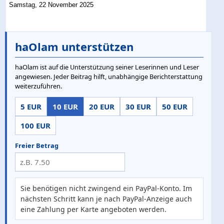
Samstag, 22 November 2025
haOlam unterstützen
haOlam ist auf die Unterstützung seiner Leserinnen und Leser
angewiesen. Jeder Beitrag hilft, unabhängige Berichterstattung
weiterzuführen.
5 EUR
10 EUR
20 EUR
30 EUR
50 EUR
100 EUR
Freier Betrag
Sie benötigen nicht zwingend ein PayPal-Konto. Im
nächsten Schritt kann je nach PayPal-Anzeige auch
eine Zahlung per Karte angeboten werden.