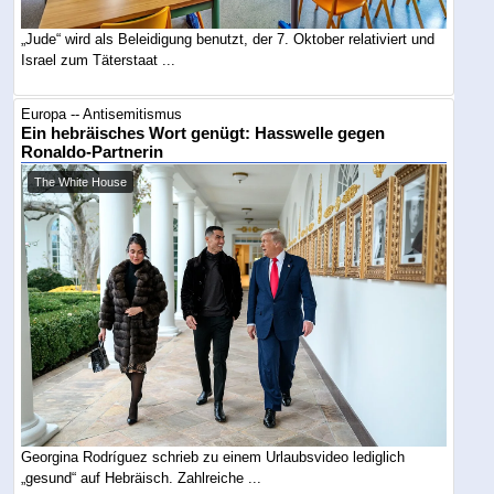
„Jude“ wird als Beleidigung benutzt, der 7. Oktober relativiert und
Israel zum Täterstaat ...
Europa -- Antisemitismus
Ein hebräisches Wort genügt: Hasswelle gegen
Ronaldo-Partnerin
The White House
Georgina Rodríguez schrieb zu einem Urlaubsvideo lediglich
„gesund“ auf Hebräisch. Zahlreiche ...