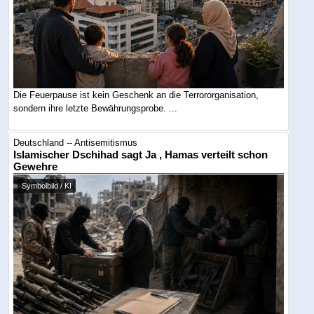
Die Feuerpause ist kein Geschenk an die Terrororganisation,
sondern ihre letzte Bewährungsprobe. ...
Deutschland -- Antisemitismus
Islamischer Dschihad sagt Ja , Hamas verteilt schon
Gewehre
Symbolbild / KI