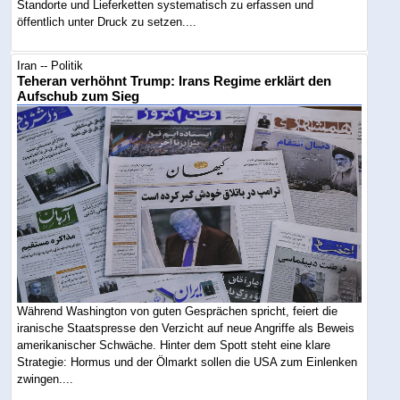
Standorte und Lieferketten systematisch zu erfassen und
öffentlich unter Druck zu setzen....
Iran -- Politik
Teheran verhöhnt Trump: Irans Regime erklärt den
Aufschub zum Sieg
Während Washington von guten Gesprächen spricht, feiert die
iranische Staatspresse den Verzicht auf neue Angriffe als Beweis
amerikanischer Schwäche. Hinter dem Spott steht eine klare
Strategie: Hormus und der Ölmarkt sollen die USA zum Einlenken
zwingen....