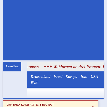
 Antonovs
+++ Wahlurnen an drei Fronten: Israel lässt So
Deutschland
Israel
Europa
Iran
USA
Welt
750 EURO KURZFRISTIG BENÖTIGT
x