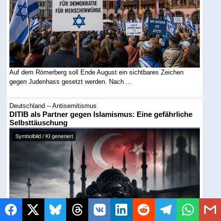
Auf dem Römerberg soll Ende August ein sichtbares Zeichen
gegen Judenhass gesetzt werden. Nach ...
Deutschland -- Antisemitismus
DITIB als Partner gegen Islamismus: Eine gefährliche
Selbsttäuschung
Symbolbild / KI generiert