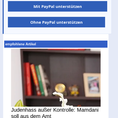
Mit PayPal unterstützen
Ohne PayPal unterstützen
empfohlene Artikel
Judenhass außer Kontrolle: Mamdani
soll aus dem Amt