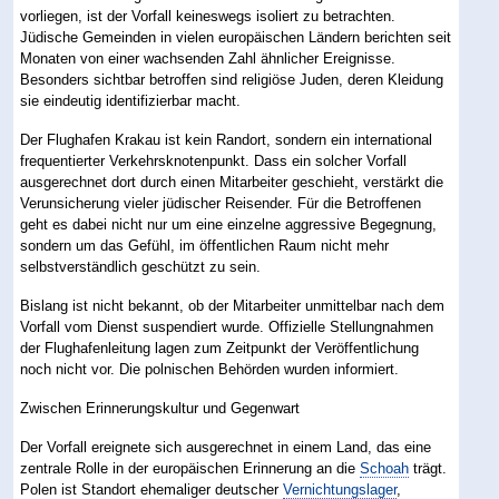
vorliegen, ist der Vorfall keineswegs isoliert zu betrachten.
Jüdische Gemeinden in vielen europäischen Ländern berichten seit
Monaten von einer wachsenden Zahl ähnlicher Ereignisse.
Besonders sichtbar betroffen sind religiöse Juden, deren Kleidung
sie eindeutig identifizierbar macht.
Der Flughafen Krakau ist kein Randort, sondern ein international
frequentierter Verkehrsknotenpunkt. Dass ein solcher Vorfall
ausgerechnet dort durch einen Mitarbeiter geschieht, verstärkt die
Verunsicherung vieler jüdischer Reisender. Für die Betroffenen
geht es dabei nicht nur um eine einzelne aggressive Begegnung,
sondern um das Gefühl, im öffentlichen Raum nicht mehr
selbstverständlich geschützt zu sein.
Bislang ist nicht bekannt, ob der Mitarbeiter unmittelbar nach dem
Vorfall vom Dienst suspendiert wurde. Offizielle Stellungnahmen
der Flughafenleitung lagen zum Zeitpunkt der Veröffentlichung
noch nicht vor. Die polnischen Behörden wurden informiert.
Zwischen Erinnerungskultur und Gegenwart
Der Vorfall ereignete sich ausgerechnet in einem Land, das eine
zentrale Rolle in der europäischen Erinnerung an die
Schoah
trägt.
Polen ist Standort ehemaliger deutscher
Vernichtungslager
,