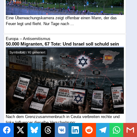
Eine Überwachungskamera zeigt offenbar einen Mann, der das
Feuer legt und flieht. Nur Tage nach ...
Europa -- Antisemitismus
50.000 Migranten, 67 Tote: Und Israel soll schuld sein
Symbolbild / KI generiert
Nach dem Grenzzusammenbruch in Ceuta verbreiten rechte und
linke Influencer dieselbe Verschwörung: ...