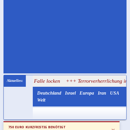
die Falle locken
+++ Terrorverherrlichung im KZ: Schüler
Deutschland
Israel
Europa
Iran
USA
Welt
750 EURO KURZFRISTIG BENÖTIGT
x