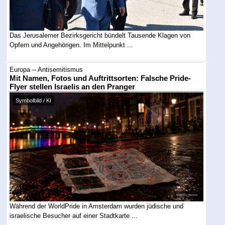
Das Jerusalemer Bezirksgericht bündelt Tausende Klagen von
Opfern und Angehörigen. Im Mittelpunkt ...
Europa -- Antisemitismus
Mit Namen, Fotos und Auftrittsorten: Falsche Pride-
Flyer stellen Israelis an den Pranger
Symbolbild / KI
Während der WorldPride in Amsterdam wurden jüdische und
israelische Besucher auf einer Stadtkarte ...