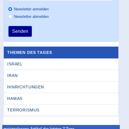
Newsletter anmelden
Newsletter abmelden
Senden
THEMEN DES TAGES
ISRAEL
IRAN
HINRICHTUNGEN
HAMAS
TERRORISMUS
meistgelesene Artikel der letzten 7 Tage