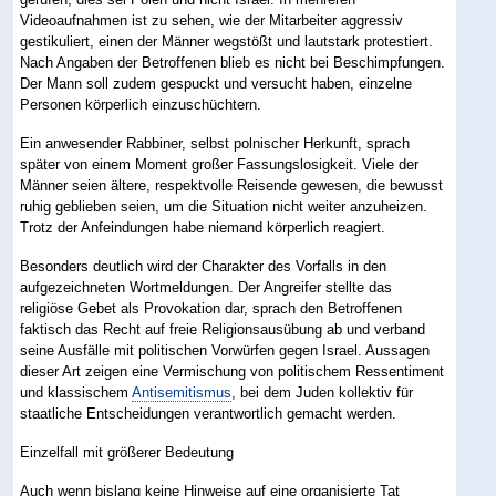
Videoaufnahmen ist zu sehen, wie der Mitarbeiter aggressiv
gestikuliert, einen der Männer wegstößt und lautstark protestiert.
Nach Angaben der Betroffenen blieb es nicht bei Beschimpfungen.
Der Mann soll zudem gespuckt und versucht haben, einzelne
Personen körperlich einzuschüchtern.
Ein anwesender Rabbiner, selbst polnischer Herkunft, sprach
später von einem Moment großer Fassungslosigkeit. Viele der
Männer seien ältere, respektvolle Reisende gewesen, die bewusst
ruhig geblieben seien, um die Situation nicht weiter anzuheizen.
Trotz der Anfeindungen habe niemand körperlich reagiert.
Besonders deutlich wird der Charakter des Vorfalls in den
aufgezeichneten Wortmeldungen. Der Angreifer stellte das
religiöse Gebet als Provokation dar, sprach den Betroffenen
faktisch das Recht auf freie Religionsausübung ab und verband
seine Ausfälle mit politischen Vorwürfen gegen Israel. Aussagen
dieser Art zeigen eine Vermischung von politischem Ressentiment
und klassischem
Antisemitismus
, bei dem Juden kollektiv für
staatliche Entscheidungen verantwortlich gemacht werden.
Einzelfall mit größerer Bedeutung
Auch wenn bislang keine Hinweise auf eine organisierte Tat