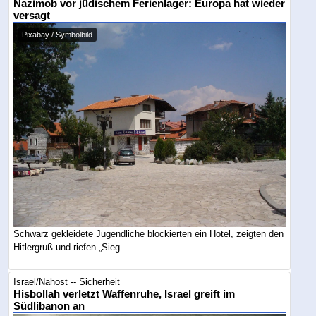
Nazimob vor jüdischem Ferienlager: Europa hat wieder
versagt
Pixabay / Symbolbild
Schwarz gekleidete Jugendliche blockierten ein Hotel, zeigten den
Hitlergruß und riefen „Sieg ...
Israel/Nahost -- Sicherheit
Hisbollah verletzt Waffenruhe, Israel greift im
Südlibanon an