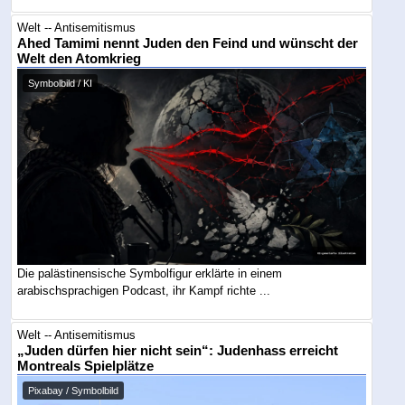
Welt -- Antisemitismus
Ahed Tamimi nennt Juden den Feind und wünscht der
Welt den Atomkrieg
Symbolbild / KI
Die palästinensische Symbolfigur erklärte in einem
arabischsprachigen Podcast, ihr Kampf richte ...
Welt -- Antisemitismus
„Juden dürfen hier nicht sein“: Judenhass erreicht
Montreals Spielplätze
Pixabay / Symbolbild