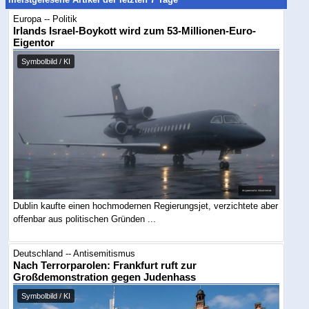
Europa -- Politik
Irlands Israel-Boykott wird zum 53-Millionen-Euro-
Eigentor
Symbolbild / KI
Dublin kaufte einen hochmodernen Regierungsjet, verzichtete aber
offenbar aus politischen Gründen ...
Deutschland -- Antisemitismus
Nach Terrorparolen: Frankfurt ruft zur
Großdemonstration gegen Judenhass
Symbolbild / KI