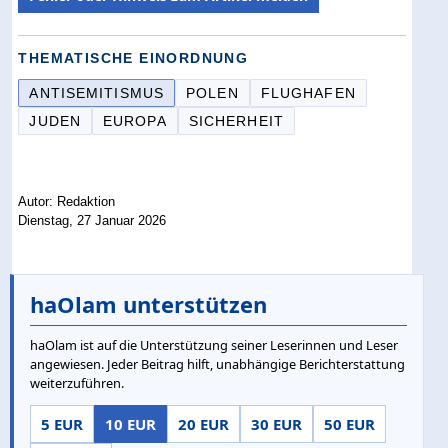
THEMATISCHE EINORDNUNG
ANTISEMITISMUS
POLEN
FLUGHAFEN
JUDEN
EUROPA
SICHERHEIT
Autor: Redaktion
Dienstag, 27 Januar 2026
haOlam unterstützen
haOlam ist auf die Unterstützung seiner Leserinnen und Leser
angewiesen. Jeder Beitrag hilft, unabhängige Berichterstattung
weiterzuführen.
5 EUR
10 EUR
20 EUR
30 EUR
50 EUR