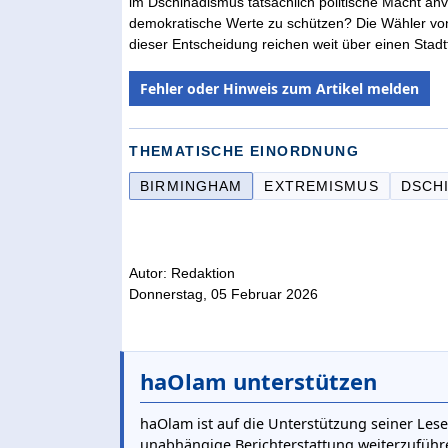
im Dschihadismus tatsächlich politische Macht a
demokratische Werte zu schützen? Die Wähler von
dieser Entscheidung reichen weit über einen Stadtt
Fehler oder Hinweis zum Artikel melden
THEMATISCHE EINORDNUNG
BIRMINGHAM
EXTREMISMUS
DSCH
Autor: Redaktion
Donnerstag, 05 Februar 2026
haOlam unterstützen
haOlam ist auf die Unterstützung seiner Lese
unabhängige Berichterstattung weiterzuführ