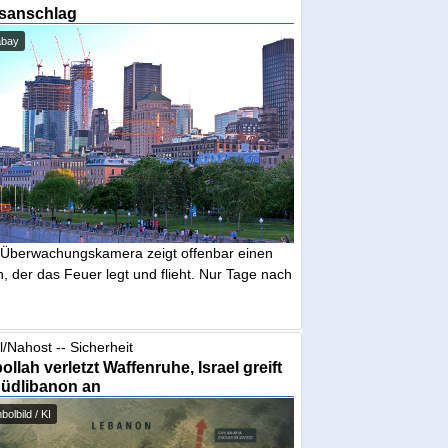
sanschlag
abay
 Überwachungskamera zeigt offenbar einen
 der das Feuer legt und flieht. Nur Tage nach
l/Nahost -- Sicherheit
ollah verletzt Waffenruhe, Israel greift
Südlibanon an
olbild / KI