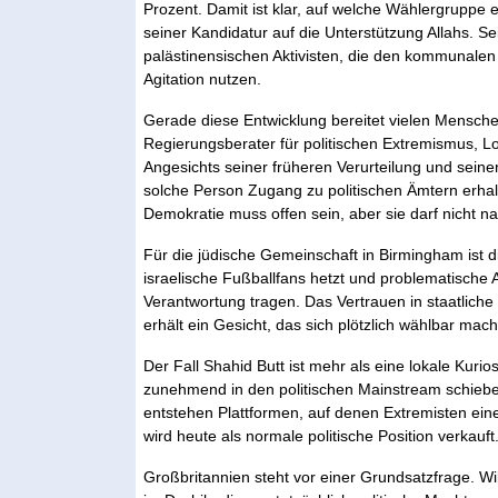
Prozent. Damit ist klar, auf welche Wählergruppe er 
seiner Kandidatur auf die Unterstützung Allahs. Se
palästinensischen Aktivisten, die den kommunale
Agitation nutzen.
Gerade diese Entwicklung bereitet vielen Mensche
Regierungsberater für politischen Extremismus, L
Angesichts seiner früheren Verurteilung und sein
solche Person Zugang zu politischen Ämtern erhalt
Demokratie muss offen sein, aber sie darf nicht n
Für die jüdische Gemeinschaft in Birmingham ist 
israelische Fußballfans hetzt und problematische 
Verantwortung tragen. Das Vertrauen in staatliche 
erhält ein Gesicht, das sich plötzlich wählbar mach
Der Fall Shahid Butt ist mehr als eine lokale Kurios
zunehmend in den politischen Mainstream schieben
entstehen Plattformen, auf denen Extremisten eine 
wird heute als normale politische Position verkauft
Großbritannien steht vor einer Grundsatzfrage. 