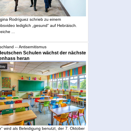
gina Rodríguez schrieb zu einem
bsvideo lediglich „gesund“ auf Hebräisch.
eiche ...
schland -- Antisemitismus
deutschen Schulen wächst der nächste
enhass heran
abay
“ wird als Beleidigung benutzt, der 7. Oktober