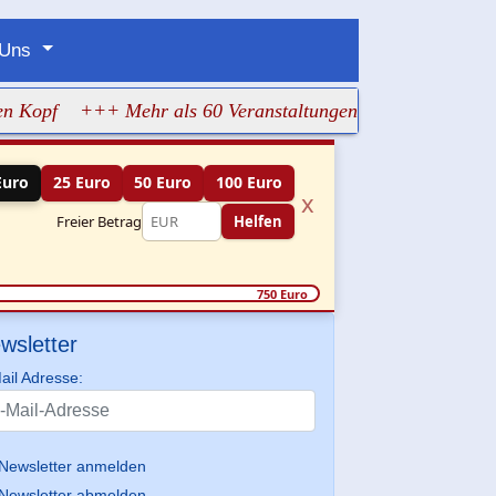
 Uns
f
+++ Mehr als 60 Veranstaltungen machen jüdisches Lebe
Euro
25 Euro
50 Euro
100 Euro
x
Freier Betrag
Helfen
750 Euro
wsletter
ail Adresse:
Newsletter anmelden
Newsletter abmelden