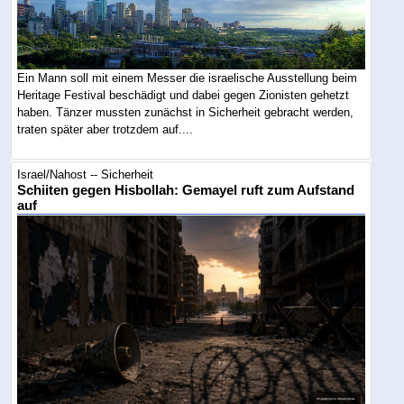
Ein Mann soll mit einem Messer die israelische Ausstellung beim
Heritage Festival beschädigt und dabei gegen Zionisten gehetzt
haben. Tänzer mussten zunächst in Sicherheit gebracht werden,
traten später aber trotzdem auf....
Israel/Nahost -- Sicherheit
Schiiten gegen Hisbollah: Gemayel ruft zum Aufstand
auf