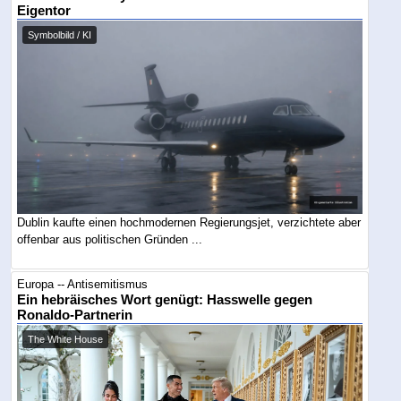
Eigentor
Symbolbild / KI
Dublin kaufte einen hochmodernen Regierungsjet, verzichtete aber
offenbar aus politischen Gründen ...
Europa -- Antisemitismus
Ein hebräisches Wort genügt: Hasswelle gegen
Ronaldo-Partnerin
The White House