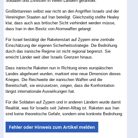
Soldaten und Zivilisten in vielen Ländern gefährdet.
Großbritannien selbst war nicht an den Angriffen Israels und der
Vereinigten Staaten auf Iran beteiligt. Gleichzeitig stellte Healey
klar, dass auch aus britischer Sicht verhindert werden müsse,
dass Iran in den Besitz von Atomwaffen gelangt.
Für Israel bestätigt der Raketenstart auf Zypern eine zentrale
Einschätzung der eigenen Sicherheitsstrategie. Die Bedrohung
durch das iranische Regime ist nicht regional begrenzt. Sie
erreicht Länder weit über Israels Grenzen hinaus.
Dass iranische Raketen nun in Richtung eines europäischen
Landes abgefeuert wurden, markiert eine neue Dimension dieses
Krieges. Die Reichweite der iranischen Waffen und die
Bereitschaft, sie einzusetzen, zeigen, dass die Konfrontation
längst internationale Auswirkungen hat.
Für die Soldaten auf Zypern und in anderen Ländern wurde damit
Realität, was für Israelis seit Jahren Alltag ist. Raketen aus Iran
sind keine theoretische Gefahr, sondern eine konkrete Bedrohung.
Fehler oder Hinweis zum Artikel melden