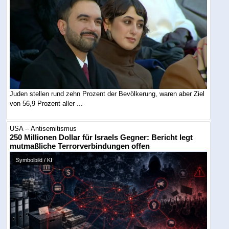
Juden stellen rund zehn Prozent der Bevölkerung, waren aber Ziel
von 56,9 Prozent aller ...
USA -- Antisemitismus
250 Millionen Dollar für Israels Gegner: Bericht legt
mutmaßliche Terrorverbindungen offen
Symbolbild / KI