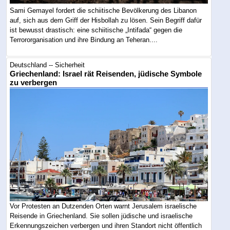
Sami Gemayel fordert die schiitische Bevölkerung des Libanon
auf, sich aus dem Griff der Hisbollah zu lösen. Sein Begriff dafür
ist bewusst drastisch: eine schiitische „Intifada“ gegen die
Terrororganisation und ihre Bindung an Teheran....
Deutschland -- Sicherheit
Griechenland: Israel rät Reisenden, jüdische Symbole
zu verbergen
Vor Protesten an Dutzenden Orten warnt Jerusalem israelische
Reisende in Griechenland. Sie sollen jüdische und israelische
Erkennungszeichen verbergen und ihren Standort nicht öffentlich