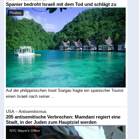
Spanier bedroht Israeli mit dem Tod und schlägt zu
Pixabay
Auf der philippinischen Insel Siargao fragte ein spanischer Tourist
einen Israeli nach seiner ...
USA -- Antisemitismus
205 antisemitische Verbrechen: Mamdani regiert eine
Stadt, in der Juden zum Hauptziel werden
NYC Mayor's Office