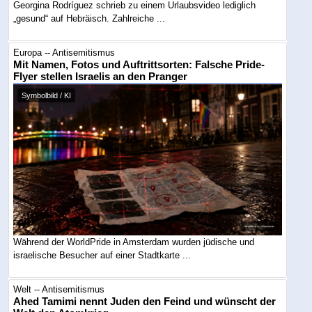
Georgina Rodríguez schrieb zu einem Urlaubsvideo lediglich
„gesund“ auf Hebräisch. Zahlreiche ...
Europa -- Antisemitismus
Mit Namen, Fotos und Auftrittsorten: Falsche Pride-
Flyer stellen Israelis an den Pranger
Symbolbild / KI
Während der WorldPride in Amsterdam wurden jüdische und
israelische Besucher auf einer Stadtkarte ...
Welt -- Antisemitismus
Ahed Tamimi nennt Juden den Feind und wünscht der