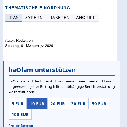
THEMATISCHE EINORDNUNG
IRAN
ZYPERN
RAKETEN
ANGRIFF
Autor: Redaktion
Sonntag, 01 M&auml;rz 2026
haOlam unterstützen
haOlam ist auf die Unterstützung seiner Leserinnen und Leser
angewiesen. Jeder Beitrag hilft, unabhängige Berichterstattung
weiterzuführen.
5 EUR
10 EUR
20 EUR
30 EUR
50 EUR
100 EUR
Freier Betrag