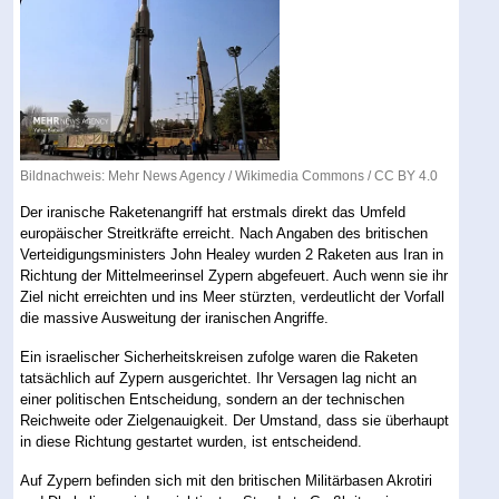
Bildnachweis: Mehr News Agency /
Wikimedia Commons
/
CC BY 4.0
Der iranische Raketenangriff hat erstmals direkt das Umfeld
europäischer Streitkräfte erreicht. Nach Angaben des britischen
Verteidigungsministers John Healey wurden 2 Raketen aus Iran in
Richtung der Mittelmeerinsel Zypern abgefeuert. Auch wenn sie ihr
Ziel nicht erreichten und ins Meer stürzten, verdeutlicht der Vorfall
die massive Ausweitung der iranischen Angriffe.
Ein israelischer Sicherheitskreisen zufolge waren die Raketen
tatsächlich auf Zypern ausgerichtet. Ihr Versagen lag nicht an
einer politischen Entscheidung, sondern an der technischen
Reichweite oder Zielgenauigkeit. Der Umstand, dass sie überhaupt
in diese Richtung gestartet wurden, ist entscheidend.
Auf Zypern befinden sich mit den britischen Militärbasen Akrotiri