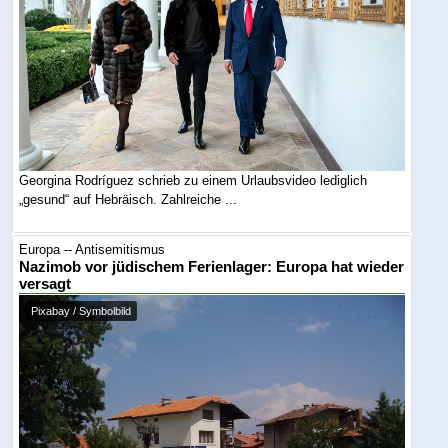
Georgina Rodríguez schrieb zu einem Urlaubsvideo lediglich
„gesund“ auf Hebräisch. Zahlreiche ...
Europa -- Antisemitismus
Nazimob vor jüdischem Ferienlager: Europa hat wieder
versagt
Pixabay / Symbolbild