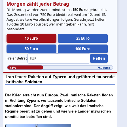
Morgen zählt jeder Betrag
Bis Montag werden zuerst mindestens
150 Euro
gebraucht.
Das Gesamtziel von 750 Euro bleibt real, weil am 12. und 15.
August weitere Verpflichtungen folgen. Gerade jetzt helfen
10 oder 20 Euro spürbar; wer mehr geben kann, hilft
besonders.
10 Euro
25 Euro
50 Euro
100 Euro
Helfen
Freier Betrag
34%
750 Euro
Iran feuert Raketen auf Zypern und gefährdet tausende
britische Soldaten
Der Krieg erreicht nun Europa. Zwei iranische Raketen flogen
in Richtung Zypern, wo tausende britische Soldaten
stationiert sind. Der Angriff zeigt, wie weit das iranische
Regime bereit ist zu gehen und wie viele Länder inzwischen
unmittelbar betroffen sind.