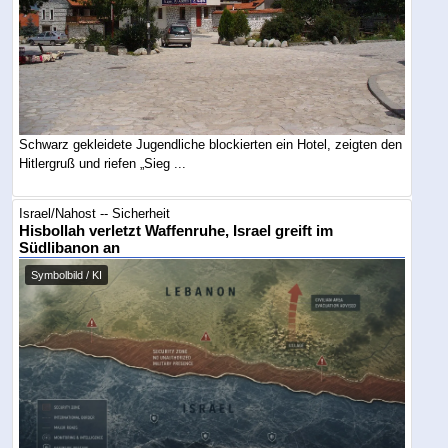
Schwarz gekleidete Jugendliche blockierten ein Hotel, zeigten den
Hitlergruß und riefen „Sieg ...
Israel/Nahost -- Sicherheit
Hisbollah verletzt Waffenruhe, Israel greift im
Südlibanon an
Symbolbild / KI