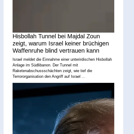
Hisbollah Tunnel bei Majdal Zoun
zeigt, warum Israel keiner brüchigen
Waffenruhe blind vertrauen kann
Israel meldet die Einnahme einer unterirdischen Hisbollah
Anlage im Südlibanon. Der Tunnel mit
Raketenabschussschächten zeigt, wie tief die
Terrororganisation den Angriff auf Israel ...