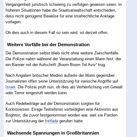
Vergangenheit juristisch schwierig zu verfolgen gewesen seien. In
früheren Situationen habe die Staatsanwaltschaft entschieden,
dass nicht genügend Beweise für eine strafrechtliche Anklage
vorlagen.
Ob dies auch in diesem Fall so sein wird, ist derzeit offen.
Weitere Vorfälle bei der Demonstration
Die Demonstration selbst blieb nicht ohne weitere Zwischenfälle.
Die Polizei nahm während der Veranstaltung einen Mann fest, der
ein Banner mit der Aufschrift „Boom Boom Tel Aviv“ trug.
Nach Angaben britischer Medien äußerte der Mann gegenüber
Journalisten offen seine Unterstützung für iranische Angriffe auf
Israel
. Die Polizei prüft nun, ob dies als Verherrlichung von Gewalt
oder Terror eingestuft werden kann.
Auch Redebeiträge auf der Demonstration sorgten für
Kontroversen. Einige Teilnehmer verteidigten eine Aktivistin aus
Brighton, die zuvor festgenommen worden war, weil sie Parolen
zur Unterstützung der
Intifada
gerufen hatte.
Wachsende Spannungen in Großbritannien