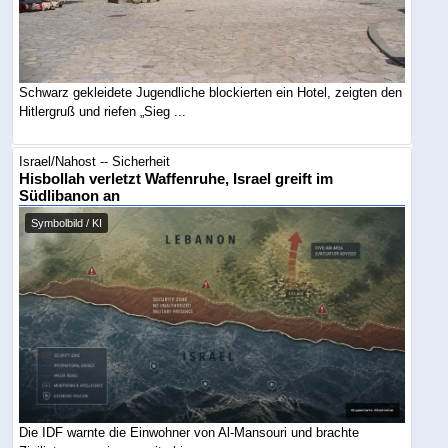
Schwarz gekleidete Jugendliche blockierten ein Hotel, zeigten den
Hitlergruß und riefen „Sieg ...
Israel/Nahost -- Sicherheit
Hisbollah verletzt Waffenruhe, Israel greift im
Südlibanon an
Symbolbild / KI
Die IDF warnte die Einwohner von Al-Mansouri und brachte