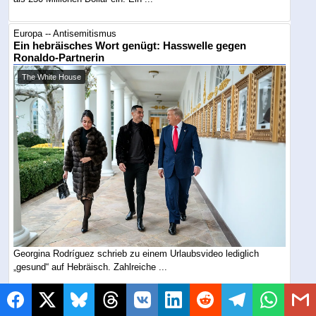
Europa -- Antisemitismus
Ein hebräisches Wort genügt: Hasswelle gegen
Ronaldo-Partnerin
The White House
Georgina Rodríguez schrieb zu einem Urlaubsvideo lediglich
„gesund“ auf Hebräisch. Zahlreiche ...
Europa -- Antisemitismus
Mit Namen, Fotos und Auftrittsorten: Falsche Pride-