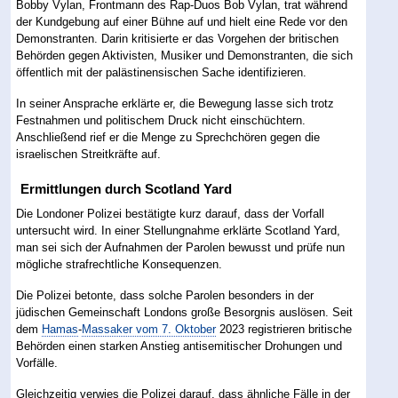
Bobby Vylan, Frontmann des Rap-Duos Bob Vylan, trat während
der Kundgebung auf einer Bühne auf und hielt eine Rede vor den
Demonstranten. Darin kritisierte er das Vorgehen der britischen
Behörden gegen Aktivisten, Musiker und Demonstranten, die sich
öffentlich mit der palästinensischen Sache identifizieren.
In seiner Ansprache erklärte er, die Bewegung lasse sich trotz
Festnahmen und politischem Druck nicht einschüchtern.
Anschließend rief er die Menge zu Sprechchören gegen die
israelischen Streitkräfte auf.
Ermittlungen durch Scotland Yard
Die Londoner Polizei bestätigte kurz darauf, dass der Vorfall
untersucht wird. In einer Stellungnahme erklärte Scotland Yard,
man sei sich der Aufnahmen der Parolen bewusst und prüfe nun
mögliche strafrechtliche Konsequenzen.
Die Polizei betonte, dass solche Parolen besonders in der
jüdischen Gemeinschaft Londons große Besorgnis auslösen. Seit
dem
Hamas
-
Massaker vom 7. Oktober
2023 registrieren britische
Behörden einen starken Anstieg antisemitischer Drohungen und
Vorfälle.
Gleichzeitig verwies die Polizei darauf, dass ähnliche Fälle in der