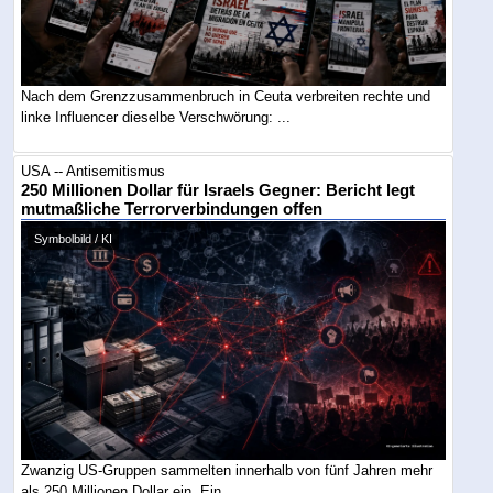
Nach dem Grenzzusammenbruch in Ceuta verbreiten rechte und
linke Influencer dieselbe Verschwörung: ...
USA -- Antisemitismus
250 Millionen Dollar für Israels Gegner: Bericht legt
mutmaßliche Terrorverbindungen offen
Symbolbild / KI
Zwanzig US-Gruppen sammelten innerhalb von fünf Jahren mehr
als 250 Millionen Dollar ein. Ein ...