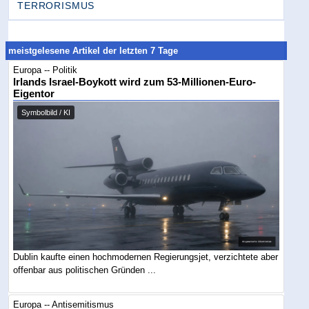
TERRORISMUS
meistgelesene Artikel der letzten 7 Tage
Europa -- Politik
Irlands Israel-Boykott wird zum 53-Millionen-Euro-
Eigentor
Symbolbild / KI
Dublin kaufte einen hochmodernen Regierungsjet, verzichtete aber
offenbar aus politischen Gründen ...
Europa -- Antisemitismus