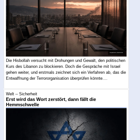
Die Hisbollah versucht mit Drohungen und Gewalt, den politischen
Kurs des Libanon zu blockieren. Doch die Gespräche mit Israel
gehen weiter, und erstmals zeichnet sich ein Verfahren ab, das die
Entwaffnung der Terrororganisation überprüfen könnte....
Welt -- Sicherheit
Erst wird das Wort zerstört, dann fällt die
Hemmschwelle