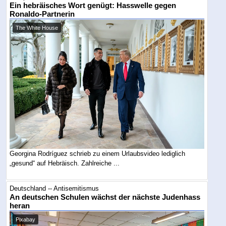
Ein hebräisches Wort genügt: Hasswelle gegen
Ronaldo-Partnerin
The White House
Georgina Rodríguez schrieb zu einem Urlaubsvideo lediglich
„gesund“ auf Hebräisch. Zahlreiche ...
Deutschland -- Antisemitismus
An deutschen Schulen wächst der nächste Judenhass
heran
Pixabay