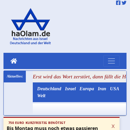
++ Erst wird das Wort zerstört, dann fällt die Hemmschwelle
Deutschland
Israel
Europa
Iran
USA
Welt
750 EURO KURZFRISTIG BENÖTIGT
x
Bis Montag muss noch etwas passieren