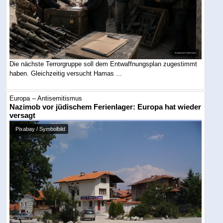
Die nächste Terrorgruppe soll dem Entwaffnungsplan zugestimmt
haben. Gleichzeitig versucht Hamas ...
Europa -- Antisemitismus
Nazimob vor jüdischem Ferienlager: Europa hat wieder
versagt
Pixabay / Symbolbild