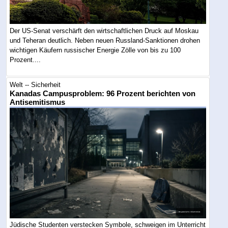
Der US-Senat verschärft den wirtschaftlichen Druck auf Moskau
und Teheran deutlich. Neben neuen Russland-Sanktionen drohen
wichtigen Käufern russischer Energie Zölle von bis zu 100
Prozent....
Welt -- Sicherheit
Kanadas Campusproblem: 96 Prozent berichten von
Antisemitismus
Jüdische Studenten verstecken Symbole, schweigen im Unterricht