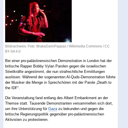
Bildnachweis: Foto: IthakaDarinPappas /
Wikimedia Commons
/
CC
BY-SA 4.0
Bei einer pro-palästinensischen Demonstration in London hat der
britische Rapper Bobby Vylan Parolen gegen die israelischen
Streitkräfte angestimmt, die nun strafrechtliche Ermittlungen
auslösen. Während der sogenannten Al-Quds-Demonstration führte
der Musiker die Menge in Sprechchören mit der Parole „Death to
the IDF“.
Die Veranstaltung fand entlang des Albert Embankment an der
Themse statt. Tausende Demonstranten versammelten sich dort,
um ihre Unterstützung für
Gaza
zu bekunden und gegen die
britische Regierungspolitik gegenüber pro-palästinensischen
Aktivisten zu protestieren.