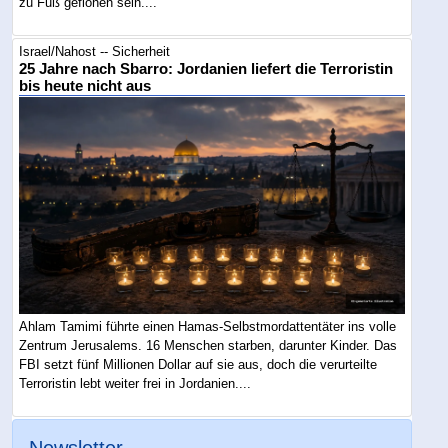
zu Fuß geflohen sein....
Israel/Nahost -- Sicherheit
25 Jahre nach Sbarro: Jordanien liefert die Terroristin
bis heute nicht aus
Ahlam Tamimi führte einen Hamas-Selbstmordattentäter ins volle
Zentrum Jerusalems. 16 Menschen starben, darunter Kinder. Das
FBI setzt fünf Millionen Dollar auf sie aus, doch die verurteilte
Terroristin lebt weiter frei in Jordanien....
Newsletter