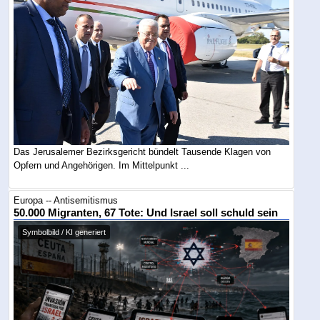
Das Jerusalemer Bezirksgericht bündelt Tausende Klagen von
Opfern und Angehörigen. Im Mittelpunkt ...
Europa -- Antisemitismus
50.000 Migranten, 67 Tote: Und Israel soll schuld sein
Symbolbild / KI generiert