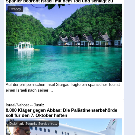
Spanier bedroht Israeli mit dem Tod und schlägt zu
Pixabay
Auf der philippinischen Insel Siargao fragte ein spanischer Tourist
einen Israeli nach seiner ...
Israel/Nahost -- Justiz
8.000 Kläger gegen Abbas: Die Palästinenserbehörde
soll für den 7. Oktober haften
Diplomatic Security Service fro...