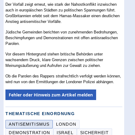
Der Vorfall zeigt erneut, wie stark der Nahostkonflikt inzwischen
auch in europäischen Städten zu politischen Spannungen führt.
Großbritannien erlebt seit dem Hamas-Massaker einen deutlichen
Anstieg antisemitischer Vorfälle.
Jüdische Gemeinden berichten von zunehmenden Bedrohungen,
Beschimpfungen und Demonstrationen mit offen antiisraelischen
Parolen.
Vor diesem Hintergrund stehen britische Behörden unter
wachsendem Druck, klare Grenzen zwischen politischer
Meinungsäußerung und Aufrufen zur Gewalt zu ziehen.
Ob die Parolen des Rappers strafrechtlich verfolgt werden können,
wird nun von den Ermittlungen der Londoner Polizei abhängen.
Fehler oder Hinweis zum Artikel melden
THEMATISCHE EINORDNUNG
ANTISEMITISMUS
LONDON
DEMONSTRATION
ISRAEL
SICHERHEIT