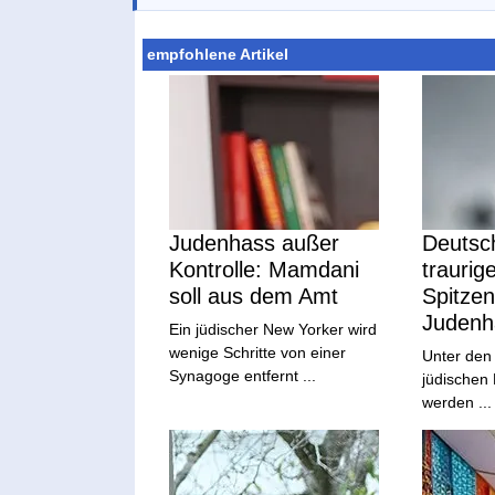
empfohlene Artikel
Judenhass außer
Deutsch
Kontrolle: Mamdani
traurig
soll aus dem Amt
Spitzen
Judenh
Ein jüdischer New Yorker wird
wenige Schritte von einer
Unter den
Synagoge entfernt ...
jüdischen
werden ...