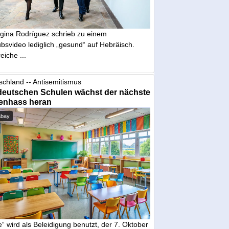
gina Rodríguez schrieb zu einem
bsvideo lediglich „gesund“ auf Hebräisch.
eiche ...
schland -- Antisemitismus
deutschen Schulen wächst der nächste
enhass heran
abay
“ wird als Beleidigung benutzt, der 7. Oktober