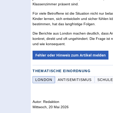
Klassenzimmer präsent sind.
Für viele Betroffene ist die Situation nicht nur be
Kinder lernen, sich entwickeln und sicher fühlen
bestimmen, hat das langfristige Folgen.
Die Berichte aus London machen deutlich, dass Ant
konkret, direkt und oft ungehindert. Die Frage is
und wie konsequent.
Fehler oder Hinweis zum Artikel melden
THEMATISCHE EINORDNUNG
LONDON
ANTISEMITISMUS
SCHUL
Autor: Redaktion
Mittwoch, 20 Mai 2026