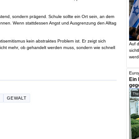
lastend, sondern prägend. Schule sollte ein Ort sein, an dem
 können. Wenn stattdessen Angst und Ausgrenzung den Alltag
isemitismus kein abstraktes Problem ist. Er zeigt sich
Auf 
t nicht mehr, ob gehandelt werden muss, sondern wie schnell
sich
werd
Euro
Ein 
geg
The
E
GEWALT