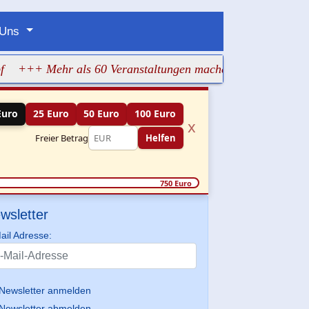
 Uns
 Mehr als 60 Veranstaltungen machen jüdisches Leben sicht
Euro
25 Euro
50 Euro
100 Euro
x
Freier Betrag
Helfen
750 Euro
wsletter
ail Adresse:
Newsletter anmelden
Newsletter abmelden