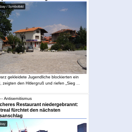
bay / Symbolbild
arz gekleidete Jugendliche blockierten ein
, zeigten den Hitlergruß und riefen „Sieg ...
-- Antisemitismus
cheres Restaurant niedergebrannt:
real fürchtet den nächsten
sanschlag
abay