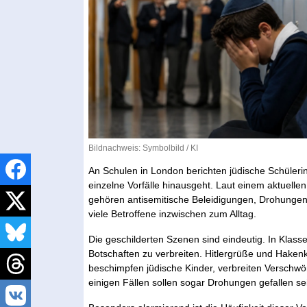
Bildnachweis: Symbolbild / KI
An Schulen in London berichten jüdische Schülerin
einzelne Vorfälle hinausgeht. Laut einem aktuelle
gehören antisemitische Beleidigungen, Drohungen
viele Betroffene inzwischen zum Alltag.
Die geschilderten Szenen sind eindeutig. In Kla
Botschaften zu verbreiten. Hitlergrüße und Haken
beschimpfen jüdische Kinder, verbreiten Verschwöru
einigen Fällen sollen sogar Drohungen gefallen se