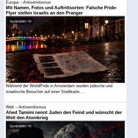
Europa -- Antisemitismus
Mit Namen, Fotos und Auftrittsorten: Falsche Pride-
Flyer stellen Israelis an den Pranger
Symbolbild / KI
Während der WorldPride in Amsterdam wurden jüdische und
israelische Besucher auf einer Stadtkarte ...
Welt -- Antisemitismus
Ahed Tamimi nennt Juden den Feind und wünscht der
Welt den Atomkrieg
Symbolbild / KI