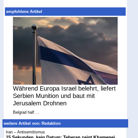
empfohlene Artikel
Während Europa Israel belehrt, liefert
Serbien Munition und baut mit
Jerusalem Drohnen
Belgrad half ...
weitere Artikel von: Redaktion
Iran -- Antisemitismus
15 Sekunden, kein Datum: Teheran zeigt Khamenei