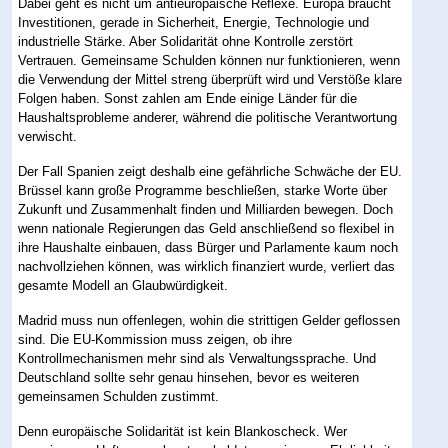
Dabei geht es nicht um antieuropäische Reflexe. Europa braucht
Investitionen, gerade in Sicherheit, Energie, Technologie und
industrielle Stärke. Aber Solidarität ohne Kontrolle zerstört
Vertrauen. Gemeinsame Schulden können nur funktionieren, wenn
die Verwendung der Mittel streng überprüft wird und Verstöße klare
Folgen haben. Sonst zahlen am Ende einige Länder für die
Haushaltsprobleme anderer, während die politische Verantwortung
verwischt.
Der Fall Spanien zeigt deshalb eine gefährliche Schwäche der EU.
Brüssel kann große Programme beschließen, starke Worte über
Zukunft und Zusammenhalt finden und Milliarden bewegen. Doch
wenn nationale Regierungen das Geld anschließend so flexibel in
ihre Haushalte einbauen, dass Bürger und Parlamente kaum noch
nachvollziehen können, was wirklich finanziert wurde, verliert das
gesamte Modell an Glaubwürdigkeit.
Madrid muss nun offenlegen, wohin die strittigen Gelder geflossen
sind. Die EU-Kommission muss zeigen, ob ihre
Kontrollmechanismen mehr sind als Verwaltungssprache. Und
Deutschland sollte sehr genau hinsehen, bevor es weiteren
gemeinsamen Schulden zustimmt.
Denn europäische Solidarität ist kein Blankoscheck. Wer