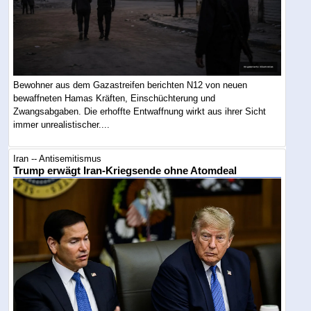
Bewohner aus dem Gazastreifen berichten N12 von neuen
bewaffneten Hamas Kräften, Einschüchterung und
Zwangsabgaben. Die erhoffte Entwaffnung wirkt aus ihrer Sicht
immer unrealistischer....
Iran -- Antisemitismus
Trump erwägt Iran-Kriegsende ohne Atomdeal