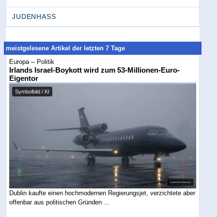
JUDENHASS
meistgelesene Artikel der letzten 7 Tage
Europa -- Politik
Irlands Israel-Boykott wird zum 53-Millionen-Euro-
Eigentor
Symbolbild / KI
Dublin kaufte einen hochmodernen Regierungsjet, verzichtete aber
offenbar aus politischen Gründen ...