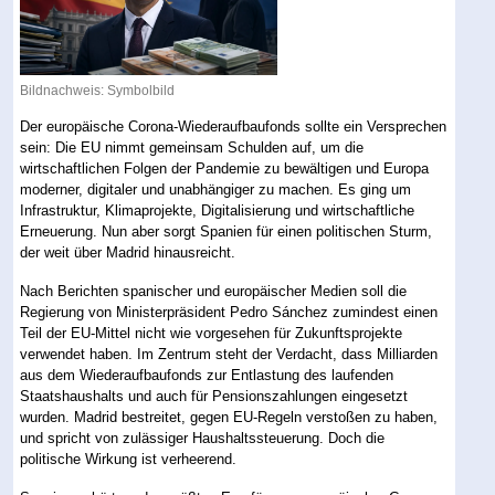
Bildnachweis: Symbolbild
Der europäische Corona-Wiederaufbaufonds sollte ein Versprechen
sein: Die EU nimmt gemeinsam Schulden auf, um die
wirtschaftlichen Folgen der Pandemie zu bewältigen und Europa
moderner, digitaler und unabhängiger zu machen. Es ging um
Infrastruktur, Klimaprojekte, Digitalisierung und wirtschaftliche
Erneuerung. Nun aber sorgt Spanien für einen politischen Sturm,
der weit über Madrid hinausreicht.
Nach Berichten spanischer und europäischer Medien soll die
Regierung von Ministerpräsident Pedro Sánchez zumindest einen
Teil der EU-Mittel nicht wie vorgesehen für Zukunftsprojekte
verwendet haben. Im Zentrum steht der Verdacht, dass Milliarden
aus dem Wiederaufbaufonds zur Entlastung des laufenden
Staatshaushalts und auch für Pensionszahlungen eingesetzt
wurden. Madrid bestreitet, gegen EU-Regeln verstoßen zu haben,
und spricht von zulässiger Haushaltssteuerung. Doch die
politische Wirkung ist verheerend.