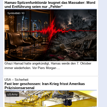
Hamas-Spitzenfunktionär leugnet das Massaker: Mord
und Entführung seien nur „Fehler“
Symbolbild / KI
Ghazi Hamad hatte angekündigt, Hamas werde den 7. Oktober
immer wiederholen. Vor Piers Morgan ...
USA -- Sicherheit
Fast leer geschossen: Iran-Krieg frisst Amerikas
Präzisionsarsenal
US Army