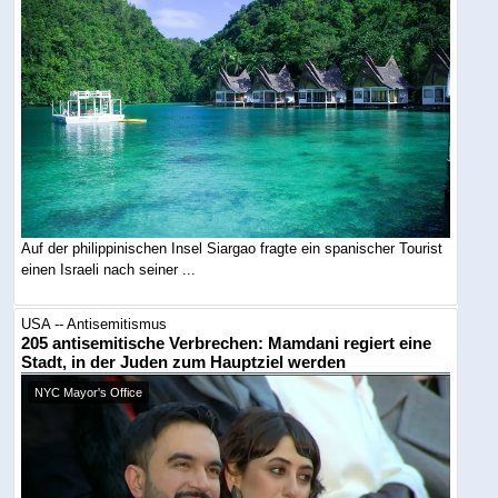
Auf der philippinischen Insel Siargao fragte ein spanischer Tourist
einen Israeli nach seiner ...
USA -- Antisemitismus
205 antisemitische Verbrechen: Mamdani regiert eine
Stadt, in der Juden zum Hauptziel werden
NYC Mayor's Office