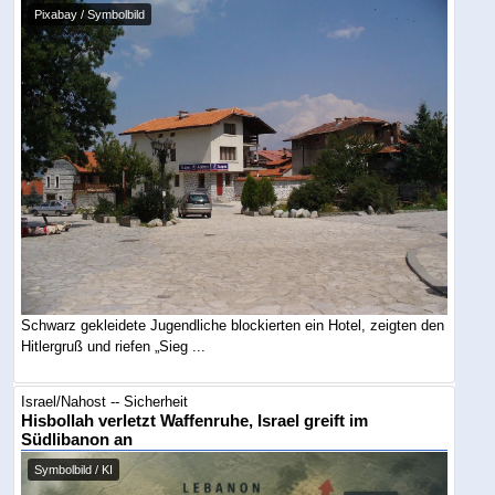
Pixabay / Symbolbild
Schwarz gekleidete Jugendliche blockierten ein Hotel, zeigten den
Hitlergruß und riefen „Sieg ...
Israel/Nahost -- Sicherheit
Hisbollah verletzt Waffenruhe, Israel greift im
Südlibanon an
Symbolbild / KI