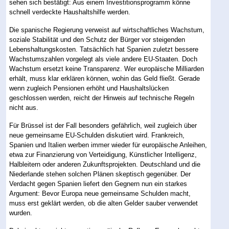
sehen sich bestätigt: Aus einem Investitionsprogramm könne
schnell verdeckte Haushaltshilfe werden.
Die spanische Regierung verweist auf wirtschaftliches Wachstum,
soziale Stabilität und den Schutz der Bürger vor steigenden
Lebenshaltungskosten. Tatsächlich hat Spanien zuletzt bessere
Wachstumszahlen vorgelegt als viele andere EU-Staaten. Doch
Wachstum ersetzt keine Transparenz. Wer europäische Milliarden
erhält, muss klar erklären können, wohin das Geld fließt. Gerade
wenn zugleich Pensionen erhöht und Haushaltslücken
geschlossen werden, reicht der Hinweis auf technische Regeln
nicht aus.
Für Brüssel ist der Fall besonders gefährlich, weil zugleich über
neue gemeinsame EU-Schulden diskutiert wird. Frankreich,
Spanien und Italien werben immer wieder für europäische Anleihen,
etwa zur Finanzierung von Verteidigung, Künstlicher Intelligenz,
Halbleitern oder anderen Zukunftsprojekten. Deutschland und die
Niederlande stehen solchen Plänen skeptisch gegenüber. Der
Verdacht gegen Spanien liefert den Gegnern nun ein starkes
Argument: Bevor Europa neue gemeinsame Schulden macht,
muss erst geklärt werden, ob die alten Gelder sauber verwendet
wurden.