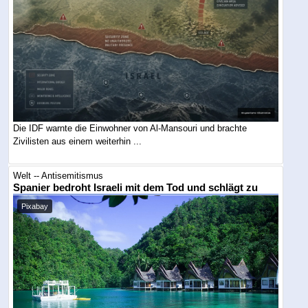
Die IDF warnte die Einwohner von Al-Mansouri und brachte
Zivilisten aus einem weiterhin ...
Welt -- Antisemitismus
Spanier bedroht Israeli mit dem Tod und schlägt zu
Pixabay