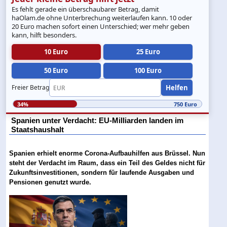
Es fehlt gerade ein überschaubarer Betrag, damit
haOlam.de ohne Unterbrechung weiterlaufen kann. 10 oder
20 Euro machen sofort einen Unterschied; wer mehr geben
kann, hilft besonders.
10 Euro
25 Euro
50 Euro
100 Euro
Helfen
Freier Betrag
34%
750 Euro
Spanien unter Verdacht: EU-Milliarden landen im
Staatshaushalt
Spanien erhielt enorme Corona-Aufbauhilfen aus Brüssel. Nun
steht der Verdacht im Raum, dass ein Teil des Geldes nicht für
Zukunftsinvestitionen, sondern für laufende Ausgaben und
Pensionen genutzt wurde.