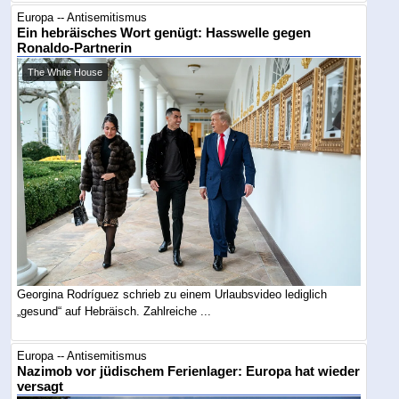
Europa -- Antisemitismus
Ein hebräisches Wort genügt: Hasswelle gegen
Ronaldo-Partnerin
The White House
Georgina Rodríguez schrieb zu einem Urlaubsvideo lediglich
„gesund“ auf Hebräisch. Zahlreiche ...
Europa -- Antisemitismus
Nazimob vor jüdischem Ferienlager: Europa hat wieder
versagt