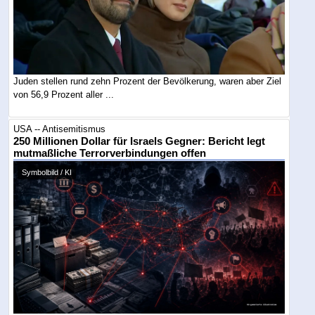
Juden stellen rund zehn Prozent der Bevölkerung, waren aber Ziel
von 56,9 Prozent aller ...
USA -- Antisemitismus
250 Millionen Dollar für Israels Gegner: Bericht legt
mutmaßliche Terrorverbindungen offen
Symbolbild / KI