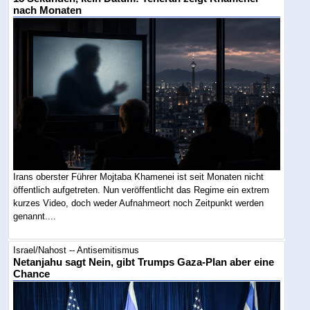
nach Monaten
Irans oberster Führer Mojtaba Khamenei ist seit Monaten nicht
öffentlich aufgetreten. Nun veröffentlicht das Regime ein extrem
kurzes Video, doch weder Aufnahmeort noch Zeitpunkt werden
genannt....
Israel/Nahost -- Antisemitismus
Netanjahu sagt Nein, gibt Trumps Gaza-Plan aber eine
Chance