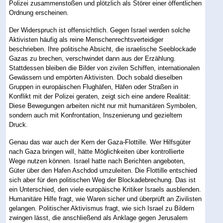
Polizei zusammenstoßen und plötzlich als Störer einer öffentlichen
Ordnung erscheinen.
Der Widerspruch ist offensichtlich. Gegen Israel werden solche
Aktivisten häufig als reine Menschenrechtsverteidiger
beschrieben. Ihre politische Absicht, die israelische Seeblockade
Gazas zu brechen, verschwindet dann aus der Erzählung.
Stattdessen bleiben die Bilder von zivilen Schiffen, internationalen
Gewässern und empörten Aktivisten. Doch sobald dieselben
Gruppen in europäischen Flughäfen, Häfen oder Straßen in
Konflikt mit der Polizei geraten, zeigt sich eine andere Realität:
Diese Bewegungen arbeiten nicht nur mit humanitären Symbolen,
sondern auch mit Konfrontation, Inszenierung und gezieltem
Druck.
Genau das war auch der Kern der Gaza-Flottille. Wer Hilfsgüter
nach Gaza bringen will, hätte Möglichkeiten über kontrollierte
Wege nutzen können. Israel hatte nach Berichten angeboten,
Güter über den Hafen Aschdod umzuleiten. Die Flottille entschied
sich aber für den politischen Weg der Blockadebrechung. Das ist
ein Unterschied, den viele europäische Kritiker Israels ausblenden.
Humanitäre Hilfe fragt, wie Waren sicher und überprüft an Zivilisten
gelangen. Politischer Aktivismus fragt, wie sich Israel zu Bildern
zwingen lässt, die anschließend als Anklage gegen Jerusalem