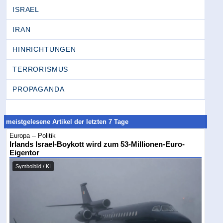
ISRAEL
IRAN
HINRICHTUNGEN
TERRORISMUS
PROPAGANDA
meistgelesene Artikel der letzten 7 Tage
Europa -- Politik
Irlands Israel-Boykott wird zum 53-Millionen-Euro-
Eigentor
Symbolbild / KI