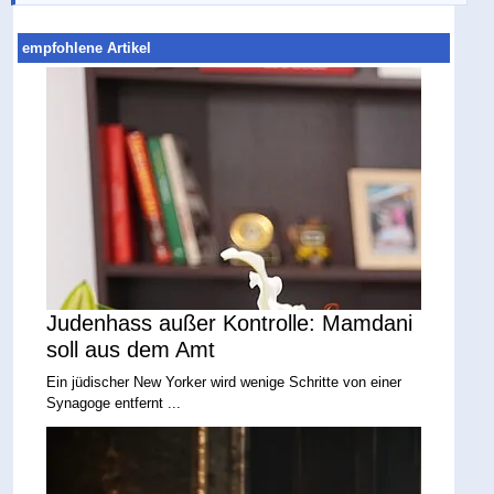
empfohlene Artikel
Judenhass außer Kontrolle: Mamdani
soll aus dem Amt
Ein jüdischer New Yorker wird wenige Schritte von einer
Synagoge entfernt ...