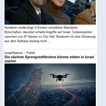
Hunderte verdächtige X-Konten verstärken Mamdanis
Botschaften, darunter scharfe Angriffe auf Israel. Cyberexperten
sprechen von IP-Spuren zu City Hall. Bewiesen ist eine Steuerung
aus dem Rathaus bislang nicht....
Israel/Nahost -- Politik
Die nächste Sprengstoffdrohne könnte mitten in Israel
starten