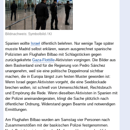
Bildnachweis: Symbolbild / KI
Spanien wollte
Israel
öffentlich belehren. Nur wenige Tage später
musste Madrid selbst erklären, warum ausgerechnet spanische
Polizisten am Flughafen Bilbao mit Schlagstöcken gegen
zurückgekehrte
Gaza-Flottille
-Aktivisten vorgingen. Die Bilder aus
dem Baskenland sind für die Regierung von Pedro Sánchez
unangenehm, weil sie eine politische Doppelmoral sichtbar
machen, die in Europa längst zum festen Muster geworden ist:
Wenn Israel gegen Aktivisten vorgeht, die eine Seeblockade
brechen wollen, ist schnell von Unmenschlichkeit, Rechtsbruch
und Empörung die Rede. Wenn dieselben Aktivisten in Spanien mit
der Polizei aneinandergeraten, klingt die Sache plötzlich nach
öffentlicher Ordnung, Widerstand gegen Beamte und notwendigen
Ermittlungen.
Am Flughafen Bilbao wurden am Samstag vier Personen nach
Zusammenstößen mit der baskischen Polizei festgenommen.