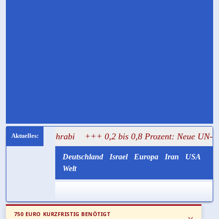
l Mughrabi
+++ 0,2 bis 0,8 Prozent: Neue UN-Daten stell
Deutschland
Israel
Europa
Iran
USA
Welt
750 EURO KURZFRISTIG BENÖTIGT
x