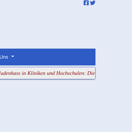
 Uns
s in Kliniken und Hochschulen: Die Verantwortlichen scha