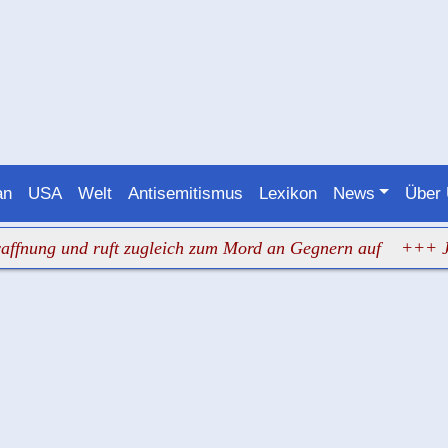
an
USA
Welt
Antisemitismus
Lexikon
News
Über
 und ruft zugleich zum Mord an Gegnern auf
+++ Judenhas