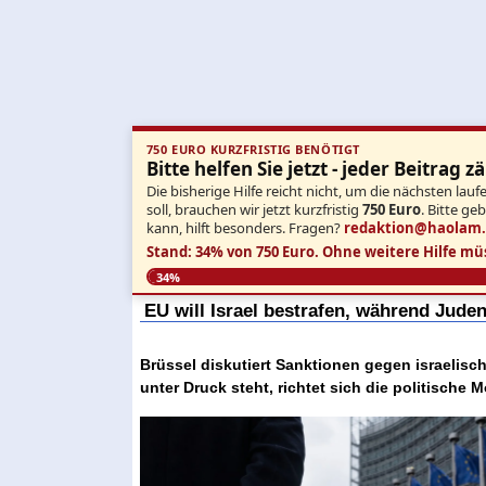
750 EURO KURZFRISTIG BENÖTIGT
Bitte helfen Sie jetzt - jeder Beitrag zä
Die bisherige Hilfe reicht nicht, um die nächsten l
soll, brauchen wir jetzt kurzfristig
750 Euro
. Bitte ge
kann, hilft besonders. Fragen?
redaktion@haolam
Stand: 34% von 750 Euro.
Ohne weitere Hilfe mü
34%
EU will Israel bestrafen, während Jude
Brüssel diskutiert Sanktionen gegen israelis
unter Druck steht, richtet sich die politische M