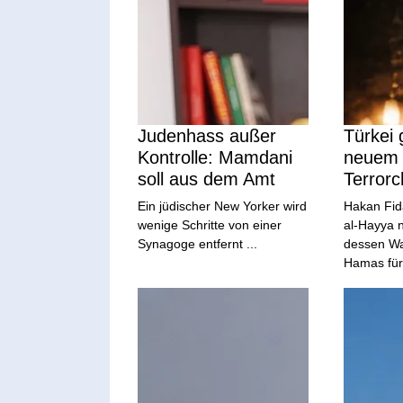
Judenhass außer
Türkei g
Kontrolle: Mamdani
neuem
soll aus dem Amt
Terrorc
Ein jüdischer New Yorker wird
Hakan Fid
wenige Schritte von einer
al-Hayya 
Synagoge entfernt ...
dessen Wah
Hamas für 