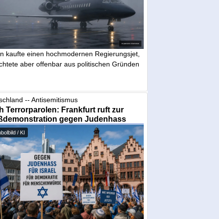
in kaufte einen hochmodernen Regierungsjet,
chtete aber offenbar aus politischen Gründen
schland -- Antisemitismus
 Terrorparolen: Frankfurt ruft zur
ßdemonstration gegen Judenhass
olbild / KI