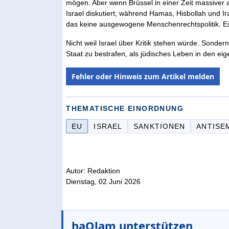
mögen. Aber wenn Brüssel in einer Zeit massiver
Israel diskutiert, während Hamas, Hisbollah und Ira
das keine ausgewogene Menschenrechtspolitik. Es 
Nicht weil Israel über Kritik stehen würde. Sondern
Staat zu bestrafen, als jüdisches Leben in den e
Fehler oder Hinweis zum Artikel melden
THEMATISCHE EINORDNUNG
EU
ISRAEL
SANKTIONEN
ANTISE
Autor: Redaktion
Dienstag, 02 Juni 2026
haOlam unterstützen