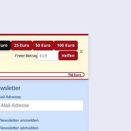
Euro
25 Euro
50 Euro
100 Euro
x
Freier Betrag
Helfen
750 Euro
wsletter
ail Adresse:
Newsletter anmelden
Newsletter abmelden