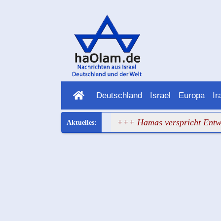
Deutschland
Israel
Europa
Ir
opa hat wieder versagt
+++ Hamas verspricht Entwaffnung