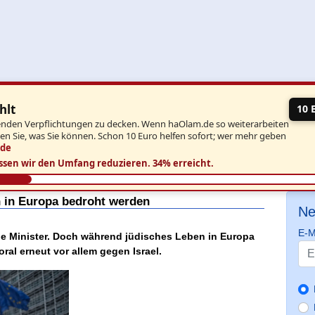
hlt
10 
aufenden Verpflichtungen zu decken. Wenn haOlam.de so weiterarbeiten
ben Sie, was Sie können. Schon 10 Euro helfen sofort; wer mehr geben
.de
ssen wir den Umfang reduzieren.
34% erreicht.
n in Europa bedroht werden
Ne
E-M
che Minister. Doch während jüdisches Leben in Europa
oral erneut vor allem gegen Israel.