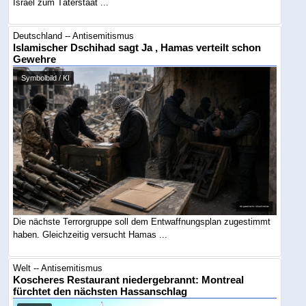
Israel zum Täterstaat ...
Deutschland -- Antisemitismus
Islamischer Dschihad sagt Ja , Hamas verteilt schon
Gewehre
Symbolbild / KI
Die nächste Terrorgruppe soll dem Entwaffnungsplan zugestimmt
haben. Gleichzeitig versucht Hamas ...
Welt -- Antisemitismus
Koscheres Restaurant niedergebrannt: Montreal
fürchtet den nächsten Hassanschlag