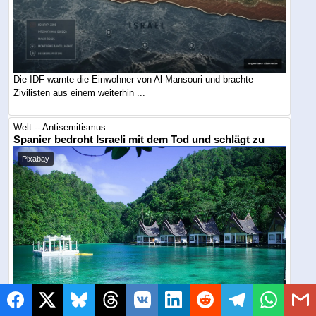
Die IDF warnte die Einwohner von Al-Mansouri und brachte
Zivilisten aus einem weiterhin ...
Welt -- Antisemitismus
Spanier bedroht Israeli mit dem Tod und schlägt zu
Pixabay