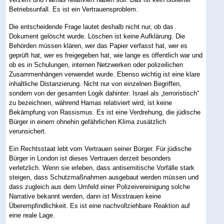
Betriebsunfall. Es ist ein Vertrauensproblem.
Die entscheidende Frage lautet deshalb nicht nur, ob das
Dokument gelöscht wurde. Löschen ist keine Aufklärung. Die
Behörden müssen klären, wer das Papier verfasst hat, wer es
geprüft hat, wer es freigegeben hat, wie lange es öffentlich war und
ob es in Schulungen, internen Netzwerken oder polizeilichen
Zusammenhängen verwendet wurde. Ebenso wichtig ist eine klare
inhaltliche Distanzierung. Nicht nur von einzelnen Begriffen,
sondern von der gesamten Logik dahinter: Israel als „terroristisch“
zu bezeichnen, während Hamas relativiert wird, ist keine
Bekämpfung von Rassismus. Es ist eine Verdrehung, die jüdische
Bürger in einem ohnehin gefährlichen Klima zusätzlich
verunsichert.
Ein Rechtsstaat lebt vom Vertrauen seiner Bürger. Für jüdische
Bürger in London ist dieses Vertrauen derzeit besonders
verletzlich. Wenn sie erleben, dass antisemitische Vorfälle stark
steigen, dass Schutzmaßnahmen ausgebaut werden müssen und
dass zugleich aus dem Umfeld einer Polizeivereinigung solche
Narrative bekannt werden, dann ist Misstrauen keine
Überempfindlichkeit. Es ist eine nachvollziehbare Reaktion auf
eine reale Lage.