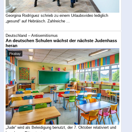
Georgina Rodríguez schrieb zu einem Urlaubsvideo lediglich
„gesund“ auf Hebräisch. Zahlreiche ...
Deutschland -- Antisemitismus
An deutschen Schulen wächst der nächste Judenhass
heran
Pixabay
„Jude“ wird als Beleidigung benutzt, der 7. Oktober relativiert und