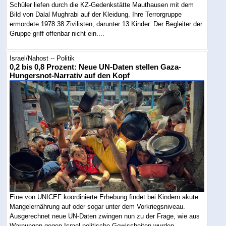
Schüler liefen durch die KZ-Gedenkstätte Mauthausen mit dem
Bild von Dalal Mughrabi auf der Kleidung. Ihre Terrorgruppe
ermordete 1978 38 Zivilisten, darunter 13 Kinder. Der Begleiter der
Gruppe griff offenbar nicht ein....
Israel/Nahost -- Politik
0,2 bis 0,8 Prozent: Neue UN-Daten stellen Gaza-
Hungersnot-Narrativ auf den Kopf
Eine von UNICEF koordinierte Erhebung findet bei Kindern akute
Mangelernährung auf oder sogar unter dem Vorkriegsniveau.
Ausgerechnet neue UN-Daten zwingen nun zu der Frage, wie aus
Warnungen gegen Israel politische Gewissheiten wurden....