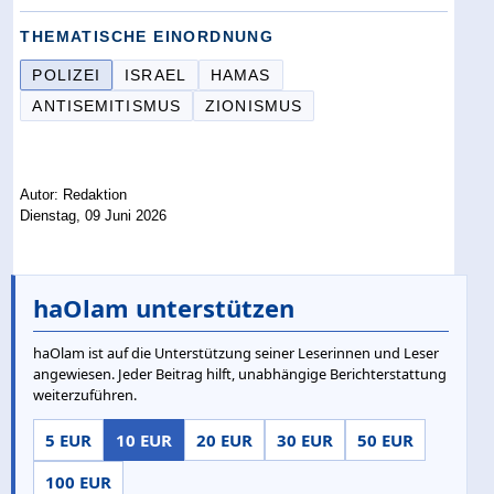
THEMATISCHE EINORDNUNG
POLIZEI
ISRAEL
HAMAS
ANTISEMITISMUS
ZIONISMUS
Autor: Redaktion
Dienstag, 09 Juni 2026
haOlam unterstützen
haOlam ist auf die Unterstützung seiner Leserinnen und Leser
angewiesen. Jeder Beitrag hilft, unabhängige Berichterstattung
weiterzuführen.
5 EUR
10 EUR
20 EUR
30 EUR
50 EUR
100 EUR