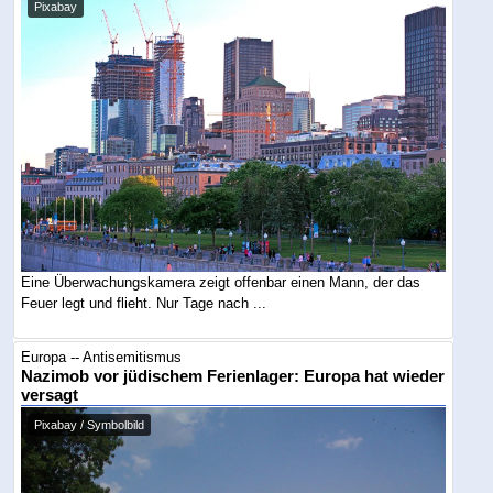
Pixabay
Eine Überwachungskamera zeigt offenbar einen Mann, der das
Feuer legt und flieht. Nur Tage nach ...
Europa -- Antisemitismus
Nazimob vor jüdischem Ferienlager: Europa hat wieder
versagt
Pixabay / Symbolbild