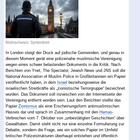
Bildnachweis: Symbolbild
In London steigt der Druck auf jüdische Gemeinden, und genau in
diesem Moment gerät eine polizeinahe muslimische Vereinigung
wegen eines schwer belastenden Dokuments in die Kritik. Nach
Berichten von Ynet, The Spectator, Jewish News und JNS soll die
National Association of Muslim Police in Großbritannien ein Papier
veröffentlicht haben, in dem
Israel
beziehungsweise die
israelischen Streitkräfte als „zionistische Terrorgruppe“ bezeichnet
wurden. Das Dokument soll inzwischen von der Internetseite der
Vereinigung entfernt worden sein. Laut den Berichten stellte das
Papier
Zionismus
als eine Erscheinungsform antimuslimischen
Hasses dar und sprach im Zusammenhang mit den
Hamas
-
Verbrechen vom 7. Oktober von „unbestätigten Geschichten“ über
Gewalttaten. Damit steht nicht nur eine einzelne Formulierung zur
Debatte, sondern die Frage, wie ein solches Papier im Umfeld
britischer Polizeistrukturen überhaupt entstehen und öffentlich