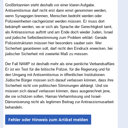
Großbritannien steht deshalb vor einer klaren Aufgabe.
Antisemitismus darf nicht erst dann ernst genommen werden,
wenn Synagogen brennen, Menschen bedroht werden oder
Polizeieinheiten nachgerüstet werden müssen. Er muss dort
bekämpft werden, wo er sich als Sprache der Gerechtigkeit tarnt,
als Antirassismus auftritt und am Ende doch wieder Juden, Israel
und jüdische Selbstbestimmung zum Problem erklärt. Gerade
Polizeistrukturen müssen hier besonders sauber sein. Wer
Sicherheit garantieren soll, darf nicht den Eindruck erwecken, bei
jüdischer Sicherheit mit zweierlei Maß zu messen.
Der Fall NAMP ist deshalb mehr als eine peinliche Verbandsaffäre.
Er ist ein Test für die britische Polizei, für die Regierung und für
den Umgang mit Antisemitismus in öffentlichen Institutionen.
Jüdische Bürger müssen sich darauf verlassen können, dass ihre
Sicherheit nicht von politischen Stimmungen abhängt. Und sie
müssen sich darauf verlassen können, dass ausgerechnet jene,
die sie schützen sollen, Hamas-Verharmlosung und Israel-
Dämonisierung nicht als legitimen Beitrag zur Antirassismusarbeit
behandeln.
Fehler oder Hinweis zum Artikel melden