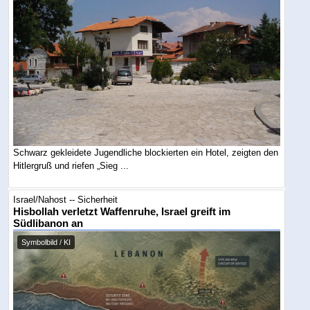
Schwarz gekleidete Jugendliche blockierten ein Hotel, zeigten den
Hitlergruß und riefen „Sieg ...
Israel/Nahost -- Sicherheit
Hisbollah verletzt Waffenruhe, Israel greift im
Südlibanon an
Symbolbild / KI