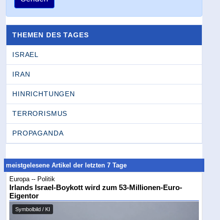
THEMEN DES TAGES
ISRAEL
IRAN
HINRICHTUNGEN
TERRORISMUS
PROPAGANDA
meistgelesene Artikel der letzten 7 Tage
Europa -- Politik
Irlands Israel-Boykott wird zum 53-Millionen-Euro-
Eigentor
Symbolbild / KI