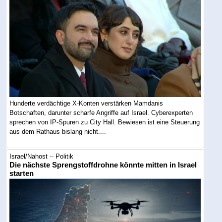
Hunderte verdächtige X-Konten verstärken Mamdanis
Botschaften, darunter scharfe Angriffe auf Israel. Cyberexperten
sprechen von IP-Spuren zu City Hall. Bewiesen ist eine Steuerung
aus dem Rathaus bislang nicht....
Israel/Nahost -- Politik
Die nächste Sprengstoffdrohne könnte mitten in Israel
starten