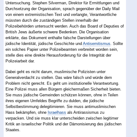
Untersuchung. Stephen Silverman, Direktor für Ermittlungen und
Durchsetzung der Organisation, sprach gegenüber der Daily Mail
von einem extremistischen Text und verlangte, Verantwortliche
müssten durch die zuständigen Stellen innerhalb der
Polizeibehörden untersucht werden. Auch das Board of Deputies of
British Jews äußerte schwere Bedenken. Die Organisation
erklärte, das Dokument enthalte falsche Darstellungen über
jüdische Identität, jüdische Geschichte und
Antisemitismus
. Sollte
ein solches Papier unter Polizeibeamten verbreitet worden sein,
stelle dies eine direkte Herausforderung für die Integrität der
Polizeiarbeit dar.
Dabei geht es nicht darum, muslimische Polizisten unter
Generalverdacht zu stellen. Das wäre falsch und würde dem
Problem nicht gerecht. Es geht um institutionelle Verantwortung.
Eine Polizei muss allen Bürgern gleichermaßen Sicherheit bieten.
Sie muss jüdische Gemeinden schützen können, ohne in Teilen
ihres eigenen Umfeldes Begriffe zu dulden, die jüdische
Selbstbestimmung delegitimieren. Sie muss antimuslimischen
Hass bekämpfen, ohne
Israelhass
als Antirassismus zu
verpacken. Und sie muss klar unterscheiden zwischen legitimer
Kritik an israelischer Politik und der Dämonisierung des jüdischen
Staates.