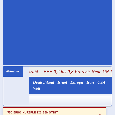
 Mughrabi
+++ 0,2 bis 0,8 Prozent: Neue UN-Daten stelle
Deutschland
Israel
Europa
Iran
USA
Welt
750 EURO KURZFRISTIG BENÖTIGT
x