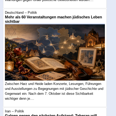
Deutschland -- Politik
Mehr als 60 Veranstaltungen machen jüdisches Leben
sichtbar
Zwischen Harz und Heide laden Konzerte, Lesungen, Führungen
und Ausstellungen zu Begegnungen mit jüdischer Geschichte und
Gegenwart ein. Nach dem 7. Oktober ist diese Sichtbarkeit
wichtiger denn je....
Iran -- Politik
Galgen gegen den nächsten Aufstand: Teheran will