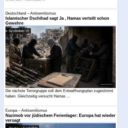
Deutschland -- Antisemitismus
Islamischer Dschihad sagt Ja , Hamas verteilt schon
Gewehre
Symbolbild / KI
Die nächste Terrorgruppe soll dem Entwaffnungsplan zugestimmt
haben. Gleichzeitig versucht Hamas ...
Europa -- Antisemitismus
Nazimob vor jüdischem Ferienlager: Europa hat wieder
versagt
Pixabay / Symbolbild