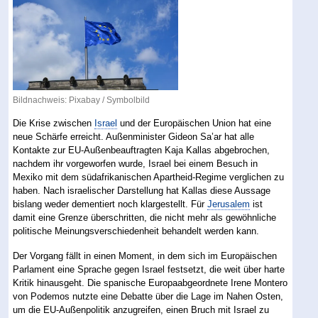
Bildnachweis:
Pixabay
/ Symbolbild
Die Krise zwischen
Israel
und der Europäischen Union hat eine
neue Schärfe erreicht. Außenminister Gideon Sa’ar hat alle
Kontakte zur EU-Außenbeauftragten Kaja Kallas abgebrochen,
nachdem ihr vorgeworfen wurde, Israel bei einem Besuch in
Mexiko mit dem südafrikanischen Apartheid-Regime verglichen zu
haben. Nach israelischer Darstellung hat Kallas diese Aussage
bislang weder dementiert noch klargestellt. Für
Jerusalem
ist
damit eine Grenze überschritten, die nicht mehr als gewöhnliche
politische Meinungsverschiedenheit behandelt werden kann.
Der Vorgang fällt in einen Moment, in dem sich im Europäischen
Parlament eine Sprache gegen Israel festsetzt, die weit über harte
Kritik hinausgeht. Die spanische Europaabgeordnete Irene Montero
von Podemos nutzte eine Debatte über die Lage im Nahen Osten,
um die EU-Außenpolitik anzugreifen, einen Bruch mit Israel zu