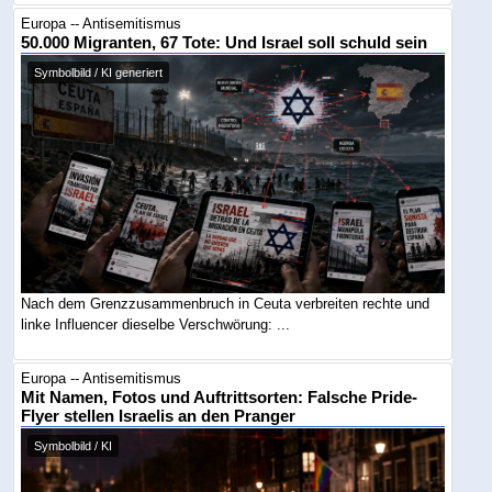
Europa -- Antisemitismus
50.000 Migranten, 67 Tote: Und Israel soll schuld sein
Symbolbild / KI generiert
Nach dem Grenzzusammenbruch in Ceuta verbreiten rechte und
linke Influencer dieselbe Verschwörung: ...
Europa -- Antisemitismus
Mit Namen, Fotos und Auftrittsorten: Falsche Pride-
Flyer stellen Israelis an den Pranger
Symbolbild / KI