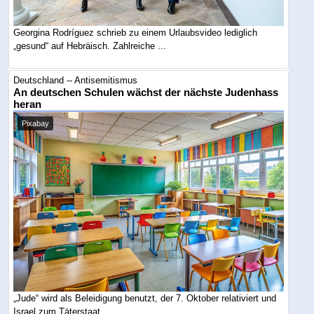
Georgina Rodríguez schrieb zu einem Urlaubsvideo lediglich
„gesund“ auf Hebräisch. Zahlreiche ...
Deutschland -- Antisemitismus
An deutschen Schulen wächst der nächste Judenhass
heran
Pixabay
„Jude“ wird als Beleidigung benutzt, der 7. Oktober relativiert und
Israel zum Täterstaat ...