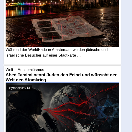
Während der WorldPride in Amsterdam wurden jüdische und
israelische Besucher auf einer Stadtkarte ...
Welt -- Antisemitismus
Ahed Tamimi nennt Juden den Feind und wünscht der
Welt den Atomkrieg
Symbolbild / KI