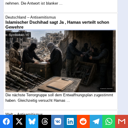
nehmen. Die Antwort ist blanker ...
Deutschland -- Antisemitismus
Islamischer Dschihad sagt Ja , Hamas verteilt schon
Gewehre
Symbolbild / KI
Die nächste Terrorgruppe soll dem Entwaffnungsplan zugestimmt
haben. Gleichzeitig versucht Hamas ...
Welt -- Antisemitismus
Koscheres Restaurant niedergebrannt: Montreal
fürchtet den nächsten Hassanschlag