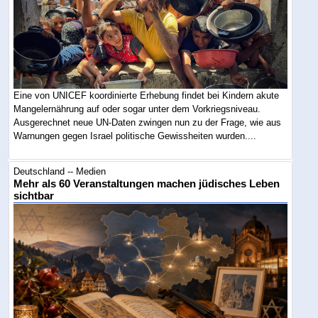
Eine von UNICEF koordinierte Erhebung findet bei Kindern akute
Mangelernährung auf oder sogar unter dem Vorkriegsniveau.
Ausgerechnet neue UN-Daten zwingen nun zu der Frage, wie aus
Warnungen gegen Israel politische Gewissheiten wurden....
Deutschland -- Medien
Mehr als 60 Veranstaltungen machen jüdisches Leben
sichtbar