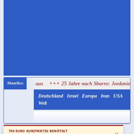
dung aus
+++ 25 Jahre nach Sbarro: Jordanien liefert die Te
Deutschland
Israel
Europa
Iran
USA
Welt
750 EURO KURZFRISTIG BENÖTIGT
x