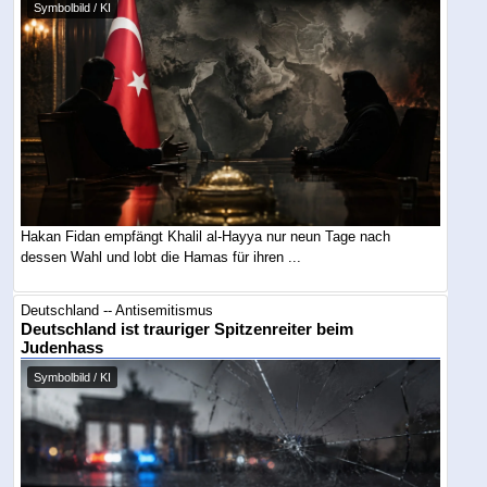
Symbolbild / KI
Hakan Fidan empfängt Khalil al-Hayya nur neun Tage nach
dessen Wahl und lobt die Hamas für ihren ...
Deutschland -- Antisemitismus
Deutschland ist trauriger Spitzenreiter beim
Judenhass
Symbolbild / KI