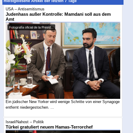
meistgelesene Artikel der letzten 7 Tage
USA -- Antisemitismus
Judenhass außer Kontrolle: Mamdani soll aus dem
Amt
Fotografía oficial de la Presid...
Ein jüdischer New Yorker wird wenige Schritte von einer Synagoge
entfernt niedergestochen. ...
Israel/Nahost -- Politik
Türkei gratuliert neuem Hamas-Terrorchef