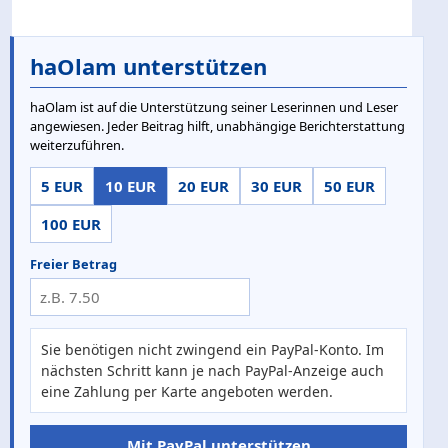
haOlam unterstützen
haOlam ist auf die Unterstützung seiner Leserinnen und Leser
angewiesen. Jeder Beitrag hilft, unabhängige Berichterstattung
weiterzuführen.
5 EUR
10 EUR
20 EUR
30 EUR
50 EUR
100 EUR
Freier Betrag
Sie benötigen nicht zwingend ein PayPal-Konto. Im
nächsten Schritt kann je nach PayPal-Anzeige auch
eine Zahlung per Karte angeboten werden.
Mit PayPal unterstützen