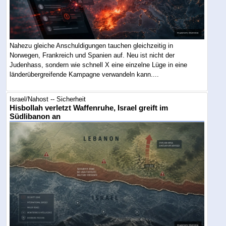
Nahezu gleiche Anschuldigungen tauchen gleichzeitig in
Norwegen, Frankreich und Spanien auf. Neu ist nicht der
Judenhass, sondern wie schnell X eine einzelne Lüge in eine
länderübergreifende Kampagne verwandeln kann....
Israel/Nahost -- Sicherheit
Hisbollah verletzt Waffenruhe, Israel greift im
Südlibanon an