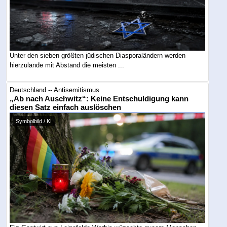
Unter den sieben größten jüdischen Diasporaländern werden
hierzulande mit Abstand die meisten ...
Deutschland -- Antisemitismus
„Ab nach Auschwitz“: Keine Entschuldigung kann
diesen Satz einfach auslöschen
Symbolbild / KI