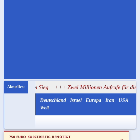
b zum Sieg
+++ Zwei Millionen Aufrufe für die alte Lüge v
Deutschland
Israel
Europa
Iran
USA
Welt
750 EURO KURZFRISTIG BENÖTIGT
x