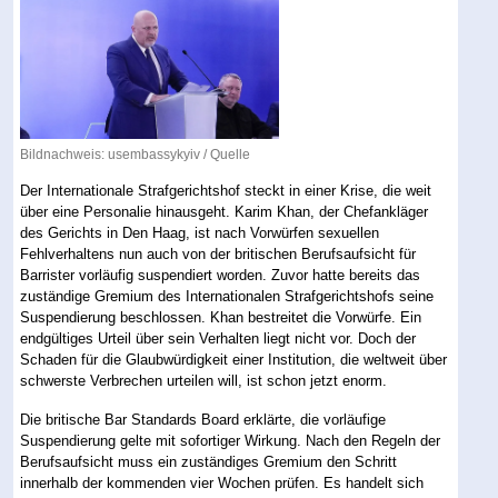
Bildnachweis: usembassykyiv /
Quelle
Der Internationale Strafgerichtshof steckt in einer Krise, die weit
über eine Personalie hinausgeht. Karim Khan, der Chefankläger
des Gerichts in Den Haag, ist nach Vorwürfen sexuellen
Fehlverhaltens nun auch von der britischen Berufsaufsicht für
Barrister vorläufig suspendiert worden. Zuvor hatte bereits das
zuständige Gremium des Internationalen Strafgerichtshofs seine
Suspendierung beschlossen. Khan bestreitet die Vorwürfe. Ein
endgültiges Urteil über sein Verhalten liegt nicht vor. Doch der
Schaden für die Glaubwürdigkeit einer Institution, die weltweit über
schwerste Verbrechen urteilen will, ist schon jetzt enorm.
Die britische Bar Standards Board erklärte, die vorläufige
Suspendierung gelte mit sofortiger Wirkung. Nach den Regeln der
Berufsaufsicht muss ein zuständiges Gremium den Schritt
innerhalb der kommenden vier Wochen prüfen. Es handelt sich