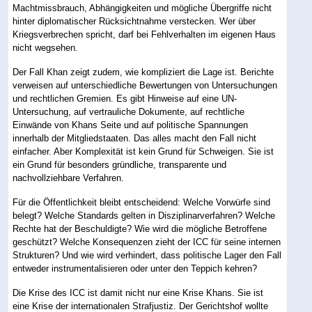
Machtmissbrauch, Abhängigkeiten und mögliche Übergriffe nicht
hinter diplomatischer Rücksichtnahme verstecken. Wer über
Kriegsverbrechen spricht, darf bei Fehlverhalten im eigenen Haus
nicht wegsehen.
Der Fall Khan zeigt zudem, wie kompliziert die Lage ist. Berichte
verweisen auf unterschiedliche Bewertungen von Untersuchungen
und rechtlichen Gremien. Es gibt Hinweise auf eine UN-
Untersuchung, auf vertrauliche Dokumente, auf rechtliche
Einwände von Khans Seite und auf politische Spannungen
innerhalb der Mitgliedstaaten. Das alles macht den Fall nicht
einfacher. Aber Komplexität ist kein Grund für Schweigen. Sie ist
ein Grund für besonders gründliche, transparente und
nachvollziehbare Verfahren.
Für die Öffentlichkeit bleibt entscheidend: Welche Vorwürfe sind
belegt? Welche Standards gelten in Disziplinarverfahren? Welche
Rechte hat der Beschuldigte? Wie wird die mögliche Betroffene
geschützt? Welche Konsequenzen zieht der ICC für seine internen
Strukturen? Und wie wird verhindert, dass politische Lager den Fall
entweder instrumentalisieren oder unter den Teppich kehren?
Die Krise des ICC ist damit nicht nur eine Krise Khans. Sie ist
eine Krise der internationalen Strafjustiz. Der Gerichtshof wollte