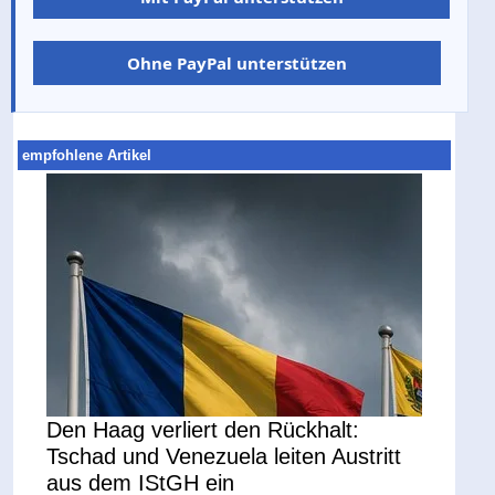
Ohne PayPal unterstützen
empfohlene Artikel
Den Haag verliert den Rückhalt:
Tschad und Venezuela leiten Austritt
aus dem IStGH ein