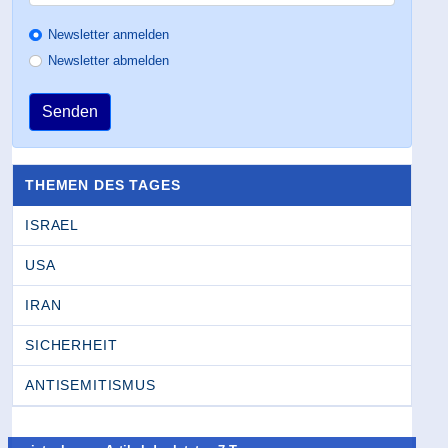
Newsletter anmelden
Newsletter abmelden
Senden
THEMEN DES TAGES
ISRAEL
USA
IRAN
SICHERHEIT
ANTISEMITISMUS