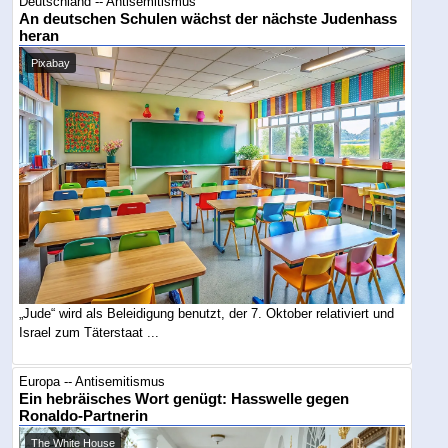
Deutschland -- Antisemitismus
An deutschen Schulen wächst der nächste Judenhass
heran
Pixabay
„Jude“ wird als Beleidigung benutzt, der 7. Oktober relativiert und
Israel zum Täterstaat ...
Europa -- Antisemitismus
Ein hebräisches Wort genügt: Hasswelle gegen
Ronaldo-Partnerin
The White House