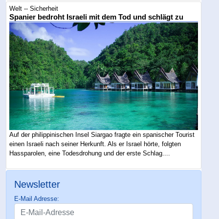
Welt -- Sicherheit
Spanier bedroht Israeli mit dem Tod und schlägt zu
Auf der philippinischen Insel Siargao fragte ein spanischer Tourist
einen Israeli nach seiner Herkunft. Als er Israel hörte, folgten
Hassparolen, eine Todesdrohung und der erste Schlag....
Newsletter
E-Mail Adresse: