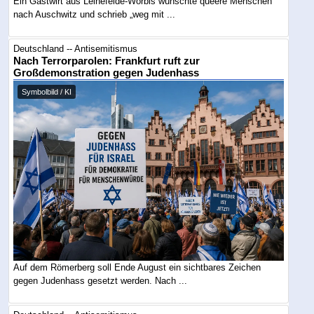
Ein Gastwirt aus Leinefelde-Worbis wünschte queere Menschen
nach Auschwitz und schrieb „weg mit ...
Deutschland -- Antisemitismus
Nach Terrorparolen: Frankfurt ruft zur
Großdemonstration gegen Judenhass
Symbolbild / KI
Auf dem Römerberg soll Ende August ein sichtbares Zeichen
gegen Judenhass gesetzt werden. Nach ...