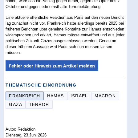
haben, wäre das ein Schlag gegen Israel, gegen die Opfer des 7.
Oktober und gegen jede ernsthafte Terrorbekämpfung.
Eine aktuelle öffentliche Reaktion aus Paris auf den neuen Bericht
lag zunächst nicht vor. Frankreich hatte allerdings bereits 2025 bei
früheren Berichten über geheime Kontakte zur Hamas entschieden
widersprochen und erklärt, Hamas müsse entwaffnet und aus jeder
politischen Zukunft Gazas ausgeschlossen werden. Genau an
dieser früheren Aussage wird Paris sich nun messen lassen
müssen.
Fehler oder Hinweis zum Artikel melden
THEMATISCHE EINORDNUNG
FRANKREICH
HAMAS
ISRAEL
MACRON
GAZA
TERROR
Autor: Redaktion
Dienstag, 23 Juni 2026