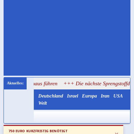
Rathaus führen
+++ Die nächste Sprengstoffdrohne könnte mi
Deutschland
Israel
Europa
Iran
USA
Welt
750 EURO KURZFRISTIG BENÖTIGT
x