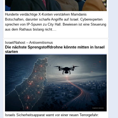
Hunderte verdächtige X-Konten verstärken Mamdanis
Botschaften, darunter scharfe Angriffe auf Israel. Cyberexperten
sprechen von IP-Spuren zu City Hall. Bewiesen ist eine Steuerung
aus dem Rathaus bislang nicht....
Israel/Nahost -- Antisemitismus
Die nächste Sprengstoffdrohne könnte mitten in Israel
starten
Israels Sicherheitsapparat warnt vor einer neuen Terrorgefahr: