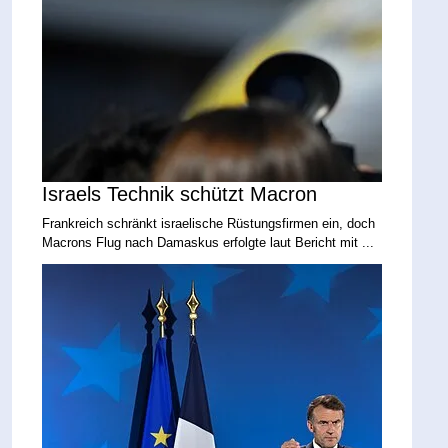
Israels Technik schützt Macron
Frankreich schränkt israelische Rüstungsfirmen ein, doch
Macrons Flug nach Damaskus erfolgte laut Bericht mit ...