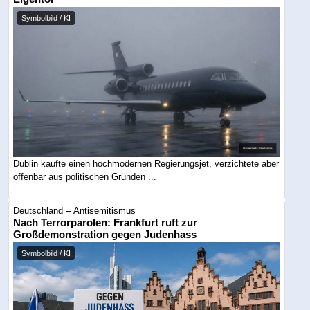
Symbolbild / KI
Dublin kaufte einen hochmodernen Regierungsjet, verzichtete aber
offenbar aus politischen Gründen ...
Deutschland -- Antisemitismus
Nach Terrorparolen: Frankfurt ruft zur
Großdemonstration gegen Judenhass
Symbolbild / KI