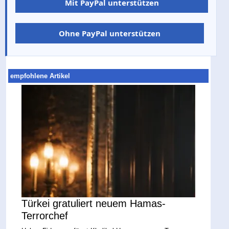
Mit PayPal unterstützen
Ohne PayPal unterstützen
empfohlene Artikel
Türkei gratuliert neuem Hamas-
Terrorchef