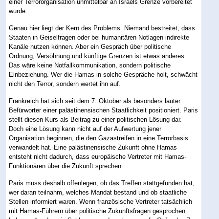
einer Terrororganisation unmittelbar an Israels Grenze vorbereitet
wurde.
Genau hier liegt der Kern des Problems. Niemand bestreitet, dass
Staaten in Geiselfragen oder bei humanitären Notlagen indirekte
Kanäle nutzen können. Aber ein Gespräch über politische
Ordnung, Versöhnung und künftige Grenzen ist etwas anderes.
Das wäre keine Notfallkommunikation, sondern politische
Einbeziehung. Wer die Hamas in solche Gespräche holt, schwächt
nicht den Terror, sondern wertet ihn auf.
Frankreich hat sich seit dem 7. Oktober als besonders lauter
Befürworter einer palästinensischen Staatlichkeit positioniert. Paris
stellt diesen Kurs als Beitrag zu einer politischen Lösung dar.
Doch eine Lösung kann nicht auf der Aufwertung jener
Organisation beginnen, die den Gazastreifen in eine Terrorbasis
verwandelt hat. Eine palästinensische Zukunft ohne Hamas
entsteht nicht dadurch, dass europäische Vertreter mit Hamas-
Funktionären über die Zukunft sprechen.
Paris muss deshalb offenlegen, ob das Treffen stattgefunden hat,
wer daran teilnahm, welches Mandat bestand und ob staatliche
Stellen informiert waren. Wenn französische Vertreter tatsächlich
mit Hamas-Führern über politische Zukunftsfragen gesprochen