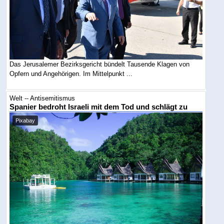
Das Jerusalemer Bezirksgericht bündelt Tausende Klagen von
Opfern und Angehörigen. Im Mittelpunkt ...
Welt -- Antisemitismus
Spanier bedroht Israeli mit dem Tod und schlägt zu
Pixabay