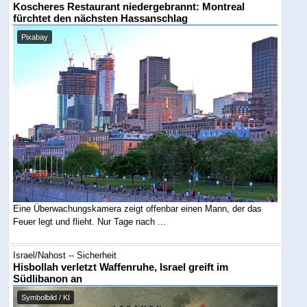
Koscheres Restaurant niedergebrannt: Montreal
fürchtet den nächsten Hassanschlag
Pixabay
Eine Überwachungskamera zeigt offenbar einen Mann, der das
Feuer legt und flieht. Nur Tage nach ...
Israel/Nahost -- Sicherheit
Hisbollah verletzt Waffenruhe, Israel greift im
Südlibanon an
Symbolbild / KI