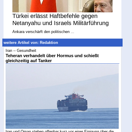
Türkei erlässt Haftbefehle gegen
Netanyahu und Israels Militärführung
Ankara verschärft den politischen ...
weitere Artikel von: Redaktion
Iran -- Gesundheit
Teheran verhandelt über Hormus und schießt
gleichzeitig auf Tanker
Iran und Oman stehen offenbar kurz vor einer Einigung über die