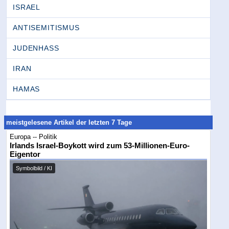
ISRAEL
ANTISEMITISMUS
JUDENHASS
IRAN
HAMAS
meistgelesene Artikel der letzten 7 Tage
Europa -- Politik
Irlands Israel-Boykott wird zum 53-Millionen-Euro-
Eigentor
Symbolbild / KI