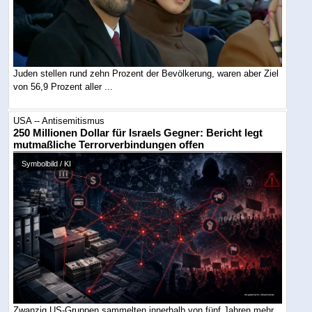
Juden stellen rund zehn Prozent der Bevölkerung, waren aber Ziel
von 56,9 Prozent aller ...
USA -- Antisemitismus
250 Millionen Dollar für Israels Gegner: Bericht legt
mutmaßliche Terrorverbindungen offen
Symbolbild / KI
Zwanzig US-Gruppen sammelten innerhalb von fünf Jahren mehr