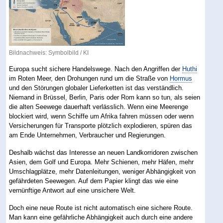
Bildnachweis: Symbolbild / KI
Europa sucht sichere Handelswege. Nach den Angriffen der
Huthi
im Roten Meer, den Drohungen rund um die Straße von
Hormus
und den Störungen globaler Lieferketten ist das verständlich.
Niemand in Brüssel, Berlin, Paris oder Rom kann so tun, als seien
die alten Seewege dauerhaft verlässlich. Wenn eine Meerenge
blockiert wird, wenn Schiffe um Afrika fahren müssen oder wenn
Versicherungen für Transporte plötzlich explodieren, spüren das
am Ende Unternehmen, Verbraucher und Regierungen.
Deshalb wächst das Interesse an neuen Landkorridoren zwischen
Asien, dem Golf und Europa. Mehr Schienen, mehr Häfen, mehr
Umschlagplätze, mehr Datenleitungen, weniger Abhängigkeit von
gefährdeten Seewegen. Auf dem Papier klingt das wie eine
vernünftige Antwort auf eine unsichere Welt.
Doch eine neue Route ist nicht automatisch eine sichere Route.
Man kann eine gefährliche Abhängigkeit auch durch eine andere