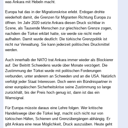
was Ankara mit Hebeln macht.
Europa hat das in der Migrationskrise erlebt. Erdogan drohte
wiederholt damit, die Grenzen für Migranten Richtung Europa zu
öffnen. Im Jahr 2020 setzte Ankara diesen Druck sichtbar in
Szene, als Tausende Menschen zur griechischen Grenze zogen,
nachdem die Türkei erklärt hatte, sie werde sie nicht mehr
aufhalten. Damit wurde deutlich: Die türkische Grenzpolitik ist
nicht nur Verwaltung. Sie kann jederzeit politisches Druckmittel
werden.
Auch innerhalb der NATO trat Ankara immer wieder als Blockierer
auf. Der Beitritt Schwedens wurde über Monate verzögert. Die
Zustimmung der Türkei wurde mit politischen Forderungen
verbunden, unter anderem an Schweden und an die USA. Natürlich
verfolgt jeder Staat Interessen. Doch wenn ein Bündnispartner in
einer europäischen Sicherheitskrise seine Zustimmung so lange
zurückhält, bis der Preis hoch genug ist, dann ist das ein
Warnsignal.
Für Europa müsste daraus eine Lehre folgen. Wer kritische
Handelswege über die Türkei legt, macht sich nicht nur von
türkischen Häfen, Schienen und Grenzübergängen abhängig. Er
gibt Ankara eine neue Möglichkeit, Druck auszuüben. Heute geht