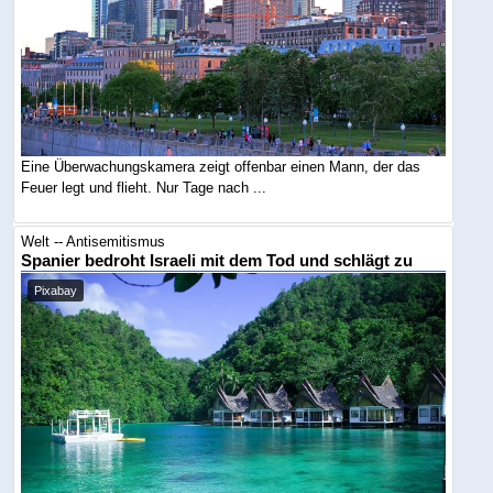
Eine Überwachungskamera zeigt offenbar einen Mann, der das
Feuer legt und flieht. Nur Tage nach ...
Welt -- Antisemitismus
Spanier bedroht Israeli mit dem Tod und schlägt zu
Pixabay