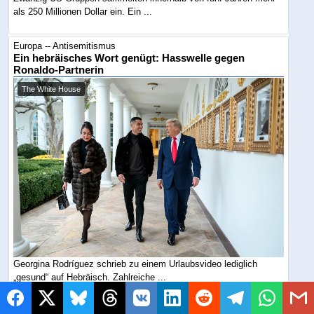
als 250 Millionen Dollar ein. Ein ...
Europa -- Antisemitismus
Ein hebräisches Wort genügt: Hasswelle gegen
Ronaldo-Partnerin
The White House
Georgina Rodríguez schrieb zu einem Urlaubsvideo lediglich
„gesund“ auf Hebräisch. Zahlreiche ...
Europa -- Antisemitismus