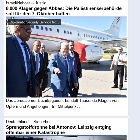
Israel/Nahost -- Justiz
8.000 Kläger gegen Abbas: Die Palästinenserbehörde
soll für den 7. Oktober haften
Diplomatic Security Service fro...
Das Jerusalemer Bezirksgericht bündelt Tausende Klagen von
Opfern und Angehörigen. Im Mittelpunkt ...
Deutschland -- Sicherheit
Sprengstoffdrohne bei Antonov: Leipzig entging
offenbar einer Katastrophe