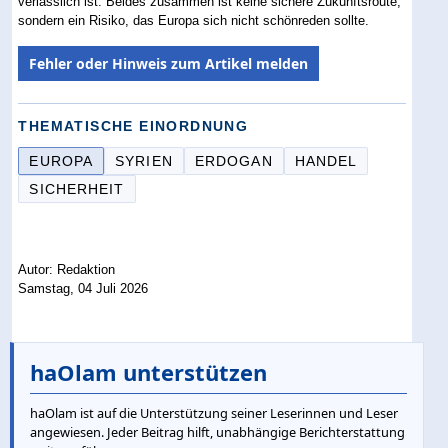
verlässlich ist. Beides zusammen ist keine sichere Zukunftsroute,
sondern ein Risiko, das Europa sich nicht schönreden sollte.
Fehler oder Hinweis zum Artikel melden
THEMATISCHE EINORDNUNG
EUROPA
SYRIEN
ERDOGAN
HANDEL
SICHERHEIT
Autor: Redaktion
Samstag, 04 Juli 2026
haOlam unterstützen
haOlam ist auf die Unterstützung seiner Leserinnen und Leser
angewiesen. Jeder Beitrag hilft, unabhängige Berichterstattung