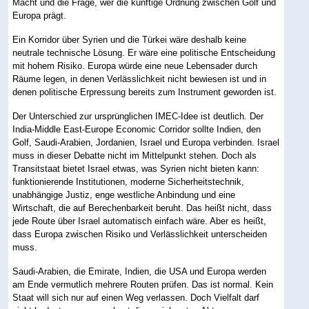
Macht und die Frage, wer die künftige Ordnung zwischen Golf und
Europa prägt.
Ein Korridor über Syrien und die Türkei wäre deshalb keine
neutrale technische Lösung. Er wäre eine politische Entscheidung
mit hohem Risiko. Europa würde eine neue Lebensader durch
Räume legen, in denen Verlässlichkeit nicht bewiesen ist und in
denen politische Erpressung bereits zum Instrument geworden ist.
Der Unterschied zur ursprünglichen IMEC-Idee ist deutlich. Der
India-Middle East-Europe Economic Corridor sollte Indien, den
Golf, Saudi-Arabien, Jordanien, Israel und Europa verbinden. Israel
muss in dieser Debatte nicht im Mittelpunkt stehen. Doch als
Transitstaat bietet Israel etwas, was Syrien nicht bieten kann:
funktionierende Institutionen, moderne Sicherheitstechnik,
unabhängige Justiz, enge westliche Anbindung und eine
Wirtschaft, die auf Berechenbarkeit beruht. Das heißt nicht, dass
jede Route über Israel automatisch einfach wäre. Aber es heißt,
dass Europa zwischen Risiko und Verlässlichkeit unterscheiden
muss.
Saudi-Arabien, die Emirate, Indien, die USA und Europa werden
am Ende vermutlich mehrere Routen prüfen. Das ist normal. Kein
Staat will sich nur auf einen Weg verlassen. Doch Vielfalt darf