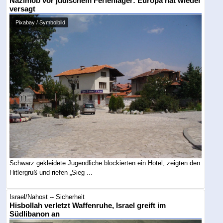
Nazimob vor jüdischem Ferienlager: Europa hat wieder
versagt
Pixabay / Symbolbild
Schwarz gekleidete Jugendliche blockierten ein Hotel, zeigten den
Hitlergruß und riefen „Sieg ...
Israel/Nahost -- Sicherheit
Hisbollah verletzt Waffenruhe, Israel greift im
Südlibanon an