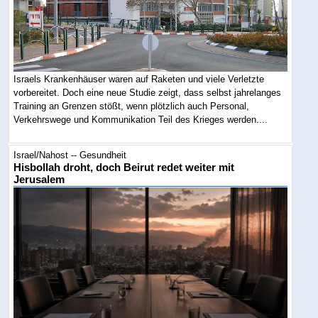
Israels Krankenhäuser waren auf Raketen und viele Verletzte
vorbereitet. Doch eine neue Studie zeigt, dass selbst jahrelanges
Training an Grenzen stößt, wenn plötzlich auch Personal,
Verkehrswege und Kommunikation Teil des Krieges werden....
Israel/Nahost -- Gesundheit
Hisbollah droht, doch Beirut redet weiter mit
Jerusalem