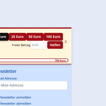
Euro
25 Euro
50 Euro
100 Euro
x
Freier Betrag
Helfen
750 Euro
wsletter
ail Adresse:
Newsletter anmelden
Newsletter abmelden