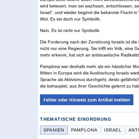
wird beteuert, man sei wachsam, entschlossen, se
Israel“, und wieder beginnt die bekannte Flucht in
Wut. Es sei doch nur Symbolik.
Nein. Es ist nicht nur Symbolik.
Die Forderung nach der Zerstörung Israels ist die
nicht nur eine Regierung. Sie trifft ein Volk, eine
mehr erkennt, hat sich an antiisraelische Radikalit
Pamplona war deshalb mehr als ein hässlicher Mo
Mitten in Europa wird die Auslöschung Israels wiede
Sprache als Aktivismus durchgeht, desto gefährliche
die behauptet, aus ihrer Geschichte gelernt zu ha
Fehler oder Hinweis zum Artikel melden
THEMATISCHE EINORDNUNG
SPANIEN
PAMPLONA
ISRAEL
ANT