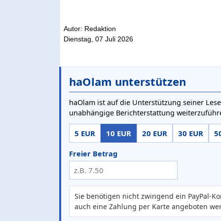
Autor: Redaktion
Dienstag, 07 Juli 2026
haOlam unterstützen
haOlam ist auf die Unterstützung seiner Lese
unabhängige Berichterstattung weiterzuführ
5 EUR
10 EUR
20 EUR
30 EUR
5
Freier Betrag
Sie benötigen nicht zwingend ein PayPal-Ko
auch eine Zahlung per Karte angeboten we