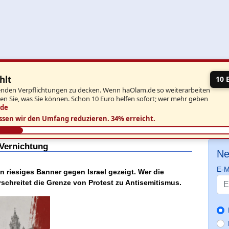
hlt
10 
aufenden Verpflichtungen zu decken. Wenn haOlam.de so weiterarbeiten
ben Sie, was Sie können. Schon 10 Euro helfen sofort; wer mehr geben
.de
ssen wir den Umfang reduzieren.
34% erreicht.
 Vernichtung
Ne
E-M
 riesiges Banner gegen Israel gezeigt. Wer die
rschreitet die Grenze von Protest zu Antisemitismus.