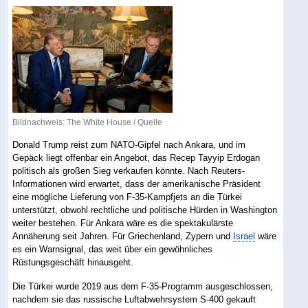
Bildnachweis: The White House /
Quelle
Donald Trump reist zum NATO-Gipfel nach Ankara, und im
Gepäck liegt offenbar ein Angebot, das Recep Tayyip Erdogan
politisch als großen Sieg verkaufen könnte. Nach Reuters-
Informationen wird erwartet, dass der amerikanische Präsident
eine mögliche Lieferung von F-35-Kampfjets an die Türkei
unterstützt, obwohl rechtliche und politische Hürden in Washington
weiter bestehen. Für Ankara wäre es die spektakulärste
Annäherung seit Jahren. Für Griechenland, Zypern und
Israel
wäre
es ein Warnsignal, das weit über ein gewöhnliches
Rüstungsgeschäft hinausgeht.
Die Türkei wurde 2019 aus dem F-35-Programm ausgeschlossen,
nachdem sie das russische Luftabwehrsystem S-400 gekauft