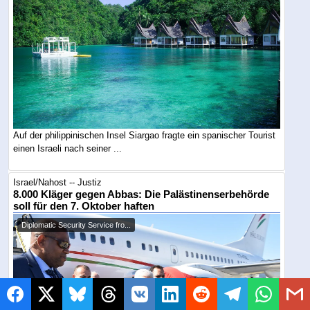
Auf der philippinischen Insel Siargao fragte ein spanischer Tourist
einen Israeli nach seiner ...
Israel/Nahost -- Justiz
8.000 Kläger gegen Abbas: Die Palästinenserbehörde
soll für den 7. Oktober haften
Diplomatic Security Service fro...