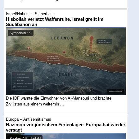
Israel/Nahost -- Sicherheit
Hisbollah verletzt Waffenruhe, Israel greift im
Südlibanon an
Symbolbild / KI
Die IDF warnte die Einwohner von Al-Mansouri und brachte
Zivilisten aus einem weiterhin ...
Europa -- Antisemitismus
Nazimob vor jüdischem Ferienlager: Europa hat wieder
versagt
Pixabay / Symbolbild