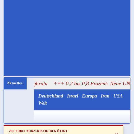
al Mughrabi
+++ 0,2 bis 0,8 Prozent: Neue UN-Daten stel
Deutschland
Israel
Europa
Iran
USA
Welt
750 EURO KURZFRISTIG BENÖTIGT
x