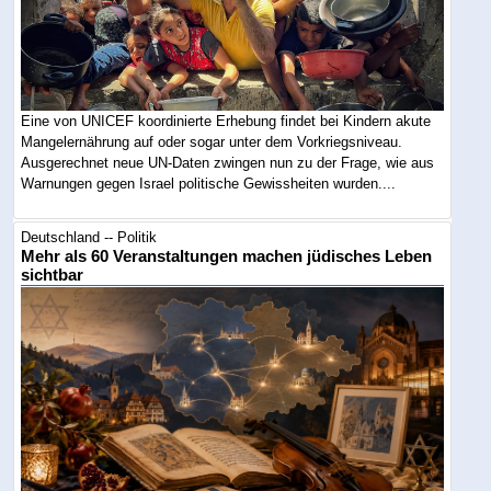
Eine von UNICEF koordinierte Erhebung findet bei Kindern akute
Mangelernährung auf oder sogar unter dem Vorkriegsniveau.
Ausgerechnet neue UN-Daten zwingen nun zu der Frage, wie aus
Warnungen gegen Israel politische Gewissheiten wurden....
Deutschland -- Politik
Mehr als 60 Veranstaltungen machen jüdisches Leben
sichtbar