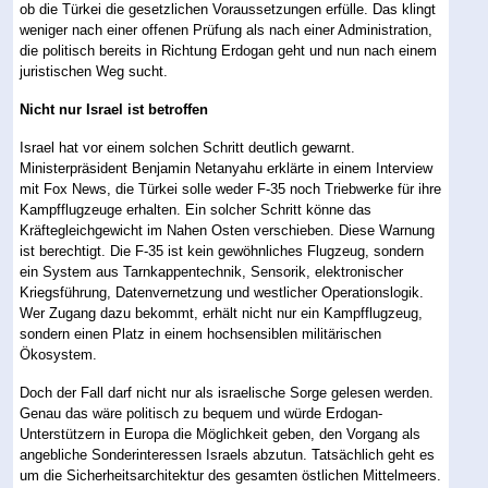
ob die Türkei die gesetzlichen Voraussetzungen erfülle. Das klingt
weniger nach einer offenen Prüfung als nach einer Administration,
die politisch bereits in Richtung Erdogan geht und nun nach einem
juristischen Weg sucht.
Nicht nur Israel ist betroffen
Israel hat vor einem solchen Schritt deutlich gewarnt.
Ministerpräsident Benjamin Netanyahu erklärte in einem Interview
mit Fox News, die Türkei solle weder F-35 noch Triebwerke für ihre
Kampfflugzeuge erhalten. Ein solcher Schritt könne das
Kräftegleichgewicht im Nahen Osten verschieben. Diese Warnung
ist berechtigt. Die F-35 ist kein gewöhnliches Flugzeug, sondern
ein System aus Tarnkappentechnik, Sensorik, elektronischer
Kriegsführung, Datenvernetzung und westlicher Operationslogik.
Wer Zugang dazu bekommt, erhält nicht nur ein Kampfflugzeug,
sondern einen Platz in einem hochsensiblen militärischen
Ökosystem.
Doch der Fall darf nicht nur als israelische Sorge gelesen werden.
Genau das wäre politisch zu bequem und würde Erdogan-
Unterstützern in Europa die Möglichkeit geben, den Vorgang als
angebliche Sonderinteressen Israels abzutun. Tatsächlich geht es
um die Sicherheitsarchitektur des gesamten östlichen Mittelmeers.