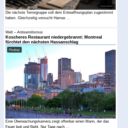
Die nächste Terrorgruppe soll dem Entwaffnungsplan zugestimmt
haben. Gleichzeitig versucht Hamas ...
Welt -- Antisemitismus
Koscheres Restaurant niedergebrannt: Montreal
fürchtet den nächsten Hassanschlag
Pixabay
Eine Überwachungskamera zeigt offenbar einen Mann, der das
Feuer legt und flieht. Nur Tage nach ...