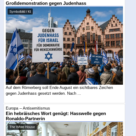
Großdemonstration gegen Judenhass
Symbolbild / KI
Auf dem Römerberg soll Ende August ein sichtbares Zeichen
gegen Judenhass gesetzt werden. Nach ...
Europa -- Antisemitismus
Ein hebräisches Wort genügt: Hasswelle gegen
Ronaldo-Partnerin
The White House