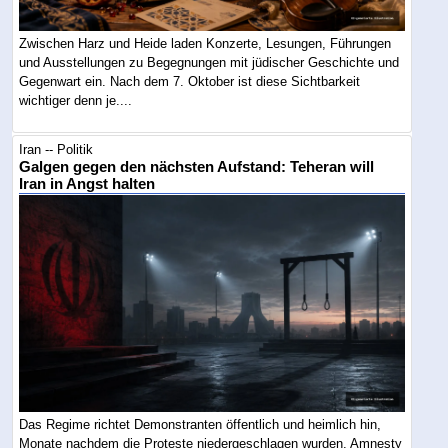
Zwischen Harz und Heide laden Konzerte, Lesungen, Führungen
und Ausstellungen zu Begegnungen mit jüdischer Geschichte und
Gegenwart ein. Nach dem 7. Oktober ist diese Sichtbarkeit
wichtiger denn je....
Iran -- Politik
Galgen gegen den nächsten Aufstand: Teheran will
Iran in Angst halten
Das Regime richtet Demonstranten öffentlich und heimlich hin,
Monate nachdem die Proteste niedergeschlagen wurden. Amnesty