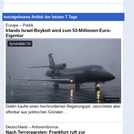
meistgelesene Artikel der letzten 7 Tage
Europa -- Politik
Irlands Israel-Boykott wird zum 53-Millionen-Euro-
Eigentor
Symbolbild / KI
Dublin kaufte einen hochmodernen Regierungsjet, verzichtete aber
offenbar aus politischen Gründen ...
Deutschland -- Antisemitismus
Nach Terrorparolen: Frankfurt ruft zur