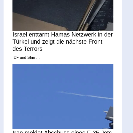
Israel enttarnt Hamas Netzwerk in der
Türkei und zeigt die nächste Front
des Terrors
IDF und Shin ...
Iran meldet Abschuss eines F-35 Jets