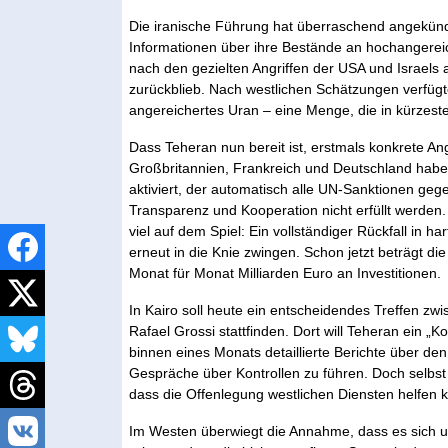
Die iranische Führung hat überraschend angekünd
Informationen über ihre Bestände an hochangerei
nach den gezielten Angriffen der USA und Israels
zurückblieb. Nach westlichen Schätzungen verfügt
angereichertes Uran – eine Menge, die in kürzest
Dass Teheran nun bereit ist, erstmals konkrete 
Großbritannien, Frankreich und Deutschland ha
aktiviert, der automatisch alle UN-Sanktionen geg
Transparenz und Kooperation nicht erfüllt werden.
viel auf dem Spiel: Ein vollständiger Rückfall in h
erneut in die Knie zwingen. Schon jetzt beträgt die
Monat für Monat Milliarden Euro an Investitionen.
In Kairo soll heute ein entscheidendes Treffen z
Rafael Grossi stattfinden. Dort will Teheran ein „
binnen eines Monats detaillierte Berichte über d
Gespräche über Kontrollen zu führen. Doch selbst i
dass die Offenlegung westlichen Diensten helfen 
Im Westen überwiegt die Annahme, dass es sich u