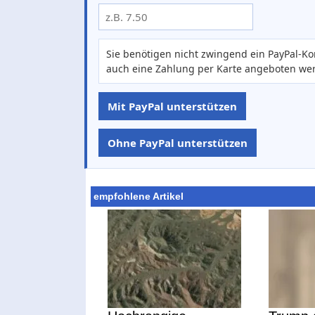
Sie benötigen nicht zwingend ein PayPal-Ko
auch eine Zahlung per Karte angeboten we
Mit PayPal unterstützen
Ohne PayPal unterstützen
empfohlene Artikel