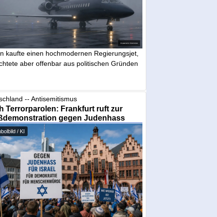
in kaufte einen hochmodernen Regierungsjet,
chtete aber offenbar aus politischen Gründen
schland -- Antisemitismus
 Terrorparolen: Frankfurt ruft zur
ßdemonstration gegen Judenhass
olbild / KI