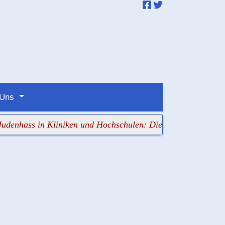
 Uns
s in Kliniken und Hochschulen: Die Verantwortlichen scha