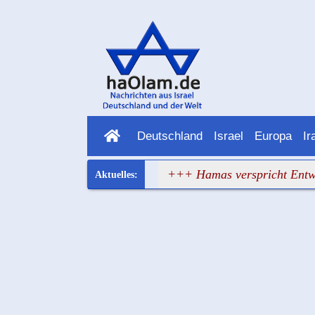
Deutschland
Israel
Europa
Ir
opa hat wieder versagt
+++ Hamas verspricht Entwaffnung