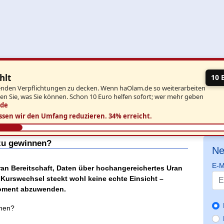
hlt
10 
aufenden Verpflichtungen zu decken. Wenn haOlam.de so weiterarbeiten
ben Sie, was Sie können. Schon 10 Euro helfen sofort; wer mehr geben
.de
ssen wir den Umfang reduzieren.
34% erreicht.
 zu gewinnen?
Ne
E-M
ran Bereitschaft, Daten über hochangereichertes Uran
 Kurswechsel steckt wohl keine echte Einsicht –
Moment abzuwenden.