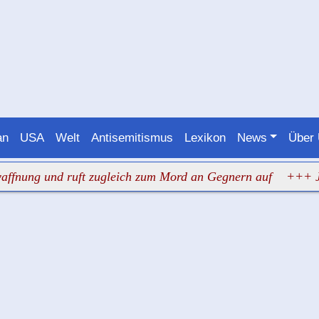
an
USA
Welt
Antisemitismus
Lexikon
News
Über
 und ruft zugleich zum Mord an Gegnern auf
+++ Judenhas