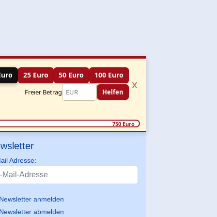
Euro
25 Euro
50 Euro
100 Euro
x
Freier Betrag
Helfen
750 Euro
wsletter
ail Adresse:
Newsletter anmelden
Newsletter abmelden