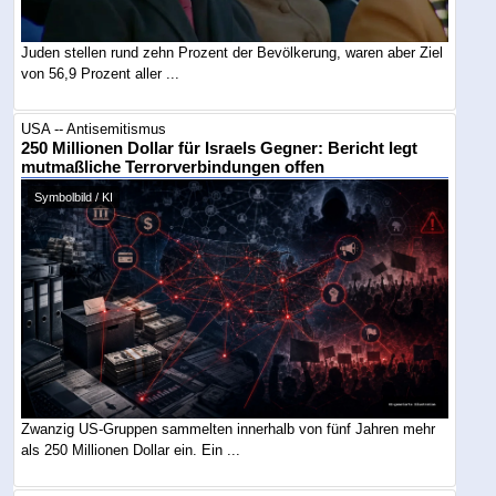
Juden stellen rund zehn Prozent der Bevölkerung, waren aber Ziel
von 56,9 Prozent aller ...
USA -- Antisemitismus
250 Millionen Dollar für Israels Gegner: Bericht legt
mutmaßliche Terrorverbindungen offen
Symbolbild / KI
Zwanzig US-Gruppen sammelten innerhalb von fünf Jahren mehr
als 250 Millionen Dollar ein. Ein ...