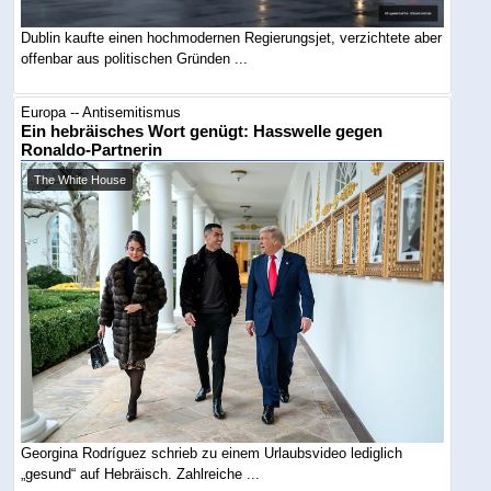
Dublin kaufte einen hochmodernen Regierungsjet, verzichtete aber
offenbar aus politischen Gründen ...
Europa -- Antisemitismus
Ein hebräisches Wort genügt: Hasswelle gegen
Ronaldo-Partnerin
The White House
Georgina Rodríguez schrieb zu einem Urlaubsvideo lediglich
„gesund“ auf Hebräisch. Zahlreiche ...