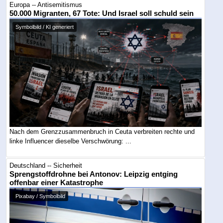
Europa -- Antisemitismus
50.000 Migranten, 67 Tote: Und Israel soll schuld sein
Symbolbild / KI generiert
Nach dem Grenzzusammenbruch in Ceuta verbreiten rechte und
linke Influencer dieselbe Verschwörung: ...
Deutschland -- Sicherheit
Sprengstoffdrohne bei Antonov: Leipzig entging
offenbar einer Katastrophe
Pixabay / Symbolbild