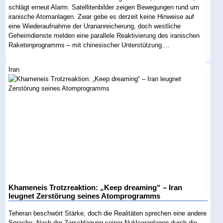
schlägt erneut Alarm. Satellitenbilder zeigen Bewegungen rund um
iranische Atomanlagen. Zwar gebe es derzeit keine Hinweise auf
eine Wiederaufnahme der Urananreicherung, doch westliche
Geheimdienste melden eine parallele Reaktivierung des iranischen
Raketenprogramms – mit chinesischer Unterstützung....
Iran
Khameneis Trotzreaktion: „Keep dreaming“ – Iran
leugnet Zerstörung seines Atomprogramms
Teheran beschwört Stärke, doch die Realitäten sprechen eine andere
Sprache: Nach der Zerschlagung seiner Nuklearanlagen durch die