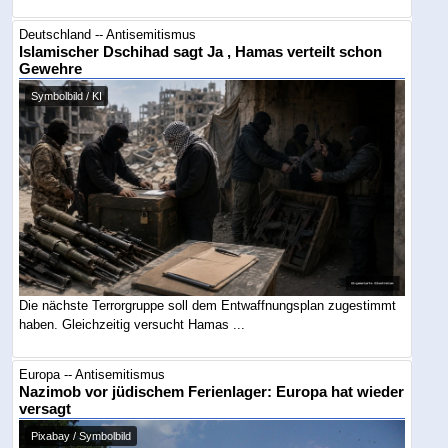
Deutschland -- Antisemitismus
Islamischer Dschihad sagt Ja , Hamas verteilt schon
Gewehre
Symbolbild / KI
Die nächste Terrorgruppe soll dem Entwaffnungsplan zugestimmt
haben. Gleichzeitig versucht Hamas ...
Europa -- Antisemitismus
Nazimob vor jüdischem Ferienlager: Europa hat wieder
versagt
Pixabay / Symbolbild