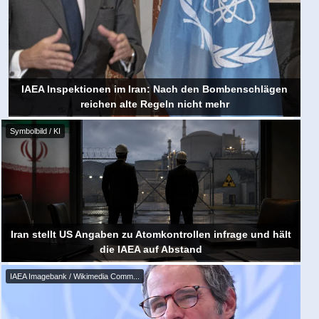
IAEA Inspektionen im Iran: Nach den Bombenschlägen
reichen alte Regeln nicht mehr
Symbolbild / KI
Iran stellt US Angaben zu Atomkontrollen infrage und hält
die IAEA auf Abstand
IAEA Imagebank / Wikimedia Comm...