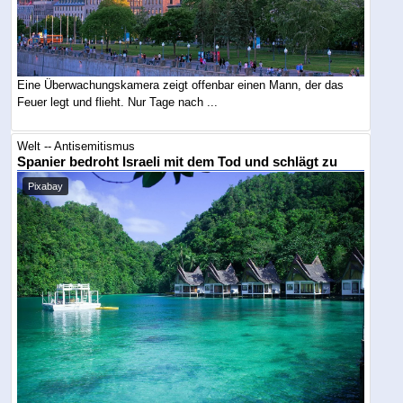
Eine Überwachungskamera zeigt offenbar einen Mann, der das
Feuer legt und flieht. Nur Tage nach ...
Welt -- Antisemitismus
Spanier bedroht Israeli mit dem Tod und schlägt zu
Pixabay