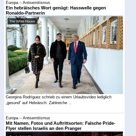
Europa -- Antisemitismus
Ein hebräisches Wort genügt: Hasswelle gegen
Ronaldo-Partnerin
The White House
Georgina Rodríguez schrieb zu einem Urlaubsvideo lediglich
„gesund“ auf Hebräisch. Zahlreiche ...
Europa -- Antisemitismus
Mit Namen, Fotos und Auftrittsorten: Falsche Pride-
Flyer stellen Israelis an den Pranger