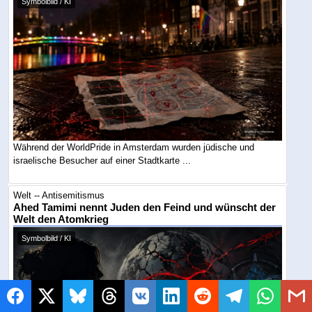
Symbolbild / KI
Während der WorldPride in Amsterdam wurden jüdische und
israelische Besucher auf einer Stadtkarte ...
Welt -- Antisemitismus
Ahed Tamimi nennt Juden den Feind und wünscht der
Welt den Atomkrieg
Symbolbild / KI