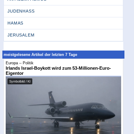
JUDENHASS
HAMAS
JERUSALEM
meistgelesene Artikel der letzten 7 Tage
Europa -- Politik
Irlands Israel-Boykott wird zum 53-Millionen-Euro-
Eigentor
Symbolbild / KI