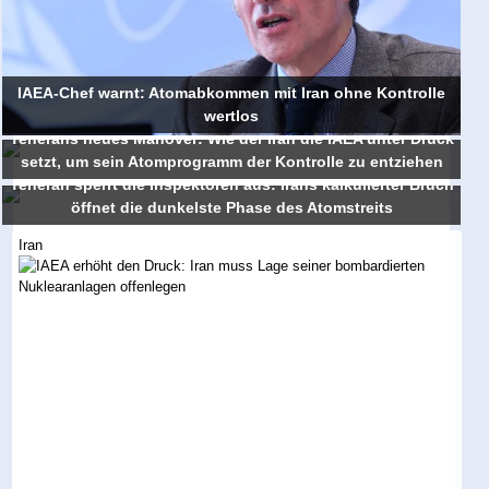
IAEA-Chef warnt: Atomabkommen mit Iran ohne Kontrolle
wertlos
Teherans neues Manöver: Wie der Iran die IAEA unter Druck
setzt, um sein Atomprogramm der Kontrolle zu entziehen
Teheran sperrt die Inspektoren aus: Irans kalkulierter Bruch
öffnet die dunkelste Phase des Atomstreits
Iran