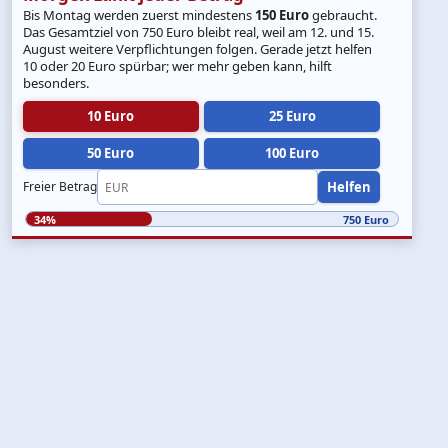
Bis Montag werden zuerst mindestens
150 Euro
gebraucht.
Das Gesamtziel von 750 Euro bleibt real, weil am 12. und 15.
August weitere Verpflichtungen folgen. Gerade jetzt helfen
10 oder 20 Euro spürbar; wer mehr geben kann, hilft
besonders.
10 Euro
25 Euro
50 Euro
100 Euro
Helfen
Freier Betrag
34%
750 Euro