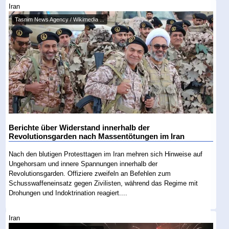
Iran
Tasnim News Agency / Wikimedia ...
Berichte über Widerstand innerhalb der
Revolutionsgarden nach Massentötungen im Iran
Nach den blutigen Protesttagen im Iran mehren sich Hinweise auf
Ungehorsam und innere Spannungen innerhalb der
Revolutionsgarden. Offiziere zweifeln an Befehlen zum
Schusswaffeneinsatz gegen Zivilisten, während das Regime mit
Drohungen und Indoktrination reagiert....
Iran