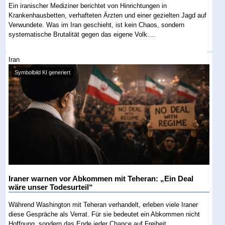
Ein iranischer Mediziner berichtet von Hinrichtungen in
Krankenhausbetten, verhafteten Ärzten und einer gezielten Jagd auf
Verwundete. Was im Iran geschieht, ist kein Chaos, sondern
systematische Brutalität gegen das eigene Volk....
Iran
Symbolbild KI generiert
Iraner warnen vor Abkommen mit Teheran: „Ein Deal
wäre unser Todesurteil“
Während Washington mit Teheran verhandelt, erleben viele Iraner
diese Gespräche als Verrat. Für sie bedeutet ein Abkommen nicht
Hoffnung, sondern das Ende jeder Chance auf Freiheit....