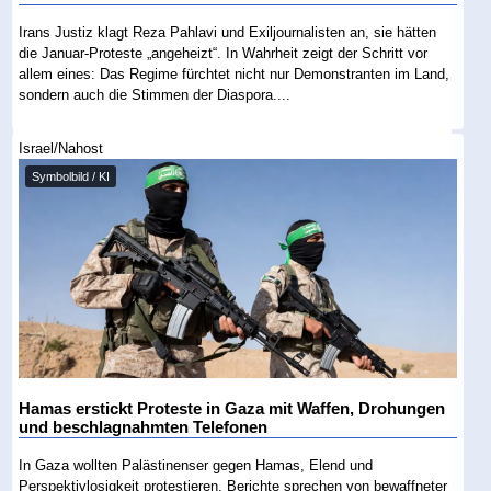
Irans Justiz klagt Reza Pahlavi und Exiljournalisten an, sie hätten
die Januar-Proteste „angeheizt“. In Wahrheit zeigt der Schritt vor
allem eines: Das Regime fürchtet nicht nur Demonstranten im Land,
sondern auch die Stimmen der Diaspora....
Israel/Nahost
Symbolbild / KI
Hamas erstickt Proteste in Gaza mit Waffen, Drohungen
und beschlagnahmten Telefonen
In Gaza wollten Palästinenser gegen Hamas, Elend und
Perspektivlosigkeit protestieren. Berichte sprechen von bewaffneter