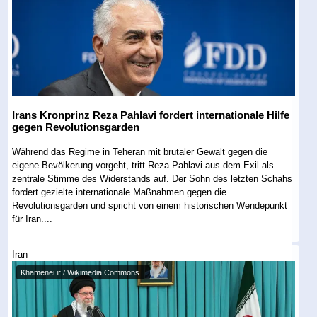
Irans Kronprinz Reza Pahlavi fordert internationale Hilfe
gegen Revolutionsgarden
Während das Regime in Teheran mit brutaler Gewalt gegen die
eigene Bevölkerung vorgeht, tritt Reza Pahlavi aus dem Exil als
zentrale Stimme des Widerstands auf. Der Sohn des letzten Schahs
fordert gezielte internationale Maßnahmen gegen die
Revolutionsgarden und spricht von einem historischen Wendepunkt
für Iran....
Iran
Khamenei.ir / Wikimedia Commons...