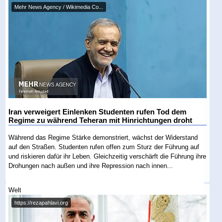
Mehr News Agency / Wikimedia Co...
Iran verweigert Einlenken Studenten rufen Tod dem
Regime zu während Teheran mit Hinrichtungen droht
Während das Regime Stärke demonstriert, wächst der Widerstand
auf den Straßen. Studenten rufen offen zum Sturz der Führung auf
und riskieren dafür ihr Leben. Gleichzeitig verschärft die Führung ihre
Drohungen nach außen und ihre Repression nach innen...
Welt
https://rezapahlavi.org