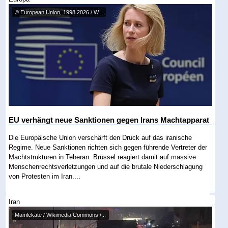
© European Union, 1998 2026 / W...
EU verhängt neue Sanktionen gegen Irans Machtapparat
Die Europäische Union verschärft den Druck auf das iranische
Regime. Neue Sanktionen richten sich gegen führende Vertreter der
Machtstrukturen in Teheran. Brüssel reagiert damit auf massive
Menschenrechtsverletzungen und auf die brutale Niederschlagung
von Protesten im Iran....
Iran
Mamlekate / Wikimedia Commons /...