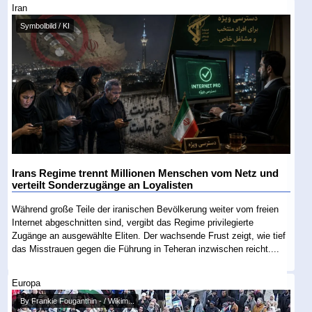
Iran
Symbolbild / KI
Irans Regime trennt Millionen Menschen vom Netz und
verteilt Sonderzugänge an Loyalisten
Während große Teile der iranischen Bevölkerung weiter vom freien
Internet abgeschnitten sind, vergibt das Regime privilegierte
Zugänge an ausgewählte Eliten. Der wachsende Frust zeigt, wie tief
das Misstrauen gegen die Führung in Teheran inzwischen reicht....
Europa
By Frankie Fouganthin - / Wikim...