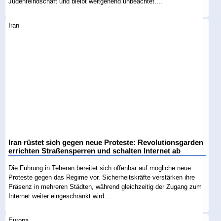
Judenfeindschaft und bleibt weitgehend unbeachtet....
Iran
Iran rüstet sich gegen neue Proteste: Revolutionsgarden
errichten Straßensperren und schalten Internet ab
Die Führung in Teheran bereitet sich offenbar auf mögliche neue
Proteste gegen das Regime vor. Sicherheitskräfte verstärken ihre
Präsenz in mehreren Städten, während gleichzeitig der Zugang zum
Internet weiter eingeschränkt wird....
Europa