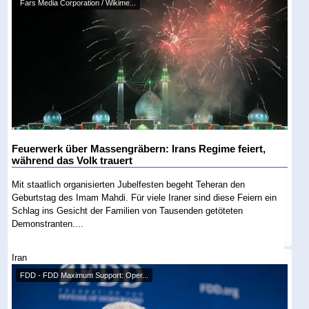
Fars Media Corporation / Wikime...
Feuerwerk über Massengräbern: Irans Regime feiert,
während das Volk trauert
Mit staatlich organisierten Jubelfesten begeht Teheran den
Geburtstag des Imam Mahdi. Für viele Iraner sind diese Feiern ein
Schlag ins Gesicht der Familien von Tausenden getöteten
Demonstranten....
Iran
FDD - FDD Maximum Support: Oper...