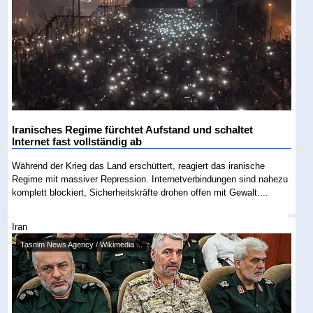
Iranisches Regime fürchtet Aufstand und schaltet
Internet fast vollständig ab
Während der Krieg das Land erschüttert, reagiert das iranische
Regime mit massiver Repression. Internetverbindungen sind nahezu
komplett blockiert, Sicherheitskräfte drohen offen mit Gewalt....
Iran
Tasnim News Agency / Wikimedia ...