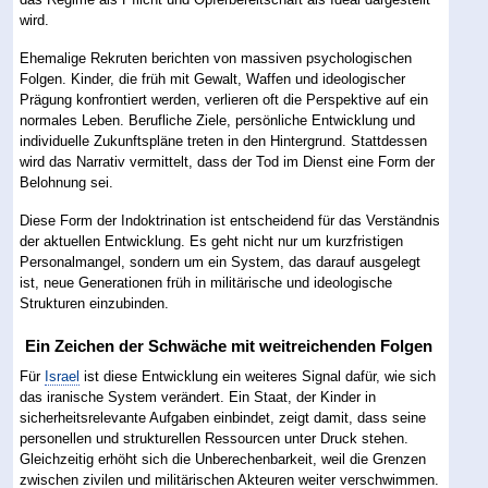
wird.
Ehemalige Rekruten berichten von massiven psychologischen
Folgen. Kinder, die früh mit Gewalt, Waffen und ideologischer
Prägung konfrontiert werden, verlieren oft die Perspektive auf ein
normales Leben. Berufliche Ziele, persönliche Entwicklung und
individuelle Zukunftspläne treten in den Hintergrund. Stattdessen
wird das Narrativ vermittelt, dass der Tod im Dienst eine Form der
Belohnung sei.
Diese Form der Indoktrination ist entscheidend für das Verständnis
der aktuellen Entwicklung. Es geht nicht nur um kurzfristigen
Personalmangel, sondern um ein System, das darauf ausgelegt
ist, neue Generationen früh in militärische und ideologische
Strukturen einzubinden.
Ein Zeichen der Schwäche mit weitreichenden Folgen
Für
Israel
ist diese Entwicklung ein weiteres Signal dafür, wie sich
das iranische System verändert. Ein Staat, der Kinder in
sicherheitsrelevante Aufgaben einbindet, zeigt damit, dass seine
personellen und strukturellen Ressourcen unter Druck stehen.
Gleichzeitig erhöht sich die Unberechenbarkeit, weil die Grenzen
zwischen zivilen und militärischen Akteuren weiter verschwimmen.