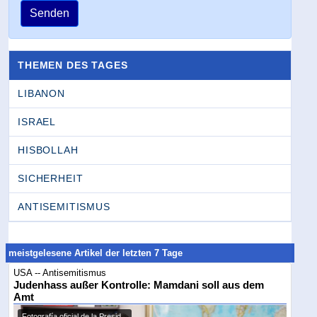
Senden
THEMEN DES TAGES
LIBANON
ISRAEL
HISBOLLAH
SICHERHEIT
ANTISEMITISMUS
meistgelesene Artikel der letzten 7 Tage
USA -- Antisemitismus
Judenhass außer Kontrolle: Mamdani soll aus dem
Amt
Fotografía oficial de la Presid...