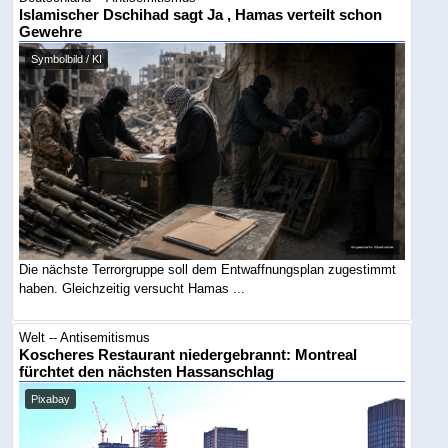
Islamischer Dschihad sagt Ja , Hamas verteilt schon
Gewehre
Symbolbild / KI
Die nächste Terrorgruppe soll dem Entwaffnungsplan zugestimmt
haben. Gleichzeitig versucht Hamas ...
Welt -- Antisemitismus
Koscheres Restaurant niedergebrannt: Montreal
fürchtet den nächsten Hassanschlag
Pixabay