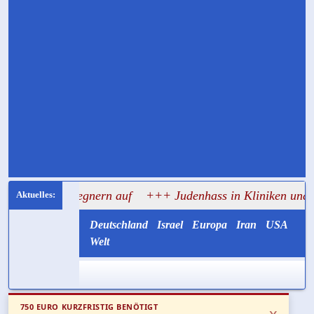
n Gegnern auf
+++ Judenhass in Kliniken und Hochschulen
Deutschland
Israel
Europa
Iran
USA
Welt
750 EURO KURZFRISTIG BENÖTIGT
x