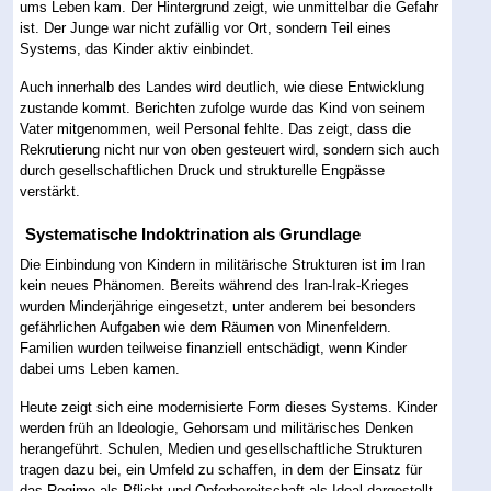
ums Leben kam. Der Hintergrund zeigt, wie unmittelbar die Gefahr
ist. Der Junge war nicht zufällig vor Ort, sondern Teil eines
Systems, das Kinder aktiv einbindet.
Auch innerhalb des Landes wird deutlich, wie diese Entwicklung
zustande kommt. Berichten zufolge wurde das Kind von seinem
Vater mitgenommen, weil Personal fehlte. Das zeigt, dass die
Rekrutierung nicht nur von oben gesteuert wird, sondern sich auch
durch gesellschaftlichen Druck und strukturelle Engpässe
verstärkt.
Systematische Indoktrination als Grundlage
Die Einbindung von Kindern in militärische Strukturen ist im Iran
kein neues Phänomen. Bereits während des Iran-Irak-Krieges
wurden Minderjährige eingesetzt, unter anderem bei besonders
gefährlichen Aufgaben wie dem Räumen von Minenfeldern.
Familien wurden teilweise finanziell entschädigt, wenn Kinder
dabei ums Leben kamen.
Heute zeigt sich eine modernisierte Form dieses Systems. Kinder
werden früh an Ideologie, Gehorsam und militärisches Denken
herangeführt. Schulen, Medien und gesellschaftliche Strukturen
tragen dazu bei, ein Umfeld zu schaffen, in dem der Einsatz für
das Regime als Pflicht und Opferbereitschaft als Ideal dargestellt