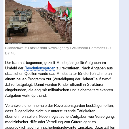
Bildnachweis: Foto:Tasnim News Agency /
Wikimedia Commons
/
CC
BY 4.0
Der Iran hat begonnen, gezielt Minderjährige für Aufgaben im
Umfeld der
Revolutionsgarden
zu rekrutieren. Nach Angaben aus
staatlichen Quellen wurde das Mindestalter für die Teilnahme an
einem neuen Programm zur „Verteidigung der Heimat“ auf zwölf
Jahre festgelegt. Damit werden Kinder offiziell in Strukturen
eingebunden, die eng mit militärischen und sicherheitsrelevanten
Aufgaben verknüpft sind.
Verantwortliche innerhalb der Revolutionsgarden bestätigen offen,
dass Jugendliche nicht nur unterstützende Tätigkeiten
übernehmen sollen. Neben logistischen Aufgaben wie Versorgung,
medizinischer Hilfe oder Verteilung von Gütern geht es
ausdrücklich auch um sicherheitsrelevante Einsätze. Dazu zählen