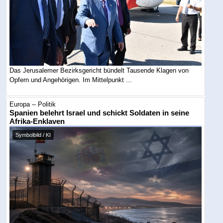
Das Jerusalemer Bezirksgericht bündelt Tausende Klagen von
Opfern und Angehörigen. Im Mittelpunkt ...
Europa -- Politik
Spanien belehrt Israel und schickt Soldaten in seine
Afrika-Enklaven
Symbolbild / KI