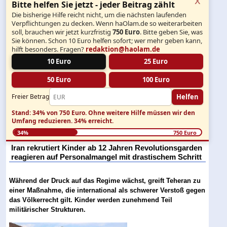
Bitte helfen Sie jetzt - jeder Beitrag zählt
Die bisherige Hilfe reicht nicht, um die nächsten laufenden
Verpflichtungen zu decken. Wenn haOlam.de so weiterarbeiten
soll, brauchen wir jetzt kurzfristig
750 Euro
. Bitte geben Sie, was
Sie können. Schon 10 Euro helfen sofort; wer mehr geben kann,
hilft besonders. Fragen?
redaktion@haolam.de
10 Euro
25 Euro
50 Euro
100 Euro
Helfen
Freier Betrag
Stand: 34% von 750 Euro.
Ohne weitere Hilfe müssen wir den
Umfang reduzieren.
34% erreicht.
34%
750 Euro
Iran rekrutiert Kinder ab 12 Jahren Revolutionsgarden
reagieren auf Personalmangel mit drastischem Schritt
Während der Druck auf das Regime wächst, greift Teheran zu
einer Maßnahme, die international als schwerer Verstoß gegen
das Völkerrecht gilt. Kinder werden zunehmend Teil
militärischer Strukturen.