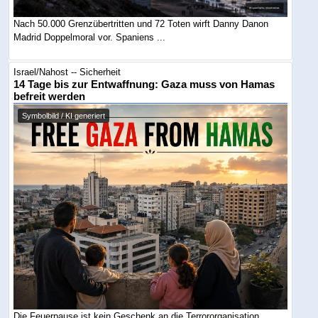
Nach 50.000 Grenzübertritten und 72 Toten wirft Danny Danon
Madrid Doppelmoral vor. Spaniens ...
Israel/Nahost -- Sicherheit
14 Tage bis zur Entwaffnung: Gaza muss von Hamas
befreit werden
Symbolbild / KI generiert
Die Feuerpause ist kein Geschenk an die Terrororganisation,