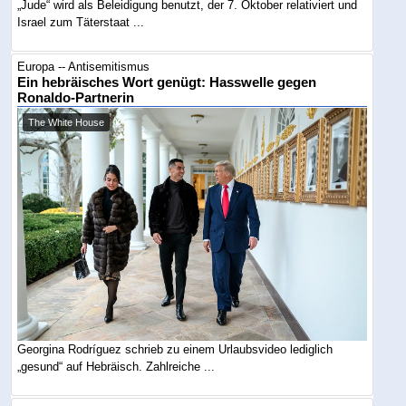
„Jude“ wird als Beleidigung benutzt, der 7. Oktober relativiert und
Israel zum Täterstaat ...
Europa -- Antisemitismus
Ein hebräisches Wort genügt: Hasswelle gegen
Ronaldo-Partnerin
The White House
Georgina Rodríguez schrieb zu einem Urlaubsvideo lediglich
„gesund“ auf Hebräisch. Zahlreiche ...