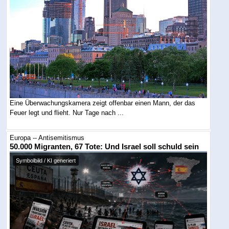
Eine Überwachungskamera zeigt offenbar einen Mann, der das
Feuer legt und flieht. Nur Tage nach ...
Europa -- Antisemitismus
50.000 Migranten, 67 Tote: Und Israel soll schuld sein
Symbolbild / KI generiert