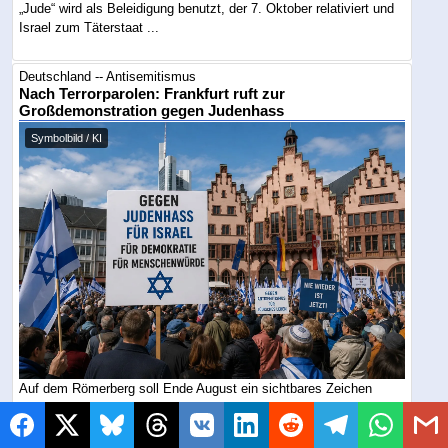
„Jude“ wird als Beleidigung benutzt, der 7. Oktober relativiert und
Israel zum Täterstaat ...
Deutschland -- Antisemitismus
Nach Terrorparolen: Frankfurt ruft zur
Großdemonstration gegen Judenhass
Symbolbild / KI
Auf dem Römerberg soll Ende August ein sichtbares Zeichen
gegen Judenhass gesetzt werden. Nach ...