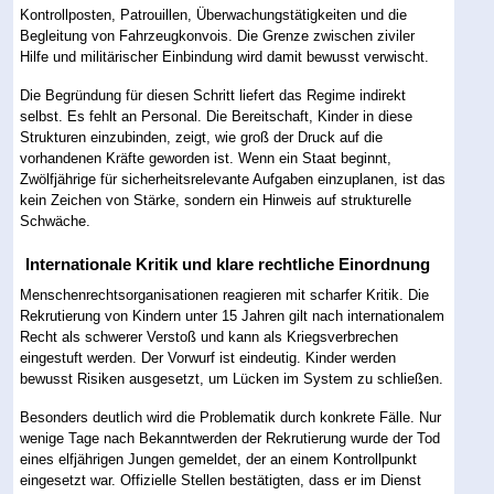
Kontrollposten, Patrouillen, Überwachungstätigkeiten und die
Begleitung von Fahrzeugkonvois. Die Grenze zwischen ziviler
Hilfe und militärischer Einbindung wird damit bewusst verwischt.
Die Begründung für diesen Schritt liefert das Regime indirekt
selbst. Es fehlt an Personal. Die Bereitschaft, Kinder in diese
Strukturen einzubinden, zeigt, wie groß der Druck auf die
vorhandenen Kräfte geworden ist. Wenn ein Staat beginnt,
Zwölfjährige für sicherheitsrelevante Aufgaben einzuplanen, ist das
kein Zeichen von Stärke, sondern ein Hinweis auf strukturelle
Schwäche.
Internationale Kritik und klare rechtliche Einordnung
Menschenrechtsorganisationen reagieren mit scharfer Kritik. Die
Rekrutierung von Kindern unter 15 Jahren gilt nach internationalem
Recht als schwerer Verstoß und kann als Kriegsverbrechen
eingestuft werden. Der Vorwurf ist eindeutig. Kinder werden
bewusst Risiken ausgesetzt, um Lücken im System zu schließen.
Besonders deutlich wird die Problematik durch konkrete Fälle. Nur
wenige Tage nach Bekanntwerden der Rekrutierung wurde der Tod
eines elfjährigen Jungen gemeldet, der an einem Kontrollpunkt
eingesetzt war. Offizielle Stellen bestätigten, dass er im Dienst