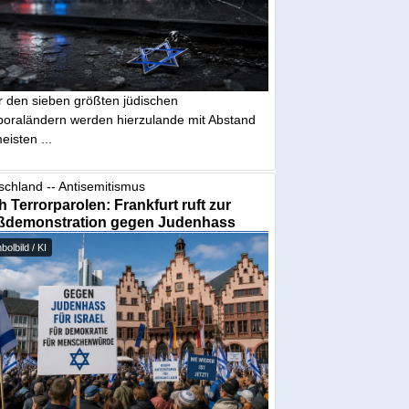
r den sieben größten jüdischen
poraländern werden hierzulande mit Abstand
eisten ...
schland -- Antisemitismus
 Terrorparolen: Frankfurt ruft zur
ßdemonstration gegen Judenhass
olbild / KI