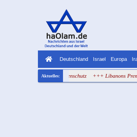
Deutschland
Israel
Europa
Ir
t Rafael aus dem Drohnenschutz
+++ Libanons Premier: Die