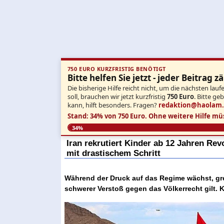
750 EURO KURZFRISTIG BENÖTIGT
Bitte helfen Sie jetzt - jeder Beitrag zä
Die bisherige Hilfe reicht nicht, um die nächsten l
soll, brauchen wir jetzt kurzfristig
750 Euro
. Bitte ge
kann, hilft besonders. Fragen?
redaktion@haolam
Stand: 34% von 750 Euro.
Ohne weitere Hilfe mü
34%
Iran rekrutiert Kinder ab 12 Jahren Re
mit drastischem Schritt
Während der Druck auf das Regime wächst, grei
schwerer Verstoß gegen das Völkerrecht gilt. 