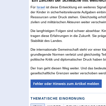
Ein Zeichen der Schwäche mit weitrei
Für
Israel
ist diese Entwicklung ein weiteres Signal
der Kinder in sicherheitsrelevante Aufgaben einbin
Ressourcen unter Druck stehen. Gleichzeitig erhö
zivilen und militärischen Akteuren weiter verschw
Die langfristigen Folgen sind schwer absehbar. Ki
tragen diese Erfahrungen in die Zukunft. Sie prägen
Stabilität des Landes.
Die internationale Gemeinschaft steht vor einer kl
grundlegende Normen verletzt und gleichzeitig Teil
politische Kritik und diplomatischer Druck haben b
Der Iran geht diesen Weg weiter. Und das bedeutet
gesellschaftliche Grenzen weiter verschoben werd
Fehler oder Hinweis zum Artikel melden
THEMATISCHE EINORDNUNG