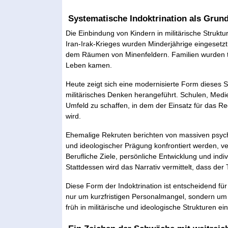
Systematische Indoktrination als Grun
Die Einbindung von Kindern in militärische Strukt
Iran-Irak-Krieges wurden Minderjährige eingesetz
dem Räumen von Minenfeldern. Familien wurden tei
Leben kamen.
Heute zeigt sich eine modernisierte Form dieses
militärisches Denken herangeführt. Schulen, Medie
Umfeld zu schaffen, in dem der Einsatz für das Reg
wird.
Ehemalige Rekruten berichten von massiven psycho
und ideologischer Prägung konfrontiert werden, ve
Berufliche Ziele, persönliche Entwicklung und indi
Stattdessen wird das Narrativ vermittelt, dass de
Diese Form der Indoktrination ist entscheidend für
nur um kurzfristigen Personalmangel, sondern um 
früh in militärische und ideologische Strukturen ei