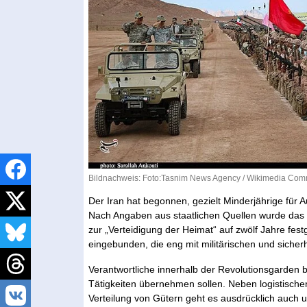
Bildnachweis: Foto:Tasnim News Agency /
Wikimedia Co
Der Iran hat begonnen, gezielt Minderjährige für
Nach Angaben aus staatlichen Quellen wurde das
zur „Verteidigung der Heimat“ auf zwölf Jahre festg
eingebunden, die eng mit militärischen und sicher
Verantwortliche innerhalb der Revolutionsgarden b
Tätigkeiten übernehmen sollen. Neben logistische
Verteilung von Gütern geht es ausdrücklich auch 