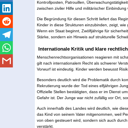
Kontrollposten, Patrouillen, Überwachungstätigke
zwischen ziviler Hilfe und militärischer Einbindung
Die Begründung für diesen Schritt liefert das Regim
Kinder in diese Strukturen einzubinden, zeigt, wi
Wenn ein Staat beginnt, Zwölfjährige für sicherhe
Stärke, sondern ein Hinweis auf strukturelle Schw
Internationale Kritik und klare rechtli
Menschenrechtsorganisationen reagieren mit schar
gilt nach internationalem Recht als schwerer Vers
Vorwurf ist eindeutig. Kinder werden bewusst Ris
Besonders deutlich wird die Problematik durch k
Rekrutierung wurde der Tod eines elfjährigen Jun
Offizielle Stellen bestätigten, dass er im Dienst 
Gefahr ist. Der Junge war nicht zufällig vor Ort, s
Auch innerhalb des Landes wird deutlich, wie die
das Kind von seinem Vater mitgenommen, weil Perso
von oben gesteuert wird, sondern sich auch durch 
verstärkt.