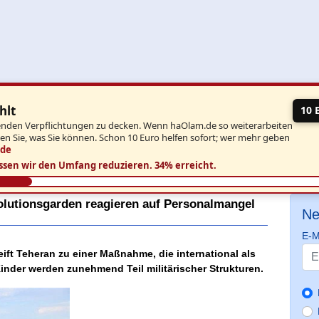
hlt
10 
aufenden Verpflichtungen zu decken. Wenn haOlam.de so weiterarbeiten
ben Sie, was Sie können. Schon 10 Euro helfen sofort; wer mehr geben
.de
ssen wir den Umfang reduzieren.
34% erreicht.
volutionsgarden reagieren auf Personalmangel
Ne
E-M
ft Teheran zu einer Maßnahme, die international als
Kinder werden zunehmend Teil militärischer Strukturen.