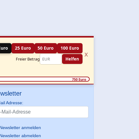
Euro
25 Euro
50 Euro
100 Euro
x
Freier Betrag
Helfen
750 Euro
wsletter
ail Adresse:
Newsletter anmelden
Newsletter abmelden