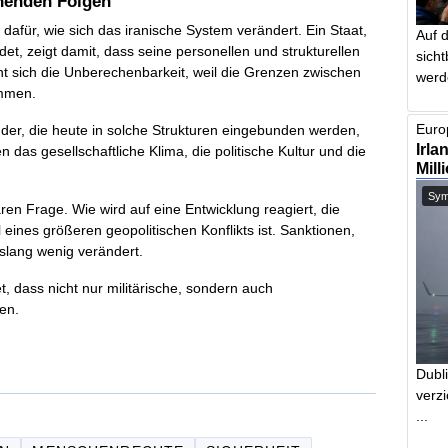
chenden Folgen
 dafür, wie sich das iranische System verändert. Ein Staat,
Auf 
det, zeigt damit, dass seine personellen und strukturellen
sich
ht sich die Unberechenbarkeit, weil die Grenzen zwischen
werd
immen.
Europ
nder, die heute in solche Strukturen eingebunden werden,
Irla
 das gesellschaftliche Klima, die politische Kultur und die
Mill
Symb
aren Frage. Wie wird auf eine Entwicklung reagiert, die
 eines größeren geopolitischen Konflikts ist. Sanktionen,
islang wenig verändert.
, dass nicht nur militärische, sondern auch
en.
Dubl
verzi
...