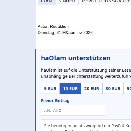
IRAN
KINDER
REVOLUTIONSGARDE
Autor: Redaktion
Dienstag, 31 M&auml;rz 2026
haOlam unterstützen
haOlam ist auf die Unterstützung seiner Lese
unabhängige Berichterstattung weiterzuführ
5 EUR
10 EUR
20 EUR
30 EUR
5
Freier Betrag
Sie benötigen nicht zwingend ein PayPal-Ko