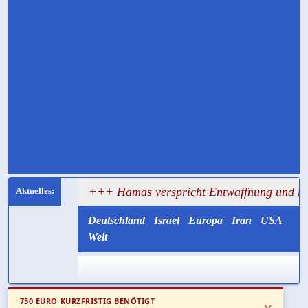
sagt
+++ Hamas verspricht Entwaffnung und ruft zugleich
Deutschland
Israel
Europa
Iran
USA
Welt
750 EURO KURZFRISTIG BENÖTIGT
x