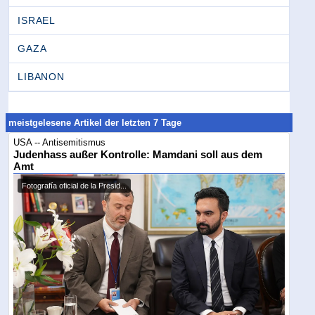
ISRAEL
GAZA
LIBANON
meistgelesene Artikel der letzten 7 Tage
USA -- Antisemitismus
Judenhass außer Kontrolle: Mamdani soll aus dem
Amt
Fotografía oficial de la Presid...