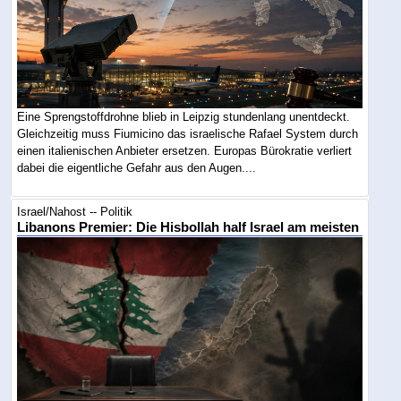
Eine Sprengstoffdrohne blieb in Leipzig stundenlang unentdeckt.
Gleichzeitig muss Fiumicino das israelische Rafael System durch
einen italienischen Anbieter ersetzen. Europas Bürokratie verliert
dabei die eigentliche Gefahr aus den Augen....
Israel/Nahost -- Politik
Libanons Premier: Die Hisbollah half Israel am meisten