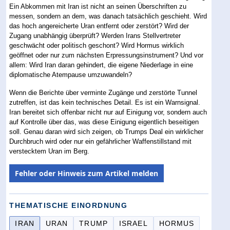
Ein Abkommen mit Iran ist nicht an seinen Überschriften zu
messen, sondern an dem, was danach tatsächlich geschieht. Wird
das hoch angereicherte Uran entfernt oder zerstört? Wird der
Zugang unabhängig überprüft? Werden Irans Stellvertreter
geschwächt oder politisch geschont? Wird Hormus wirklich
geöffnet oder nur zum nächsten Erpressungsinstrument? Und vor
allem: Wird Iran daran gehindert, die eigene Niederlage in eine
diplomatische Atempause umzuwandeln?
Wenn die Berichte über verminte Zugänge und zerstörte Tunnel
zutreffen, ist das kein technisches Detail. Es ist ein Warnsignal.
Iran bereitet sich offenbar nicht nur auf Einigung vor, sondern auch
auf Kontrolle über das, was diese Einigung eigentlich beseitigen
soll. Genau daran wird sich zeigen, ob Trumps Deal ein wirklicher
Durchbruch wird oder nur ein gefährlicher Waffenstillstand mit
verstecktem Uran im Berg.
Fehler oder Hinweis zum Artikel melden
THEMATISCHE EINORDNUNG
IRAN
URAN
TRUMP
ISRAEL
HORMUS