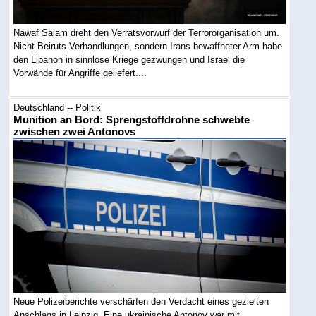
Nawaf Salam dreht den Verratsvorwurf der Terrororganisation um.
Nicht Beiruts Verhandlungen, sondern Irans bewaffneter Arm habe
den Libanon in sinnlose Kriege gezwungen und Israel die
Vorwände für Angriffe geliefert....
Deutschland -- Politik
Munition an Bord: Sprengstoffdrohne schwebte
zwischen zwei Antonovs
Neue Polizeiberichte verschärfen den Verdacht eines gezielten
Anschlags in Leipzig. Eine ukrainische Antonov war mit