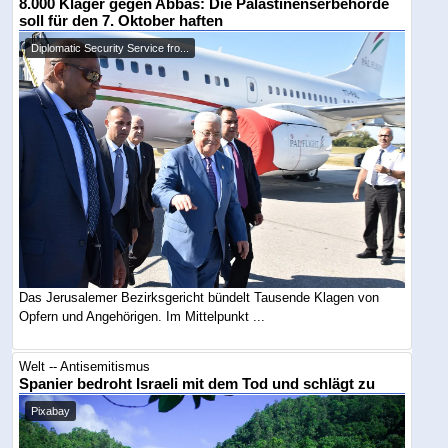
8.000 Kläger gegen Abbas: Die Palästinenserbehörde
soll für den 7. Oktober haften
Diplomatic Security Service fro...
Das Jerusalemer Bezirksgericht bündelt Tausende Klagen von
Opfern und Angehörigen. Im Mittelpunkt ...
Welt -- Antisemitismus
Spanier bedroht Israeli mit dem Tod und schlägt zu
Pixabay