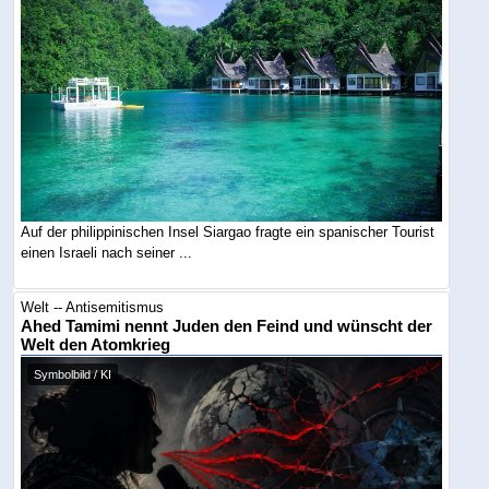
Auf der philippinischen Insel Siargao fragte ein spanischer Tourist
einen Israeli nach seiner ...
Welt -- Antisemitismus
Ahed Tamimi nennt Juden den Feind und wünscht der
Welt den Atomkrieg
Symbolbild / KI