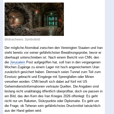
Bildnachweis: Symbolbild
Der mögliche Atomdeal zwischen den Vereinigten Staaten und Iran
steht bereits vor seiner gefährlichsten Bewährungsprobe, bevor er
überhaupt unterschrieben ist. Nach einem Bericht von CNN, den
die
Jerusalem
Post aufgegriffen hat, soll Iran in den vergangenen
Wochen Zugänge zu einem Lager mit hoch angereichertem Uran
zusätzlich gesichert haben. Demnach seien Tunnel zum Teil zum
Einsturz gebracht und Eingänge mit Sprengfallen oder Minen
versehen worden. CNN beruft sich dabei auf fünf mit US
Geheimdienstinformationen vertraute Quellen. Die Angaben sind
bislang nicht unabhängig öffentlich überprüfbar, doch sie passen in
ein Bild, das den Kern des Iran Krieges 2026 offenlegt: Es geht
nicht nur um Raketen, Stützpunkte oder Diplomatie. Es geht um
die Frage, ob Teheran sein gefährlichstes Druckmittel tatsächlich
aus der Hand geben wird.