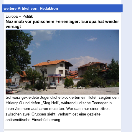
weitere Artikel von: Redaktion
Europa -- Politik
Nazimob vor jüdischem Ferienlager: Europa hat wieder
versagt
Schwarz gekleidete Jugendliche blockierten ein Hotel, zeigten den
Hitlergruß und riefen „Sieg Heil“, während jüdische Teenager in
ihren Zimmern ausharren mussten. Wer darin nur einen Streit
zwischen zwei Gruppen sieht, verharmlost eine gezielte
antisemitische Einschüchterung....