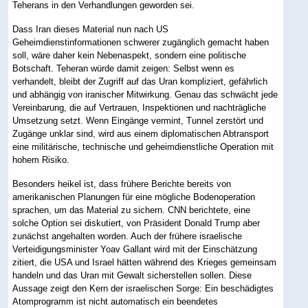
Teherans in den Verhandlungen geworden sei.
Dass Iran dieses Material nun nach US
Geheimdienstinformationen schwerer zugänglich gemacht haben
soll, wäre daher kein Nebenaspekt, sondern eine politische
Botschaft. Teheran würde damit zeigen: Selbst wenn es
verhandelt, bleibt der Zugriff auf das Uran kompliziert, gefährlich
und abhängig von iranischer Mitwirkung. Genau das schwächt jede
Vereinbarung, die auf Vertrauen, Inspektionen und nachträgliche
Umsetzung setzt. Wenn Eingänge vermint, Tunnel zerstört und
Zugänge unklar sind, wird aus einem diplomatischen Abtransport
eine militärische, technische und geheimdienstliche Operation mit
hohem Risiko.
Besonders heikel ist, dass frühere Berichte bereits von
amerikanischen Planungen für eine mögliche Bodenoperation
sprachen, um das Material zu sichern. CNN berichtete, eine
solche Option sei diskutiert, von Präsident Donald Trump aber
zunächst angehalten worden. Auch der frühere israelische
Verteidigungsminister Yoav Gallant wird mit der Einschätzung
zitiert, die USA und Israel hätten während des Krieges gemeinsam
handeln und das Uran mit Gewalt sicherstellen sollen. Diese
Aussage zeigt den Kern der israelischen Sorge: Ein beschädigtes
Atomprogramm ist nicht automatisch ein beendetes