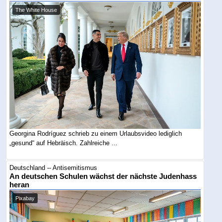
The White House
Georgina Rodríguez schrieb zu einem Urlaubsvideo lediglich
„gesund“ auf Hebräisch. Zahlreiche ...
Deutschland -- Antisemitismus
An deutschen Schulen wächst der nächste Judenhass
heran
Pixabay