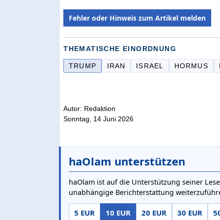
Fehler oder Hinweis zum Artikel melden
THEMATISCHE EINORDNUNG
TRUMP
IRAN
ISRAEL
HORMUS
Autor: Redaktion
Sonntag, 14 Juni 2026
haOlam unterstützen
haOlam ist auf die Unterstützung seiner Lese
unabhängige Berichterstattung weiterzuführ
5 EUR
10 EUR
20 EUR
30 EUR
5