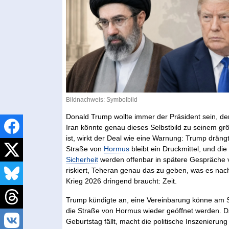
Bildnachweis: Symbolbild
Donald Trump wollte immer der Präsident sein, d
Iran könnte genau dieses Selbstbild zu seinem g
ist, wirkt der Deal wie eine Warnung: Trump dräng
Straße von
Hormus
bleibt ein Druckmittel, und d
Sicherheit
werden offenbar in spätere Gespräche ve
riskiert, Teheran genau das zu geben, was es nac
Krieg 2026 dringend braucht: Zeit.
Trump kündigte an, eine Vereinbarung könne am S
die Straße von Hormus wieder geöffnet werden. D
Geburtstag fällt, macht die politische Inszenierun