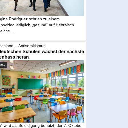
gina Rodríguez schrieb zu einem
bsvideo lediglich „gesund“ auf Hebräisch.
eiche ...
schland -- Antisemitismus
deutschen Schulen wächst der nächste
enhass heran
abay
“ wird als Beleidigung benutzt, der 7. Oktober