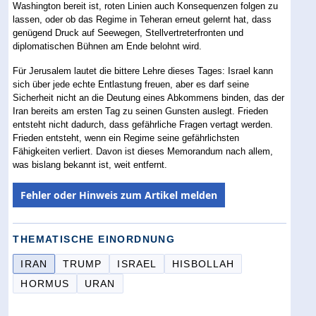
Washington bereit ist, roten Linien auch Konsequenzen folgen zu
lassen, oder ob das Regime in Teheran erneut gelernt hat, dass
genügend Druck auf Seewegen, Stellvertreterfronten und
diplomatischen Bühnen am Ende belohnt wird.
Für Jerusalem lautet die bittere Lehre dieses Tages: Israel kann
sich über jede echte Entlastung freuen, aber es darf seine
Sicherheit nicht an die Deutung eines Abkommens binden, das der
Iran bereits am ersten Tag zu seinen Gunsten auslegt. Frieden
entsteht nicht dadurch, dass gefährliche Fragen vertagt werden.
Frieden entsteht, wenn ein Regime seine gefährlichsten
Fähigkeiten verliert. Davon ist dieses Memorandum nach allem,
was bislang bekannt ist, weit entfernt.
Fehler oder Hinweis zum Artikel melden
THEMATISCHE EINORDNUNG
IRAN
TRUMP
ISRAEL
HISBOLLAH
HORMUS
URAN