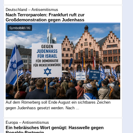
Deutschland -- Antisemitismus
Nach Terrorparolen: Frankfurt ruft zur
Großdemonstration gegen Judenhass
Symbolbild / KI
Auf dem Römerberg soll Ende August ein sichtbares Zeichen
gegen Judenhass gesetzt werden. Nach ...
Europa -- Antisemitismus
Ein hebräisches Wort genügt: Hasswelle gegen
Ronaldo-Partnerin