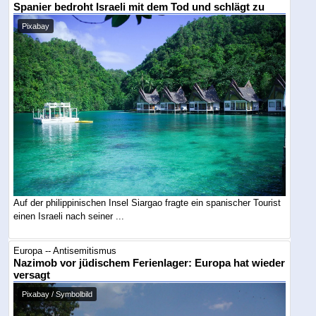
Spanier bedroht Israeli mit dem Tod und schlägt zu
Pixabay
Auf der philippinischen Insel Siargao fragte ein spanischer Tourist
einen Israeli nach seiner ...
Europa -- Antisemitismus
Nazimob vor jüdischem Ferienlager: Europa hat wieder
versagt
Pixabay / Symbolbild