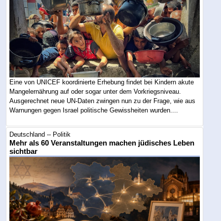
Eine von UNICEF koordinierte Erhebung findet bei Kindern akute
Mangelernährung auf oder sogar unter dem Vorkriegsniveau.
Ausgerechnet neue UN-Daten zwingen nun zu der Frage, wie aus
Warnungen gegen Israel politische Gewissheiten wurden....
Deutschland -- Politik
Mehr als 60 Veranstaltungen machen jüdisches Leben
sichtbar