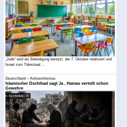
„Jude“ wird als Beleidigung benutzt, der 7. Oktober relativiert und
Israel zum Täterstaat ...
Deutschland -- Antisemitismus
Islamischer Dschihad sagt Ja , Hamas verteilt schon
Gewehre
Symbolbild / KI