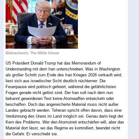
Bildnachweis: The White House
US Präsident Donald Trump hat das Memorandum of
Understanding mit dem Iran unterschrieben. Was in Washington
als großer Schritt zum Ende des Iran Krieges 2026 verkauft wird,
liest sich aus israelischer Sicht deutlich nüchterner: Die
Feuerpause wird politisch gefeiert, während die gefährlichsten
Fragen gerade nicht gelöst sind. Der Iran soll nach dem nun
bekannt gewordenen Text keine Atomwaffen entwickeln oder
beschaffen. Doch das angereicherte Material muss nicht außer
Landes gebracht werden. Teheran spricht offen davon, dass eine
Verdünnung des Urans im Land möglich sei. Genau darin liegt der
Kern des Problems. Wer den Atomstreit entschärfen will, aber das
Material dort lässt, wo das Regime es kontrolliert, beendet nicht
die Gefahr. Er verschiebt sie.