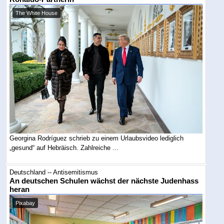
The White House
Georgina Rodríguez schrieb zu einem Urlaubsvideo lediglich
„gesund“ auf Hebräisch. Zahlreiche ...
Deutschland -- Antisemitismus
An deutschen Schulen wächst der nächste Judenhass
heran
Pixabay