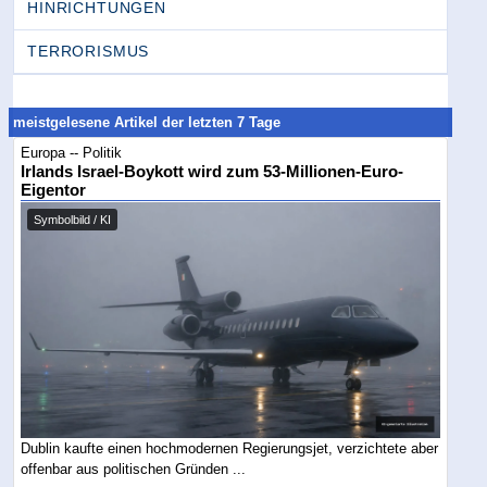
HINRICHTUNGEN
TERRORISMUS
meistgelesene Artikel der letzten 7 Tage
Europa -- Politik
Irlands Israel-Boykott wird zum 53-Millionen-Euro-
Eigentor
Symbolbild / KI
Dublin kaufte einen hochmodernen Regierungsjet, verzichtete aber
offenbar aus politischen Gründen ...