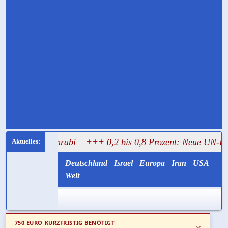
 Mughrabi
+++ 0,2 bis 0,8 Prozent: Neue UN-Daten stelle
Deutschland
Israel
Europa
Iran
USA
Welt
750 EURO KURZFRISTIG BENÖTIGT
x