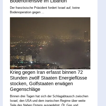
Bodenoffensive im Libanon
Der französische Präsident fordert Israel auf, keine
Bodenoperation gegen ...
Krieg gegen Iran erfasst binnen 72
Stunden zwölf Staaten Energieflüsse
stocken, Golfstaaten erwägen
Gegenschläge
Binnen drei Tagen hat sich der Schlagabtausch zwischen
Israel, den USA und dem iranischen Regime über weite
Teile des Nahen Ostens ausgedehnt. Öl, Gas und