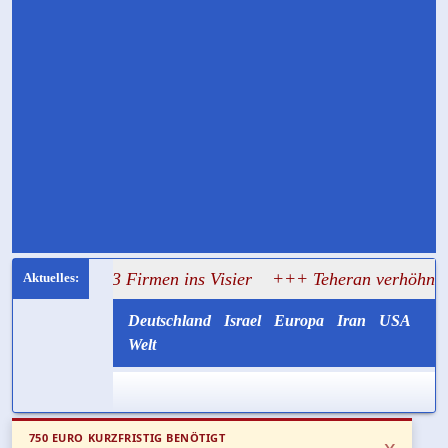
t 33 Firmen ins Visier
+++ Teheran verhöhnt Trump: Iran
Deutschland
Israel
Europa
Iran
USA
Welt
750 EURO KURZFRISTIG BENÖTIGT
x