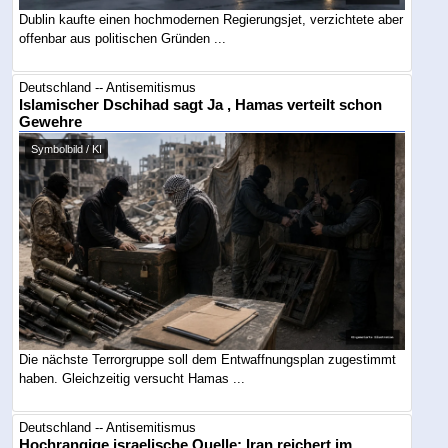
Dublin kaufte einen hochmodernen Regierungsjet, verzichtete aber
offenbar aus politischen Gründen ...
Deutschland -- Antisemitismus
Islamischer Dschihad sagt Ja , Hamas verteilt schon
Gewehre
Symbolbild / KI
Die nächste Terrorgruppe soll dem Entwaffnungsplan zugestimmt
haben. Gleichzeitig versucht Hamas ...
Deutschland -- Antisemitismus
Hochrangige israelische Quelle: Iran reichert im