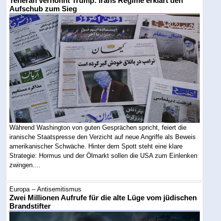
Teheran verhöhnt Trump: Irans Regime erklärt den
Aufschub zum Sieg
Während Washington von guten Gesprächen spricht, feiert die
iranische Staatspresse den Verzicht auf neue Angriffe als Beweis
amerikanischer Schwäche. Hinter dem Spott steht eine klare
Strategie: Hormus und der Ölmarkt sollen die USA zum Einlenken
zwingen....
Europa -- Antisemitismus
Zwei Millionen Aufrufe für die alte Lüge vom jüdischen
Brandstifter