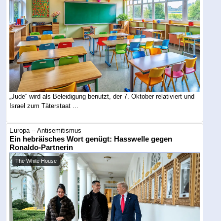
„Jude“ wird als Beleidigung benutzt, der 7. Oktober relativiert und
Israel zum Täterstaat ...
Europa -- Antisemitismus
Ein hebräisches Wort genügt: Hasswelle gegen
Ronaldo-Partnerin
The White House