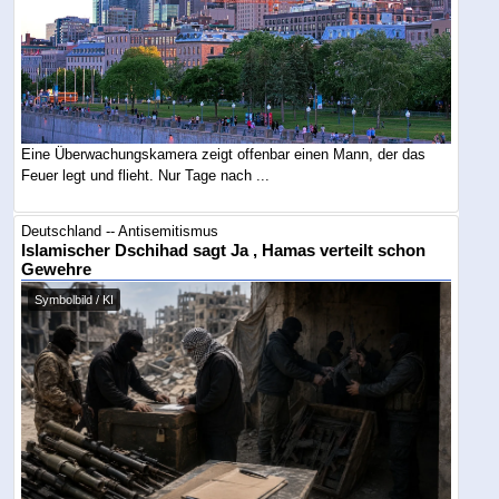
Eine Überwachungskamera zeigt offenbar einen Mann, der das
Feuer legt und flieht. Nur Tage nach ...
Deutschland -- Antisemitismus
Islamischer Dschihad sagt Ja , Hamas verteilt schon
Gewehre
Symbolbild / KI