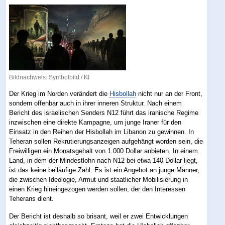
Bildnachweis: Symbolbild / KI
Der Krieg im Norden verändert die
Hisbollah
nicht nur an der Front,
sondern offenbar auch in ihrer inneren Struktur. Nach einem
Bericht des israelischen Senders N12 führt das iranische Regime
inzwischen eine direkte Kampagne, um junge Iraner für den
Einsatz in den Reihen der Hisbollah im Libanon zu gewinnen. In
Teheran sollen Rekrutierungsanzeigen aufgehängt worden sein, die
Freiwilligen ein Monatsgehalt von 1.000 Dollar anbieten. In einem
Land, in dem der Mindestlohn nach N12 bei etwa 140 Dollar liegt,
ist das keine beiläufige Zahl. Es ist ein Angebot an junge Männer,
die zwischen Ideologie, Armut und staatlicher Mobilisierung in
einen Krieg hineingezogen werden sollen, der den Interessen
Teherans dient.
Der Bericht ist deshalb so brisant, weil er zwei Entwicklungen