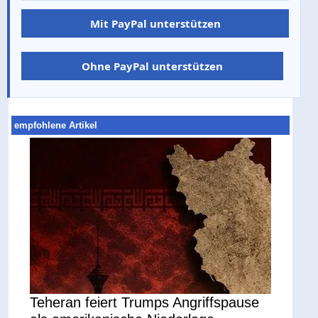
Mit PayPal unterstützen
Ohne PayPal unterstützen
empfohlene Artikel
Teheran feiert Trumps Angriffspause