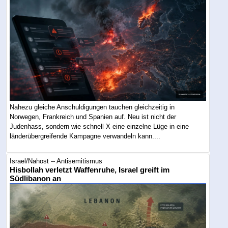
Nahezu gleiche Anschuldigungen tauchen gleichzeitig in
Norwegen, Frankreich und Spanien auf. Neu ist nicht der
Judenhass, sondern wie schnell X eine einzelne Lüge in eine
länderübergreifende Kampagne verwandeln kann....
Israel/Nahost -- Antisemitismus
Hisbollah verletzt Waffenruhe, Israel greift im
Südlibanon an