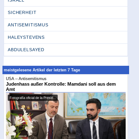
SICHERHEIT
ANTISEMITISMUS
HALEYSTEVENS
ABDULELSAYED
meistgelesene Artikel der letzten 7 Tage
USA -- Antisemitismus
Judenhass außer Kontrolle: Mamdani soll aus dem
Amt
Fotografía oficial de la Presid...