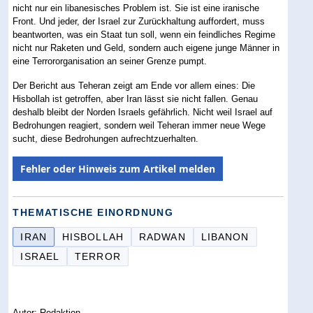
nicht nur ein libanesisches Problem ist. Sie ist eine iranische
Front. Und jeder, der Israel zur Zurückhaltung auffordert, muss
beantworten, was ein Staat tun soll, wenn ein feindliches Regime
nicht nur Raketen und Geld, sondern auch eigene junge Männer in
eine Terrororganisation an seiner Grenze pumpt.
Der Bericht aus Teheran zeigt am Ende vor allem eines: Die
Hisbollah ist getroffen, aber Iran lässt sie nicht fallen. Genau
deshalb bleibt der Norden Israels gefährlich. Nicht weil Israel auf
Bedrohungen reagiert, sondern weil Teheran immer neue Wege
sucht, diese Bedrohungen aufrechtzuerhalten.
Fehler oder Hinweis zum Artikel melden
THEMATISCHE EINORDNUNG
IRAN
HISBOLLAH
RADWAN
LIBANON
ISRAEL
TERROR
Autor: Redaktion