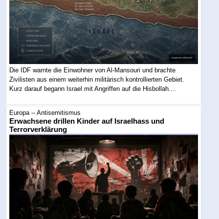
Die IDF warnte die Einwohner von Al-Mansouri und brachte
Zivilisten aus einem weiterhin militärisch kontrollierten Gebiet.
Kurz darauf begann Israel mit Angriffen auf die Hisbollah....
Europa -- Antisemitismus
Erwachsene drillen Kinder auf Israelhass und
Terrorverklärung