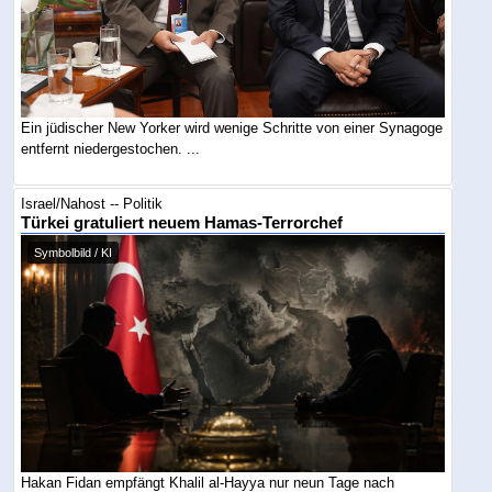
Ein jüdischer New Yorker wird wenige Schritte von einer Synagoge
entfernt niedergestochen. ...
Israel/Nahost -- Politik
Türkei gratuliert neuem Hamas-Terrorchef
Symbolbild / KI
Hakan Fidan empfängt Khalil al-Hayya nur neun Tage nach