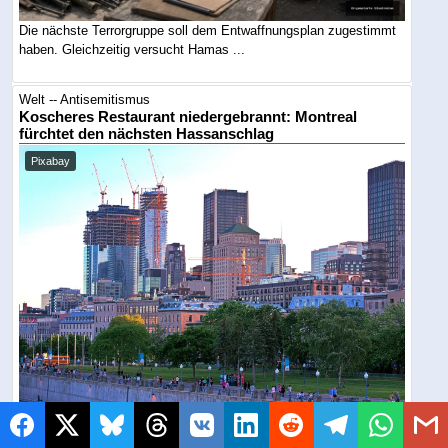
Die nächste Terrorgruppe soll dem Entwaffnungsplan zugestimmt
haben. Gleichzeitig versucht Hamas ...
Welt -- Antisemitismus
Koscheres Restaurant niedergebrannt: Montreal
fürchtet den nächsten Hassanschlag
Pixabay
Eine Überwachungskamera zeigt offenbar einen Mann, der das
Feuer legt und flieht. Nur Tage nach ...