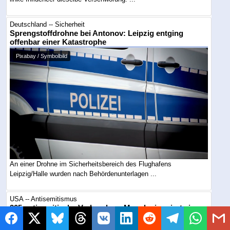
Deutschland -- Sicherheit
Sprengstoffdrohne bei Antonov: Leipzig entging
offenbar einer Katastrophe
Pixabay / Symbolbild
An einer Drohne im Sicherheitsbereich des Flughafens
Leipzig/Halle wurden nach Behördenunterlagen ...
USA -- Antisemitismus
205 antisemitische Verbrechen: Mamdani regiert eine
Stadt, in der Juden zum Hauptziel werden