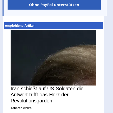
Ohne PayPal unterstützen
empfohlene Artikel
Iran schießt auf US-Soldaten die
Antwort trifft das Herz der
Revolutionsgarden
Teheran wollte ...