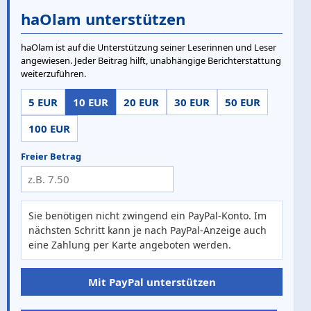
haOlam unterstützen
haOlam ist auf die Unterstützung seiner Leserinnen und Leser
angewiesen. Jeder Beitrag hilft, unabhängige Berichterstattung
weiterzuführen.
5 EUR
10 EUR
20 EUR
30 EUR
50 EUR
100 EUR
Freier Betrag
Sie benötigen nicht zwingend ein PayPal-Konto. Im
nächsten Schritt kann je nach PayPal-Anzeige auch
eine Zahlung per Karte angeboten werden.
Mit PayPal unterstützen