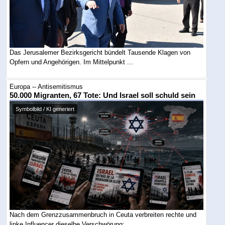
Das Jerusalemer Bezirksgericht bündelt Tausende Klagen von
Opfern und Angehörigen. Im Mittelpunkt ...
Europa -- Antisemitismus
50.000 Migranten, 67 Tote: Und Israel soll schuld sein
Symbolbild / KI generiert
Nach dem Grenzzusammenbruch in Ceuta verbreiten rechte und
linke Influencer dieselbe Verschwörung: ...