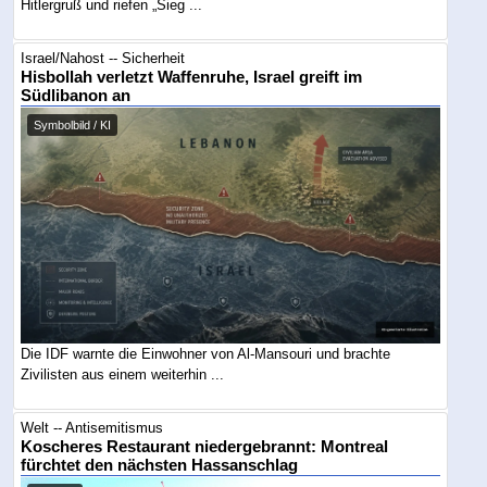
Hitlergruß und riefen „Sieg ...
Israel/Nahost -- Sicherheit
Hisbollah verletzt Waffenruhe, Israel greift im
Südlibanon an
Symbolbild / KI
Die IDF warnte die Einwohner von Al-Mansouri und brachte
Zivilisten aus einem weiterhin ...
Welt -- Antisemitismus
Koscheres Restaurant niedergebrannt: Montreal
fürchtet den nächsten Hassanschlag