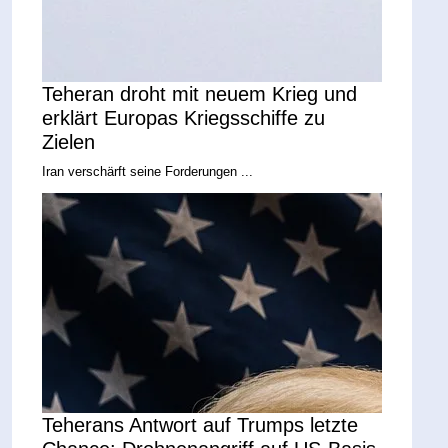
Teheran droht mit neuem Krieg und
erklärt Europas Kriegsschiffe zu
Zielen
Iran verschärft seine Forderungen ...
Teherans Antwort auf Trumps letzte