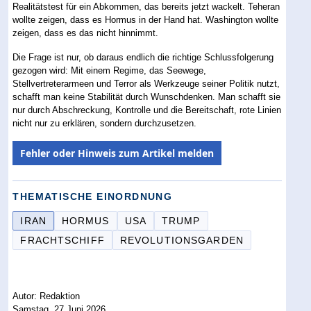
Realitätstest für ein Abkommen, das bereits jetzt wackelt. Teheran
wollte zeigen, dass es Hormus in der Hand hat. Washington wollte
zeigen, dass es das nicht hinnimmt.
Die Frage ist nur, ob daraus endlich die richtige Schlussfolgerung
gezogen wird: Mit einem Regime, das Seewege,
Stellvertreterarmeen und Terror als Werkzeuge seiner Politik nutzt,
schafft man keine Stabilität durch Wunschdenken. Man schafft sie
nur durch Abschreckung, Kontrolle und die Bereitschaft, rote Linien
nicht nur zu erklären, sondern durchzusetzen.
Fehler oder Hinweis zum Artikel melden
THEMATISCHE EINORDNUNG
IRAN
HORMUS
USA
TRUMP
FRACHTSCHIFF
REVOLUTIONSGARDEN
Autor: Redaktion
Samstag, 27 Juni 2026