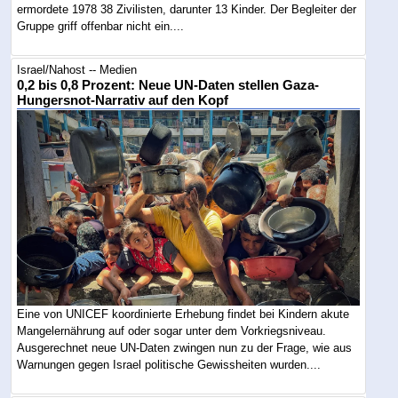
ermordete 1978 38 Zivilisten, darunter 13 Kinder. Der Begleiter der
Gruppe griff offenbar nicht ein....
Israel/Nahost -- Medien
0,2 bis 0,8 Prozent: Neue UN-Daten stellen Gaza-
Hungersnot-Narrativ auf den Kopf
Eine von UNICEF koordinierte Erhebung findet bei Kindern akute
Mangelernährung auf oder sogar unter dem Vorkriegsniveau.
Ausgerechnet neue UN-Daten zwingen nun zu der Frage, wie aus
Warnungen gegen Israel politische Gewissheiten wurden....