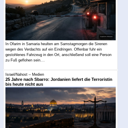
In Ofarim in Samaria heulten am Samstagmorgen die Sirenen
wegen des Verdachts auf ein Eindringen. Offenbar fuhr ein
gestohlenes Fahrzeug in den Ort, anschließend soll eine Person
zu Fuß geflohen sein....
Israel/Nahost -- Medien
25 Jahre nach Sbarro: Jordanien liefert die Terroristin
bis heute nicht aus