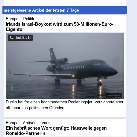
meistgelesene Artikel der letzten 7 Tage
Europa -- Politik
Irlands Israel-Boykott wird zum 53-Millionen-Euro-
Eigentor
Symbolbild / KI
Dublin kaufte einen hochmodernen Regierungsjet, verzichtete aber
offenbar aus politischen Gründen ...
Europa -- Antisemitismus
Ein hebräisches Wort genügt: Hasswelle gegen
Ronaldo-Partnerin