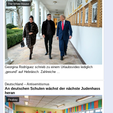
The White House
Georgina Rodríguez schrieb zu einem Urlaubsvideo lediglich
„gesund“ auf Hebräisch. Zahlreiche ...
Deutschland -- Antisemitismus
An deutschen Schulen wächst der nächste Judenhass
heran
Pixabay