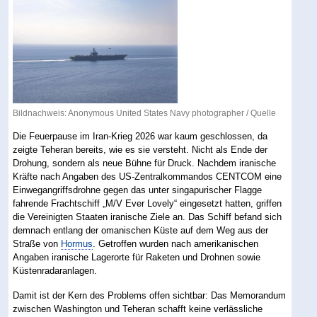
Bildnachweis: Anonymous United States Navy photographer /
Quelle
Die Feuerpause im Iran-Krieg 2026 war kaum geschlossen, da
zeigte Teheran bereits, wie es sie versteht. Nicht als Ende der
Drohung, sondern als neue Bühne für Druck. Nachdem iranische
Kräfte nach Angaben des US-Zentralkommandos CENTCOM eine
Einwegangriffsdrohne gegen das unter singapurischer Flagge
fahrende Frachtschiff „M/V Ever Lovely“ eingesetzt hatten, griffen
die Vereinigten Staaten iranische Ziele an. Das Schiff befand sich
demnach entlang der omanischen Küste auf dem Weg aus der
Straße von
Hormus
. Getroffen wurden nach amerikanischen
Angaben iranische Lagerorte für Raketen und Drohnen sowie
Küstenradaranlagen.
Damit ist der Kern des Problems offen sichtbar: Das Memorandum
zwischen Washington und Teheran schafft keine verlässliche