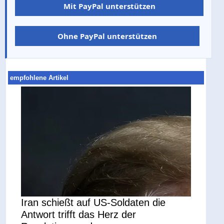
Mit PayPal unterstützen
Ohne PayPal unterstützen
empfohlene Artikel
Iran schießt auf US-Soldaten die
Antwort trifft das Herz der