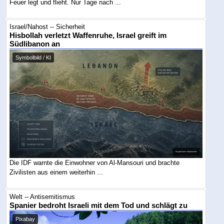
Feuer legt und flieht. Nur Tage nach ...
Israel/Nahost -- Sicherheit
Hisbollah verletzt Waffenruhe, Israel greift im
Südlibanon an
Symbolbild / KI
Die IDF warnte die Einwohner von Al-Mansouri und brachte
Zivilisten aus einem weiterhin ...
Welt -- Antisemitismus
Spanier bedroht Israeli mit dem Tod und schlägt zu
Pixabay