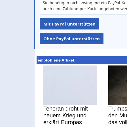
Sie benötigen nicht zwingend ein PayPal-Ko
auch eine Zahlung per Karte angeboten we
Mit PayPal unterstützen
Ohne PayPal unterstützen
empfohlene Artikel
Teheran droht mit
Trumps 
neuem Krieg und
den Mul
erklärt Europas
das völ