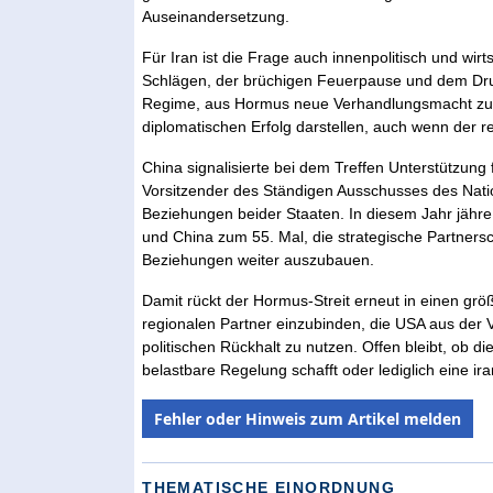
Auseinandersetzung.
Für Iran ist die Frage auch innenpolitisch und wirt
Schlägen, der brüchigen Feuerpause und dem Druc
Regime, aus Hormus neue Verhandlungsmacht zu z
diplomatischen Erfolg darstellen, auch wenn der r
China signalisierte bei dem Treffen Unterstützung
Vorsitzender des Ständigen Ausschusses des Natio
Beziehungen beider Staaten. In diesem Jahr jähre 
und China zum 55. Mal, die strategische Partnersch
Beziehungen weiter auszubauen.
Damit rückt der Hormus-Streit erneut in einen gr
regionalen Partner einzubinden, die USA aus der
politischen Rückhalt zu nutzen. Offen bleibt, ob d
belastbare Regelung schafft oder lediglich eine 
Fehler oder Hinweis zum Artikel melden
THEMATISCHE EINORDNUNG