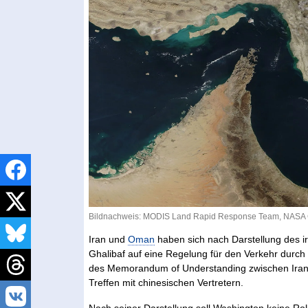
Bildnachweis: MODIS Land Rapid Response Team, NASA
Iran und
Oman
haben sich nach Darstellung des
Ghalibaf auf eine Regelung für den Verkehr durch
des Memorandum of Understanding zwischen Iran 
Treffen mit chinesischen Vertretern.