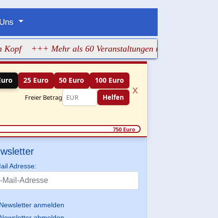
 Uns
+++ Mehr als 60 Veranstaltungen machen jüdisches Leben
Euro
25 Euro
50 Euro
100 Euro
x
Freier Betrag
Helfen
750 Euro
wsletter
ail Adresse:
Newsletter anmelden
Newsletter abmelden