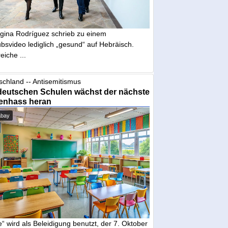
gina Rodríguez schrieb zu einem
bsvideo lediglich „gesund“ auf Hebräisch.
eiche ...
schland -- Antisemitismus
deutschen Schulen wächst der nächste
enhass heran
abay
“ wird als Beleidigung benutzt, der 7. Oktober