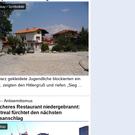
bay / Symbolbild
arz gekleidete Jugendliche blockierten ein
, zeigten den Hitlergruß und riefen „Sieg ...
-- Antisemitismus
cheres Restaurant niedergebrannt:
real fürchtet den nächsten
sanschlag
abay