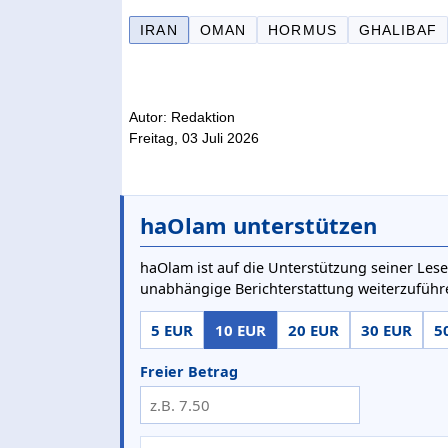
IRAN
OMAN
HORMUS
GHALIBAF
Autor: Redaktion
Freitag, 03 Juli 2026
haOlam unterstützen
haOlam ist auf die Unterstützung seiner Lese
unabhängige Berichterstattung weiterzuführ
5 EUR
10 EUR
20 EUR
30 EUR
5
Freier Betrag