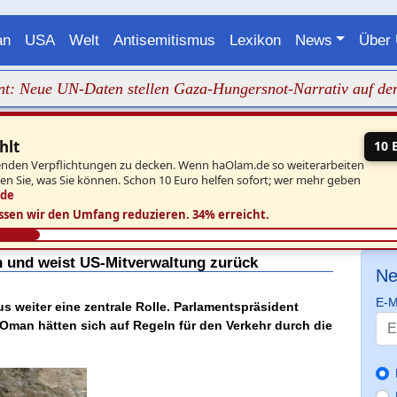
an
USA
Welt
Antisemitismus
Lexikon
News
Über
ue UN-Daten stellen Gaza-Hungersnot-Narrativ auf den Kopf
hlt
10 
aufenden Verpflichtungen zu decken. Wenn haOlam.de so weiterarbeiten
ben Sie, was Sie können. Schon 10 Euro helfen sofort; wer mehr geben
.de
ssen wir den Umfang reduzieren.
34% erreicht.
 und weist US-Mitverwaltung zurück
Ne
E-M
 weiter eine zentrale Rolle. Parlamentspräsident
Oman hätten sich auf Regeln für den Verkehr durch die