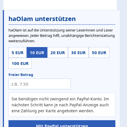
haOlam unterstützen
haOlam ist auf die Unterstützung seiner Leserinnen und Leser
angewiesen. Jeder Beitrag hilft, unabhängige Berichterstattung
weiterzuführen.
5 EUR
10 EUR
20 EUR
30 EUR
50 EUR
100 EUR
Freier Betrag
Sie benötigen nicht zwingend ein PayPal-Konto. Im
nächsten Schritt kann je nach PayPal-Anzeige auch
eine Zahlung per Karte angeboten werden.
Mit PayPal unterstützen