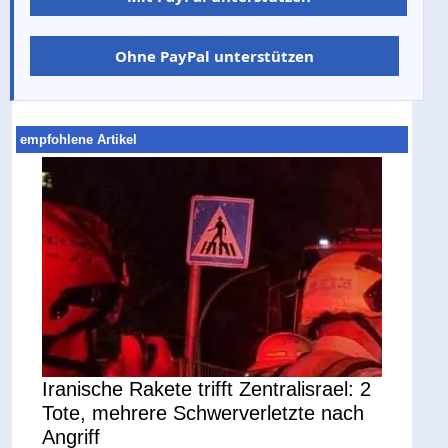
Ohne PayPal unterstützen
empfohlene Artikel
Iranische Rakete trifft Zentralisrael: 2
Tote, mehrere Schwerverletzte nach
Angriff