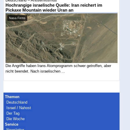
Deutschland -- Antisemitismus
Hochrangige israelische Quelle: Iran reichert im
Pickaxe Mountain wieder Uran an
Nasa Firms
Die Angriffe haben Irans Atomprogramm schwer getroffen, aber
nicht beendet. Nach israelischen ...
Themen
Deutschland
Israel / Nahost
Der Tag
Die Woche
Service
Newsletter