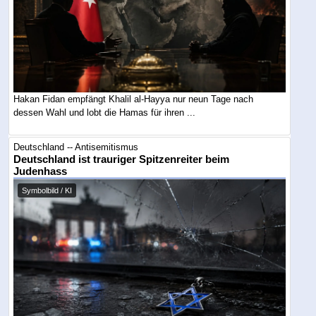
Hakan Fidan empfängt Khalil al-Hayya nur neun Tage nach
dessen Wahl und lobt die Hamas für ihren ...
Deutschland -- Antisemitismus
Deutschland ist trauriger Spitzenreiter beim
Judenhass
Symbolbild / KI