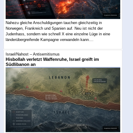
Nahezu gleiche Anschuldigungen tauchen gleichzeitig in
Norwegen, Frankreich und Spanien auf. Neu ist nicht der
Judenhass, sondern wie schnell X eine einzelne Lüge in eine
länderübergreifende Kampagne verwandeln kann....
Israel/Nahost -- Antisemitismus
Hisbollah verletzt Waffenruhe, Israel greift im
Südlibanon an