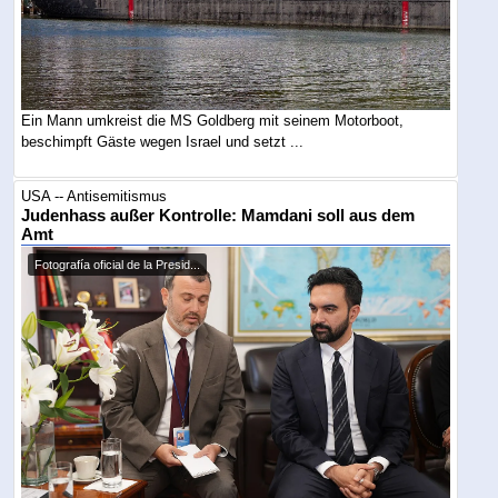
Ein Mann umkreist die MS Goldberg mit seinem Motorboot,
beschimpft Gäste wegen Israel und setzt ...
USA -- Antisemitismus
Judenhass außer Kontrolle: Mamdani soll aus dem
Amt
Fotografía oficial de la Presid...