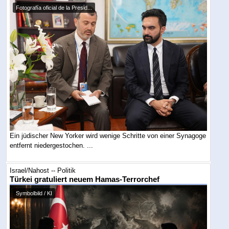
Fotografía oficial de la Presid...
Ein jüdischer New Yorker wird wenige Schritte von einer Synagoge
entfernt niedergestochen. ...
Israel/Nahost -- Politik
Türkei gratuliert neuem Hamas-Terrorchef
Symbolbild / KI