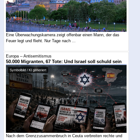
Eine Überwachungskamera zeigt offenbar einen Mann, der das
Feuer legt und flieht. Nur Tage nach ...
Europa -- Antisemitismus
50.000 Migranten, 67 Tote: Und Israel soll schuld sein
Symbolbild / KI generiert
Nach dem Grenzzusammenbruch in Ceuta verbreiten rechte und