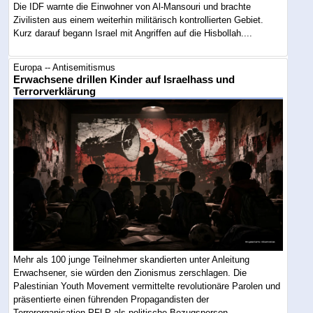
Die IDF warnte die Einwohner von Al-Mansouri und brachte
Zivilisten aus einem weiterhin militärisch kontrollierten Gebiet.
Kurz darauf begann Israel mit Angriffen auf die Hisbollah....
Europa -- Antisemitismus
Erwachsene drillen Kinder auf Israelhass und
Terrorverklärung
Mehr als 100 junge Teilnehmer skandierten unter Anleitung
Erwachsener, sie würden den Zionismus zerschlagen. Die
Palestinian Youth Movement vermittelte revolutionäre Parolen und
präsentierte einen führenden Propagandisten der
Terrororganisation PFLP als politische Bezugsperson....