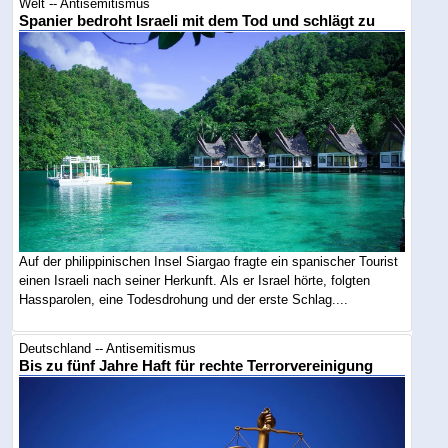
Welt -- Antisemitismus
Spanier bedroht Israeli mit dem Tod und schlägt zu
Auf der philippinischen Insel Siargao fragte ein spanischer Tourist
einen Israeli nach seiner Herkunft. Als er Israel hörte, folgten
Hassparolen, eine Todesdrohung und der erste Schlag....
Deutschland -- Antisemitismus
Bis zu fünf Jahre Haft für rechte Terrorvereinigung