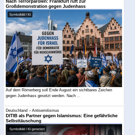
Nach Terrorparolen: Frankfurt ruft zur
Großdemonstration gegen Judenhass
Symbolbild / KI
Auf dem Römerberg soll Ende August ein sichtbares Zeichen
gegen Judenhass gesetzt werden. Nach ...
Deutschland -- Antisemitismus
DITIB als Partner gegen Islamismus: Eine gefährliche
Selbsttäuschung
Symbolbild / KI generiert