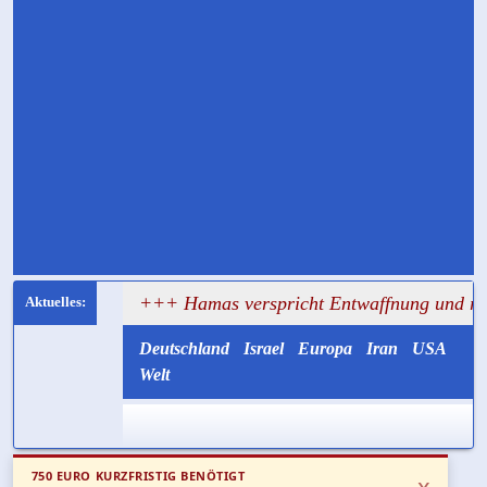
gt
+++ Hamas verspricht Entwaffnung und ruft zugleich 
Deutschland
Israel
Europa
Iran
USA
Welt
750 EURO KURZFRISTIG BENÖTIGT
x