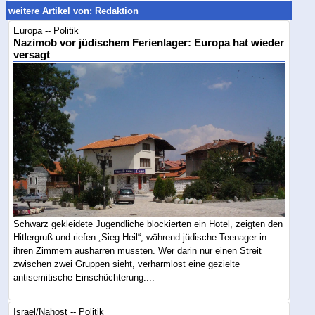
weitere Artikel von: Redaktion
Europa -- Politik
Nazimob vor jüdischem Ferienlager: Europa hat wieder
versagt
Schwarz gekleidete Jugendliche blockierten ein Hotel, zeigten den
Hitlergruß und riefen „Sieg Heil“, während jüdische Teenager in
ihren Zimmern ausharren mussten. Wer darin nur einen Streit
zwischen zwei Gruppen sieht, verharmlost eine gezielte
antisemitische Einschüchterung....
Israel/Nahost -- Politik