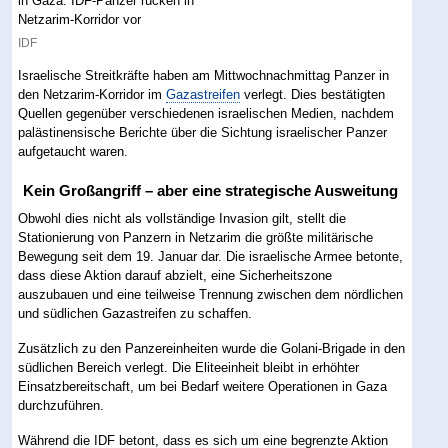
IDF
Israelische Streitkräfte haben am Mittwochnachmittag Panzer in
den Netzarim-Korridor im
Gazastreifen
verlegt. Dies bestätigten
Quellen gegenüber verschiedenen israelischen Medien, nachdem
palästinensische Berichte über die Sichtung israelischer Panzer
aufgetaucht waren.
Kein Großangriff – aber eine strategische Ausweitung
Obwohl dies nicht als vollständige Invasion gilt, stellt die
Stationierung von Panzern in Netzarim die größte militärische
Bewegung seit dem 19. Januar dar. Die israelische Armee betonte,
dass diese Aktion darauf abzielt, eine Sicherheitszone
auszubauen und eine teilweise Trennung zwischen dem nördlichen
und südlichen Gazastreifen zu schaffen.
Zusätzlich zu den Panzereinheiten wurde die Golani-Brigade in den
südlichen Bereich verlegt. Die Eliteeinheit bleibt in erhöhter
Einsatzbereitschaft, um bei Bedarf weitere Operationen in Gaza
durchzuführen.
Während die IDF betont, dass es sich um eine begrenzte Aktion