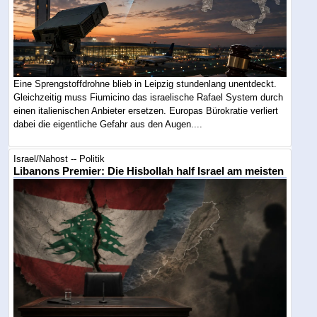
Eine Sprengstoffdrohne blieb in Leipzig stundenlang unentdeckt.
Gleichzeitig muss Fiumicino das israelische Rafael System durch
einen italienischen Anbieter ersetzen. Europas Bürokratie verliert
dabei die eigentliche Gefahr aus den Augen....
Israel/Nahost -- Politik
Libanons Premier: Die Hisbollah half Israel am meisten