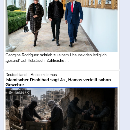
Georgina Rodríguez schrieb zu einem Urlaubsvideo lediglich
„gesund“ auf Hebräisch. Zahlreiche ...
Deutschland -- Antisemitismus
Islamischer Dschihad sagt Ja , Hamas verteilt schon
Gewehre
Symbolbild / KI