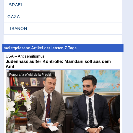
ISRAEL
GAZA
LIBANON
meistgelesene Artikel der letzten 7 Tage
USA -- Antisemitismus
Judenhass außer Kontrolle: Mamdani soll aus dem
Amt
Fotografía oficial de la Presid...