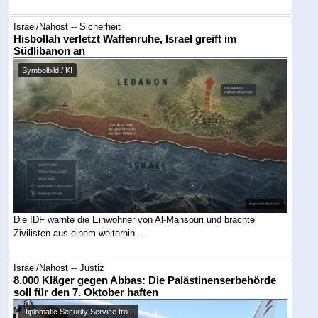
Israel/Nahost -- Sicherheit
Hisbollah verletzt Waffenruhe, Israel greift im
Südlibanon an
Symbolbild / KI
Die IDF warnte die Einwohner von Al-Mansouri und brachte
Zivilisten aus einem weiterhin ...
Israel/Nahost -- Justiz
8.000 Kläger gegen Abbas: Die Palästinenserbehörde
soll für den 7. Oktober haften
Diplomatic Security Service fro...