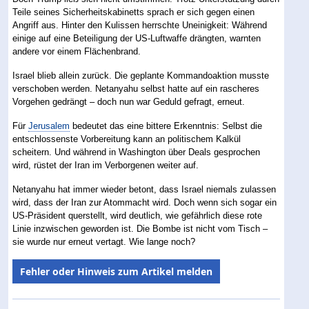
Teile seines Sicherheitskabinetts sprach er sich gegen einen
Angriff aus. Hinter den Kulissen herrschte Uneinigkeit: Während
einige auf eine Beteiligung der US-Luftwaffe drängten, warnten
andere vor einem Flächenbrand.
Israel blieb allein zurück. Die geplante Kommandoaktion musste
verschoben werden. Netanyahu selbst hatte auf ein rascheres
Vorgehen gedrängt – doch nun war Geduld gefragt, erneut.
Für
Jerusalem
bedeutet das eine bittere Erkenntnis: Selbst die
entschlossenste Vorbereitung kann an politischem Kalkül
scheitern. Und während in Washington über Deals gesprochen
wird, rüstet der Iran im Verborgenen weiter auf.
Netanyahu hat immer wieder betont, dass Israel niemals zulassen
wird, dass der Iran zur Atommacht wird. Doch wenn sich sogar ein
US-Präsident querstellt, wird deutlich, wie gefährlich diese rote
Linie inzwischen geworden ist. Die Bombe ist nicht vom Tisch –
sie wurde nur erneut vertagt. Wie lange noch?
Fehler oder Hinweis zum Artikel melden