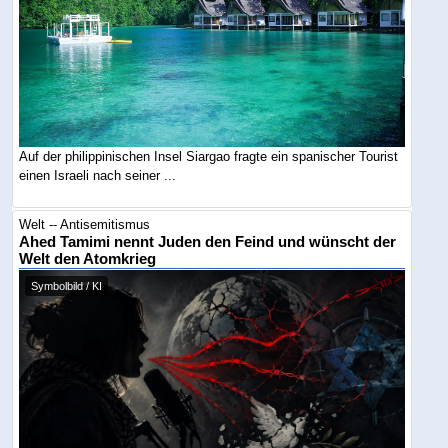
Auf der philippinischen Insel Siargao fragte ein spanischer Tourist
einen Israeli nach seiner ...
Welt -- Antisemitismus
Ahed Tamimi nennt Juden den Feind und wünscht der
Welt den Atomkrieg
Symbolbild / KI