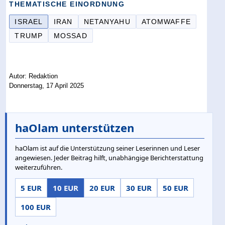
THEMATISCHE EINORDNUNG
ISRAEL
IRAN
NETANYAHU
ATOMWAFFE
TRUMP
MOSSAD
Autor: Redaktion
Donnerstag, 17 April 2025
haOlam unterstützen
haOlam ist auf die Unterstützung seiner Leserinnen und Leser
angewiesen. Jeder Beitrag hilft, unabhängige Berichterstattung
weiterzuführen.
5 EUR
10 EUR
20 EUR
30 EUR
50 EUR
100 EUR