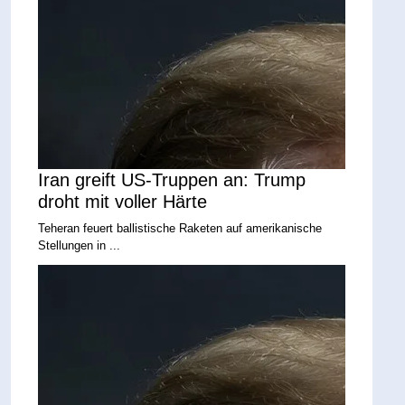
Iran greift US-Truppen an: Trump
droht mit voller Härte
Teheran feuert ballistische Raketen auf amerikanische
Stellungen in ...