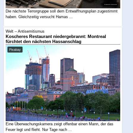
Die nächste Terrorgruppe soll dem Entwaffnungsplan zugestimmt
haben. Gleichzeitig versucht Hamas ...
Welt -- Antisemitismus
Koscheres Restaurant niedergebrannt: Montreal
fürchtet den nächsten Hassanschlag
Pixabay
Eine Überwachungskamera zeigt offenbar einen Mann, der das
Feuer legt und flieht. Nur Tage nach ...