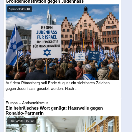
Großdemonstration gegen Judenhass
Symbolbild / KI
Auf dem Römerberg soll Ende August ein sichtbares Zeichen
gegen Judenhass gesetzt werden. Nach ...
Europa -- Antisemitismus
Ein hebräisches Wort genügt: Hasswelle gegen
Ronaldo-Partnerin
The White House