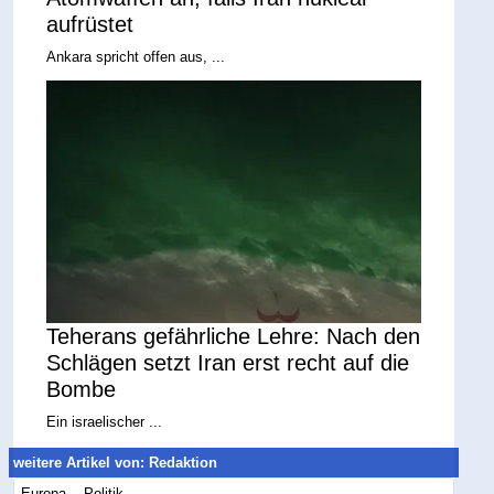
aufrüstet
Ankara spricht offen aus, ...
Teherans gefährliche Lehre: Nach den
Schlägen setzt Iran erst recht auf die
Bombe
Ein israelischer ...
weitere Artikel von: Redaktion
Europa -- Politik