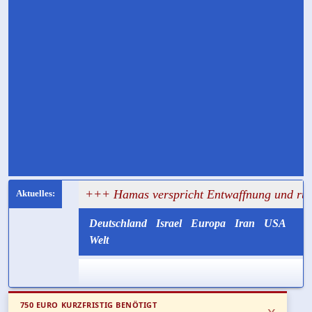
gt
+++ Hamas verspricht Entwaffnung und ruft zugleich 
Deutschland
Israel
Europa
Iran
USA
Welt
750 EURO KURZFRISTIG BENÖTIGT
x