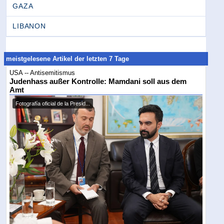
GAZA
LIBANON
meistgelesene Artikel der letzten 7 Tage
USA -- Antisemitismus
Judenhass außer Kontrolle: Mamdani soll aus dem
Amt
Fotografía oficial de la Presid...