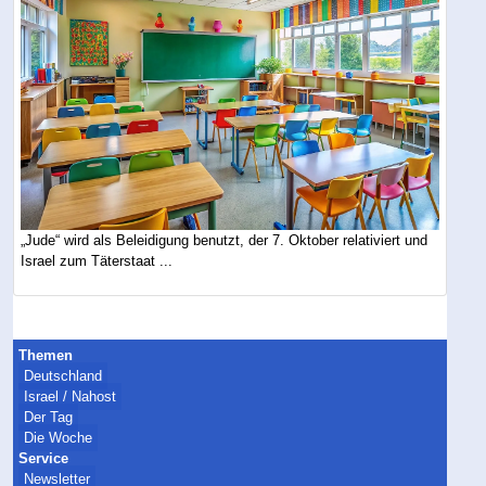
„Jude“ wird als Beleidigung benutzt, der 7. Oktober relativiert und
Israel zum Täterstaat ...
Themen
Deutschland
Israel / Nahost
Der Tag
Die Woche
Service
Newsletter