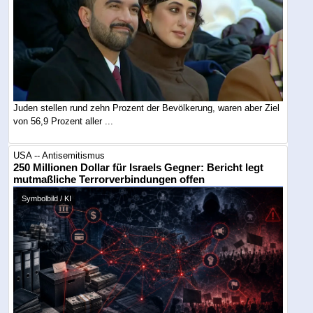
Juden stellen rund zehn Prozent der Bevölkerung, waren aber Ziel
von 56,9 Prozent aller ...
USA -- Antisemitismus
250 Millionen Dollar für Israels Gegner: Bericht legt
mutmaßliche Terrorverbindungen offen
Symbolbild / KI