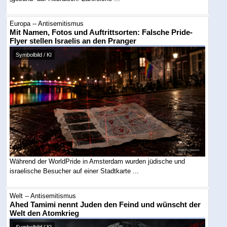
Europa -- Antisemitismus
Mit Namen, Fotos und Auftrittsorten: Falsche Pride-
Flyer stellen Israelis an den Pranger
Symbolbild / KI
Während der WorldPride in Amsterdam wurden jüdische und
israelische Besucher auf einer Stadtkarte ...
Welt -- Antisemitismus
Ahed Tamimi nennt Juden den Feind und wünscht der
Welt den Atomkrieg