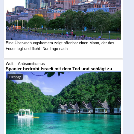
Eine Überwachungskamera zeigt offenbar einen Mann, der das
Feuer legt und flieht. Nur Tage nach ...
Welt -- Antisemitismus
Spanier bedroht Israeli mit dem Tod und schlägt zu
Pixabay