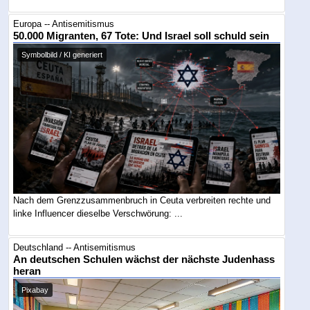
Europa -- Antisemitismus
50.000 Migranten, 67 Tote: Und Israel soll schuld sein
Symbolbild / KI generiert
Nach dem Grenzzusammenbruch in Ceuta verbreiten rechte und
linke Influencer dieselbe Verschwörung: ...
Deutschland -- Antisemitismus
An deutschen Schulen wächst der nächste Judenhass
heran
Pixabay