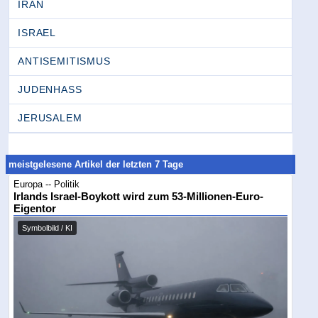
IRAN
ISRAEL
ANTISEMITISMUS
JUDENHASS
JERUSALEM
meistgelesene Artikel der letzten 7 Tage
Europa -- Politik
Irlands Israel-Boykott wird zum 53-Millionen-Euro-
Eigentor
Symbolbild / KI