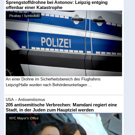
Sprengstoffdrohne bei Antonov: Leipzig entging
offenbar einer Katastrophe
Pixabay / Symbolbild
An einer Drohne im Sicherheitsbereich des Flughafens
Leipzig/Halle wurden nach Behördenunterlagen ...
USA -- Antisemitismus
205 antisemitische Verbrechen: Mamdani regiert eine
Stadt, in der Juden zum Hauptziel werden
NYC Mayor's Office