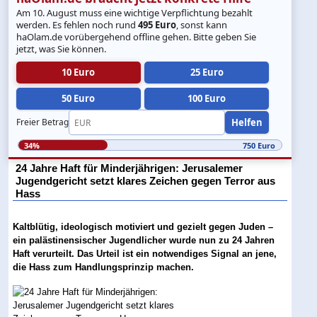
Am 10. August muss eine wichtige Verpflichtung bezahlt
werden. Es fehlen noch rund
495 Euro
, sonst kann
haOlam.de vorübergehend offline gehen. Bitte geben Sie
jetzt, was Sie können.
10 Euro
25 Euro
50 Euro
100 Euro
Helfen
Freier Betrag
34%
750 Euro
24 Jahre Haft für Minderjährigen: Jerusalemer
Jugendgericht setzt klares Zeichen gegen Terror aus
Hass
Kaltblütig, ideologisch motiviert und gezielt gegen Juden –
ein palästinensischer Jugendlicher wurde nun zu 24 Jahren
Haft verurteilt. Das Urteil ist ein notwendiges Signal an jene,
die Hass zum Handlungsprinzip machen.