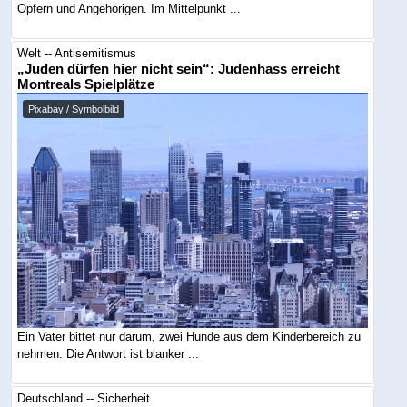
Opfern und Angehörigen. Im Mittelpunkt ...
Welt -- Antisemitismus
„Juden dürfen hier nicht sein“: Judenhass erreicht
Montreals Spielplätze
Pixabay / Symbolbild
Ein Vater bittet nur darum, zwei Hunde aus dem Kinderbereich zu
nehmen. Die Antwort ist blanker ...
Deutschland -- Sicherheit