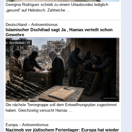
Georgina Rodríguez schrieb zu einem Urlaubsvideo lediglich
„gesund“ auf Hebräisch. Zahlreiche ...
Deutschland -- Antisemitismus
Islamischer Dschihad sagt Ja , Hamas verteilt schon
Gewehre
Symbolbild / KI
Die nächste Terrorgruppe soll dem Entwaffnungsplan zugestimmt
haben. Gleichzeitig versucht Hamas ...
Europa -- Antisemitismus
Nazimob vor jüdischem Ferienlager: Europa hat wieder