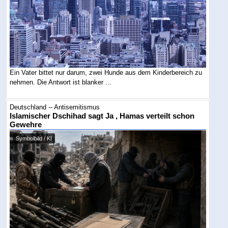
Ein Vater bittet nur darum, zwei Hunde aus dem Kinderbereich zu
nehmen. Die Antwort ist blanker ...
Deutschland -- Antisemitismus
Islamischer Dschihad sagt Ja , Hamas verteilt schon
Gewehre
Symbolbild / KI