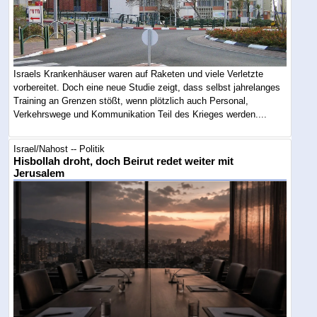
Israels Krankenhäuser waren auf Raketen und viele Verletzte
vorbereitet. Doch eine neue Studie zeigt, dass selbst jahrelanges
Training an Grenzen stößt, wenn plötzlich auch Personal,
Verkehrswege und Kommunikation Teil des Krieges werden....
Israel/Nahost -- Politik
Hisbollah droht, doch Beirut redet weiter mit
Jerusalem