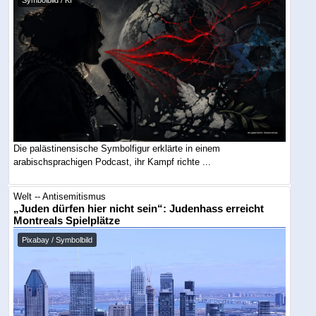
Symbolbild / KI
Die palästinensische Symbolfigur erklärte in einem
arabischsprachigen Podcast, ihr Kampf richte ...
Welt -- Antisemitismus
„Juden dürfen hier nicht sein“: Judenhass erreicht
Montreals Spielplätze
Pixabay / Symbolbild