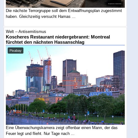
Die nächste Terrorgruppe soll dem Entwaffnungsplan zugestimmt
haben. Gleichzeitig versucht Hamas ...
Welt -- Antisemitismus
Koscheres Restaurant niedergebrannt: Montreal
fürchtet den nächsten Hassanschlag
Pixabay
Eine Überwachungskamera zeigt offenbar einen Mann, der das
Feuer legt und flieht. Nur Tage nach ...