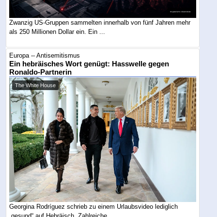
Zwanzig US-Gruppen sammelten innerhalb von fünf Jahren mehr
als 250 Millionen Dollar ein. Ein ...
Europa -- Antisemitismus
Ein hebräisches Wort genügt: Hasswelle gegen
Ronaldo-Partnerin
The White House
Georgina Rodríguez schrieb zu einem Urlaubsvideo lediglich
„gesund“ auf Hebräisch. Zahlreiche ...