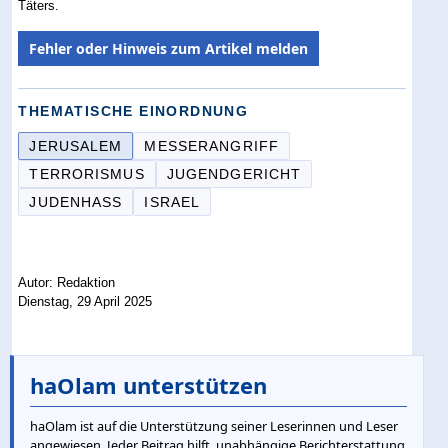
Täters.
Fehler oder Hinweis zum Artikel melden
THEMATISCHE EINORDNUNG
JERUSALEM
MESSERANGRIFF
TERRORISMUS
JUGENDGERICHT
JUDENHASS
ISRAEL
Autor: Redaktion
Dienstag, 29 April 2025
haOlam unterstützen
haOlam ist auf die Unterstützung seiner Leserinnen und Leser
angewiesen. Jeder Beitrag hilft, unabhängige Berichterstattung