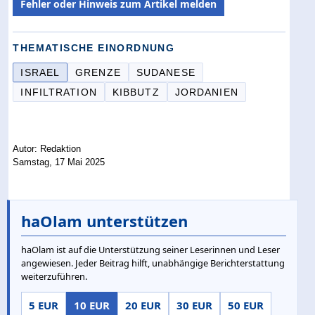
Fehler oder Hinweis zum Artikel melden
THEMATISCHE EINORDNUNG
ISRAEL
GRENZE
SUDANESE
INFILTRATION
KIBBUTZ
JORDANIEN
Autor: Redaktion
Samstag, 17 Mai 2025
haOlam unterstützen
haOlam ist auf die Unterstützung seiner Leserinnen und Leser
angewiesen. Jeder Beitrag hilft, unabhängige Berichterstattung
weiterzuführen.
5 EUR
10 EUR
20 EUR
30 EUR
50 EUR