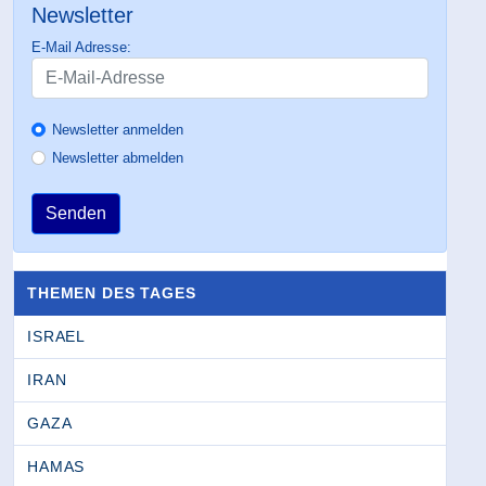
Newsletter
E-Mail Adresse:
Newsletter anmelden
Newsletter abmelden
Senden
THEMEN DES TAGES
ISRAEL
IRAN
GAZA
HAMAS