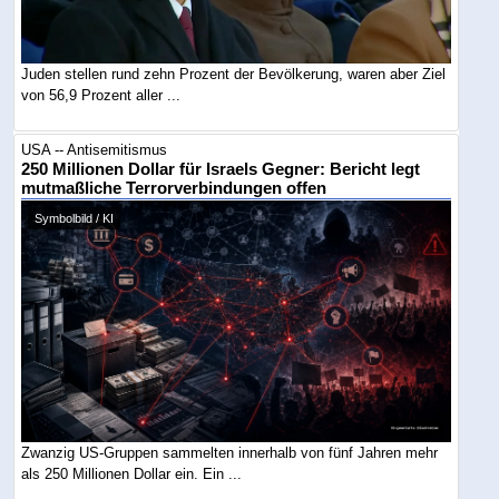
Juden stellen rund zehn Prozent der Bevölkerung, waren aber Ziel
von 56,9 Prozent aller ...
USA -- Antisemitismus
250 Millionen Dollar für Israels Gegner: Bericht legt
mutmaßliche Terrorverbindungen offen
Symbolbild / KI
Zwanzig US-Gruppen sammelten innerhalb von fünf Jahren mehr
als 250 Millionen Dollar ein. Ein ...