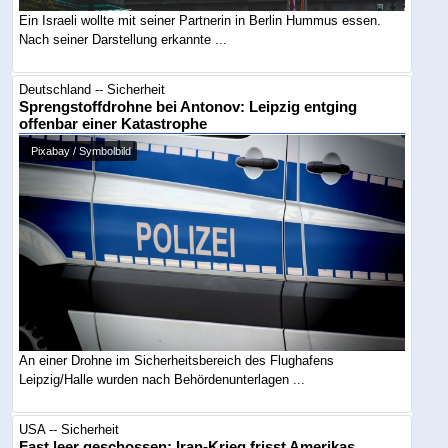
Ein Israeli wollte mit seiner Partnerin in Berlin Hummus essen.
Nach seiner Darstellung erkannte ...
Deutschland -- Sicherheit
Sprengstoffdrohne bei Antonov: Leipzig entging
offenbar einer Katastrophe
Pixabay / Symbolbild
An einer Drohne im Sicherheitsbereich des Flughafens
Leipzig/Halle wurden nach Behördenunterlagen ...
USA -- Sicherheit
Fast leer geschossen: Iran-Krieg frisst Amerikas