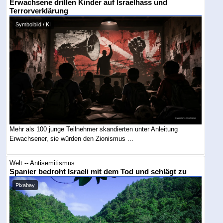
Erwachsene drillen Kinder auf Israelhass und
Terrorverklärung
Symbolbild / KI
Mehr als 100 junge Teilnehmer skandierten unter Anleitung
Erwachsener, sie würden den Zionismus ...
Welt -- Antisemitismus
Spanier bedroht Israeli mit dem Tod und schlägt zu
Pixabay