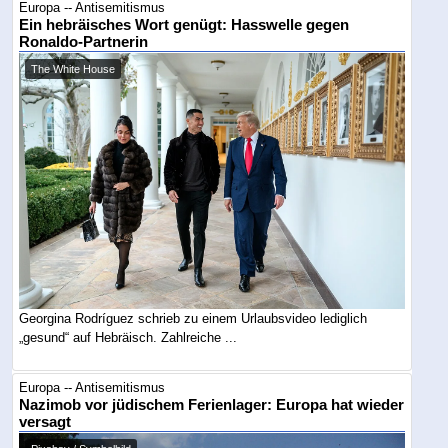
Europa -- Antisemitismus
Ein hebräisches Wort genügt: Hasswelle gegen
Ronaldo-Partnerin
The White House
Georgina Rodríguez schrieb zu einem Urlaubsvideo lediglich
„gesund“ auf Hebräisch. Zahlreiche ...
Europa -- Antisemitismus
Nazimob vor jüdischem Ferienlager: Europa hat wieder
versagt