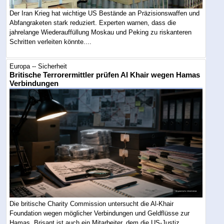
Der Iran Krieg hat wichtige US Bestände an Präzisionswaffen und
Abfangraketen stark reduziert. Experten warnen, dass die
jahrelange Wiederauffüllung Moskau und Peking zu riskanteren
Schritten verleiten könnte....
Europa -- Sicherheit
Britische Terrorermittler prüfen Al Khair wegen Hamas
Verbindungen
Die britische Charity Commission untersucht die Al-Khair
Foundation wegen möglicher Verbindungen und Geldflüsse zur
Hamas. Brisant ist auch ein Mitarbeiter, dem die US-Justiz