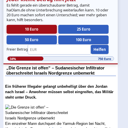
Es fehlt gerade ein überschaubarer Betrag, damit
haOlam.de ohne Unterbrechung weiterlaufen kann. 10 oder
20 Euro machen sofort einen Unterschied; wer mehr geben
kann, hilft besonders.
10 Euro
25 Euro
50 Euro
100 Euro
Helfen
Freier Betrag
34%
750 Euro
„Die Grenze ist offen“ – Sudanesischer Infiltrator
überschreitet Israels Nordgrenze unbemerkt
Ein früherer Illegaler gelangt unbehelligt über den Jordan
nach Israel – Anwohner müssen selbst eingreifen, das Militär
steht unter Druck.
Ein einzelner Mann durchquert die Yarmuk-Region bei Nacht,