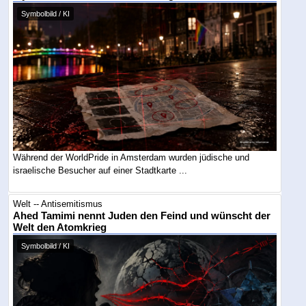
Symbolbild / KI
Während der WorldPride in Amsterdam wurden jüdische und
israelische Besucher auf einer Stadtkarte ...
Welt -- Antisemitismus
Ahed Tamimi nennt Juden den Feind und wünscht der
Welt den Atomkrieg
Symbolbild / KI