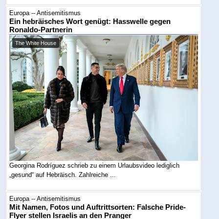
Europa -- Antisemitismus
Ein hebräisches Wort genügt: Hasswelle gegen
Ronaldo-Partnerin
The White House
Georgina Rodríguez schrieb zu einem Urlaubsvideo lediglich
„gesund“ auf Hebräisch. Zahlreiche ...
Europa -- Antisemitismus
Mit Namen, Fotos und Auftrittsorten: Falsche Pride-
Flyer stellen Israelis an den Pranger