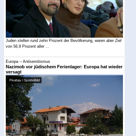
Juden stellen rund zehn Prozent der Bevölkerung, waren aber Ziel
von 56,9 Prozent aller ...
Europa -- Antisemitismus
Nazimob vor jüdischem Ferienlager: Europa hat wieder
versagt
Pixabay / Symbolbild