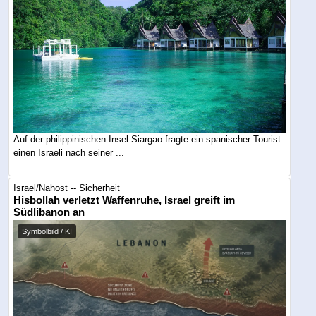
Auf der philippinischen Insel Siargao fragte ein spanischer Tourist
einen Israeli nach seiner ...
Israel/Nahost -- Sicherheit
Hisbollah verletzt Waffenruhe, Israel greift im
Südlibanon an
Symbolbild / KI