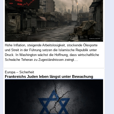
Hohe Inflation, steigende Arbeitslosigkeit, stockende Ölexporte
und Streit in der Führung setzen die Islamische Republik unter
Druck. In Washington wächst die Hoffnung, dass wirtschaftliche
Schwäche Teheran zu Zugeständnissen zwingt....
Europa -- Sicherheit
Frankreichs Juden leben längst unter Bewachung