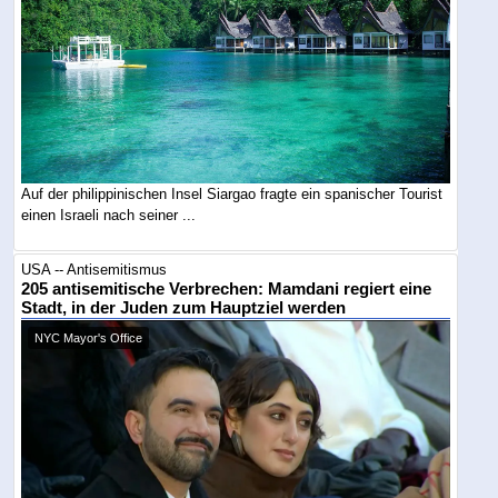
Auf der philippinischen Insel Siargao fragte ein spanischer Tourist
einen Israeli nach seiner ...
USA -- Antisemitismus
205 antisemitische Verbrechen: Mamdani regiert eine
Stadt, in der Juden zum Hauptziel werden
NYC Mayor's Office