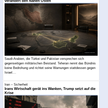
verändert den Nahen Osten
Saudi-Arabien, die Türkei und Pakistan versprechen sich
gegenseitigen militärischen Beistand. Teheran nennt das Bündnis
keine Bedrohung und richtet seine Warnungen stattdessen gegen
Israel....
Iran -- Sicherheit
Irans Wirtschaft gerät ins Wanken, Trump setzt auf die
Krise