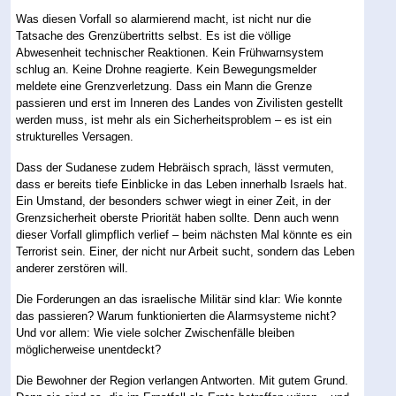
Was diesen Vorfall so alarmierend macht, ist nicht nur die
Tatsache des Grenzübertritts selbst. Es ist die völlige
Abwesenheit technischer Reaktionen. Kein Frühwarnsystem
schlug an. Keine Drohne reagierte. Kein Bewegungsmelder
meldete eine Grenzverletzung. Dass ein Mann die Grenze
passieren und erst im Inneren des Landes von Zivilisten gestellt
werden muss, ist mehr als ein Sicherheitsproblem – es ist ein
strukturelles Versagen.
Dass der Sudanese zudem Hebräisch sprach, lässt vermuten,
dass er bereits tiefe Einblicke in das Leben innerhalb Israels hat.
Ein Umstand, der besonders schwer wiegt in einer Zeit, in der
Grenzsicherheit oberste Priorität haben sollte. Denn auch wenn
dieser Vorfall glimpflich verlief – beim nächsten Mal könnte es ein
Terrorist sein. Einer, der nicht nur Arbeit sucht, sondern das Leben
anderer zerstören will.
Die Forderungen an das israelische Militär sind klar: Wie konnte
das passieren? Warum funktionierten die Alarmsysteme nicht?
Und vor allem: Wie viele solcher Zwischenfälle bleiben
möglicherweise unentdeckt?
Die Bewohner der Region verlangen Antworten. Mit gutem Grund.