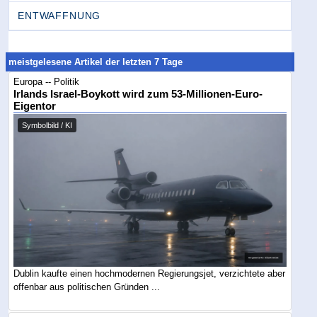
ENTWAFFNUNG
meistgelesene Artikel der letzten 7 Tage
Europa -- Politik
Irlands Israel-Boykott wird zum 53-Millionen-Euro-
Eigentor
Symbolbild / KI
Dublin kaufte einen hochmodernen Regierungsjet, verzichtete aber
offenbar aus politischen Gründen ...