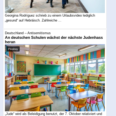
Georgina Rodríguez schrieb zu einem Urlaubsvideo lediglich
„gesund“ auf Hebräisch. Zahlreiche ...
Deutschland -- Antisemitismus
An deutschen Schulen wächst der nächste Judenhass
heran
Pixabay
„Jude“ wird als Beleidigung benutzt, der 7. Oktober relativiert und