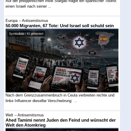
Auf der philippinischen Insel Siargao fragte ein spanischer Tourist
einen Israeli nach seiner ...
Europa -- Antisemitismus
50.000 Migranten, 67 Tote: Und Israel soll schuld sein
Symbolbild / KI generiert
Nach dem Grenzzusammenbruch in Ceuta verbreiten rechte und
linke Influencer dieselbe Verschwörung: ...
Welt -- Antisemitismus
Ahed Tamimi nennt Juden den Feind und wünscht der
Welt den Atomkrieg