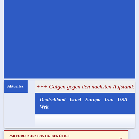
r
+++ Galgen gegen den nächsten Aufstand: Teheran will I
Deutschland
Israel
Europa
Iran
USA
Welt
750 EURO KURZFRISTIG BENÖTIGT
x