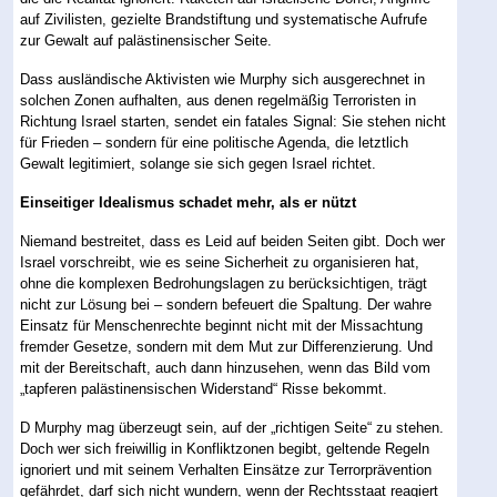
auf Zivilisten, gezielte Brandstiftung und systematische Aufrufe
zur Gewalt auf palästinensischer Seite.
Dass ausländische Aktivisten wie Murphy sich ausgerechnet in
solchen Zonen aufhalten, aus denen regelmäßig Terroristen in
Richtung Israel starten, sendet ein fatales Signal: Sie stehen nicht
für Frieden – sondern für eine politische Agenda, die letztlich
Gewalt legitimiert, solange sie sich gegen Israel richtet.
Einseitiger Idealismus schadet mehr, als er nützt
Niemand bestreitet, dass es Leid auf beiden Seiten gibt. Doch wer
Israel vorschreibt, wie es seine Sicherheit zu organisieren hat,
ohne die komplexen Bedrohungslagen zu berücksichtigen, trägt
nicht zur Lösung bei – sondern befeuert die Spaltung. Der wahre
Einsatz für Menschenrechte beginnt nicht mit der Missachtung
fremder Gesetze, sondern mit dem Mut zur Differenzierung. Und
mit der Bereitschaft, auch dann hinzusehen, wenn das Bild vom
„tapferen palästinensischen Widerstand“ Risse bekommt.
D Murphy mag überzeugt sein, auf der „richtigen Seite“ zu stehen.
Doch wer sich freiwillig in Konfliktzonen begibt, geltende Regeln
ignoriert und mit seinem Verhalten Einsätze zur Terrorprävention
gefährdet, darf sich nicht wundern, wenn der Rechtsstaat reagiert