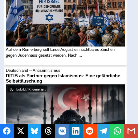
Auf dem Römerberg soll Ende August ein sichtbares Zeichen
gegen Judenhass gesetzt werden. Nach ...
Deutschland -- Antisemitismus
DITIB als Partner gegen Islamismus: Eine gefährliche
Selbsttäuschung
Symbolbild / KI generiert