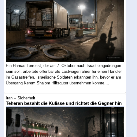
Ein Hamas-Terrorist, der am 7. Oktober nach Israel eingedrungen
sein soll, arbeitete offenbar als Lastwagenfahrer für einen Händler
im Gazastreifen. Israelische Soldaten erkannten ihn, bevor er am
Übergang Kerem Shalom Hilfsgüter übernehmen konnte....
Iran -- Sicherheit
Teheran bezahlt die Kulisse und richtet die Gegner hin