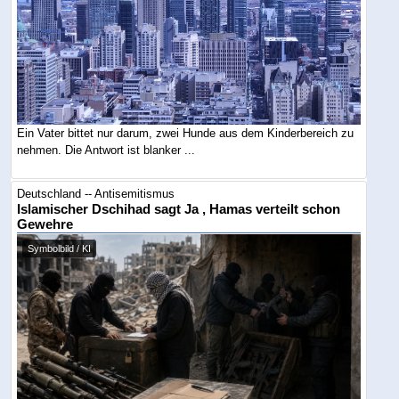
Ein Vater bittet nur darum, zwei Hunde aus dem Kinderbereich zu
nehmen. Die Antwort ist blanker ...
Deutschland -- Antisemitismus
Islamischer Dschihad sagt Ja , Hamas verteilt schon
Gewehre
Symbolbild / KI