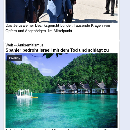
Das Jerusalemer Bezirksgericht bündelt Tausende Klagen von
Opfern und Angehörigen. Im Mittelpunkt ...
Welt -- Antisemitismus
Spanier bedroht Israeli mit dem Tod und schlägt zu
Pixabay