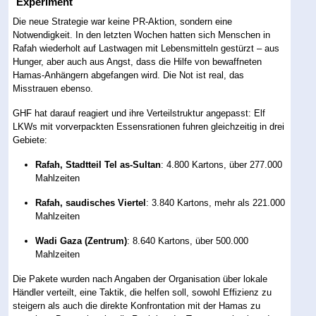
Experiment
Die neue Strategie war keine PR-Aktion, sondern eine
Notwendigkeit. In den letzten Wochen hatten sich Menschen in
Rafah wiederholt auf Lastwagen mit Lebensmitteln gestürzt – aus
Hunger, aber auch aus Angst, dass die Hilfe von bewaffneten
Hamas-Anhängern abgefangen wird. Die Not ist real, das
Misstrauen ebenso.
GHF hat darauf reagiert und ihre Verteilstruktur angepasst: Elf
LKWs mit vorverpackten Essensrationen fuhren gleichzeitig in drei
Gebiete:
Rafah, Stadtteil Tel as-Sultan
: 4.800 Kartons, über 277.000
Mahlzeiten
Rafah, saudisches Viertel
: 3.840 Kartons, mehr als 221.000
Mahlzeiten
Wadi Gaza (Zentrum)
: 8.640 Kartons, über 500.000
Mahlzeiten
Die Pakete wurden nach Angaben der Organisation über lokale
Händler verteilt, eine Taktik, die helfen soll, sowohl Effizienz zu
steigern als auch die direkte Konfrontation mit der Hamas zu