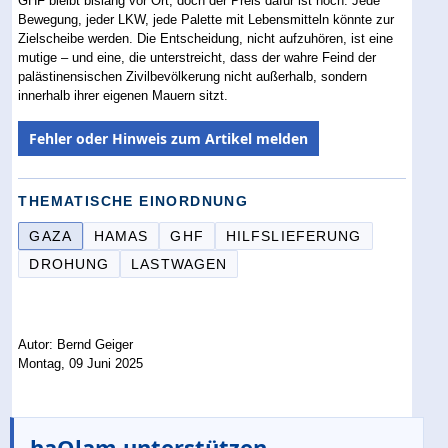
GHF bleibt bislang vor Ort, doch der Preis dafür ist hoch. Jede
Bewegung, jeder LKW, jede Palette mit Lebensmitteln könnte zur
Zielscheibe werden. Die Entscheidung, nicht aufzuhören, ist eine
mutige – und eine, die unterstreicht, dass der wahre Feind der
palästinensischen Zivilbevölkerung nicht außerhalb, sondern
innerhalb ihrer eigenen Mauern sitzt.
Fehler oder Hinweis zum Artikel melden
THEMATISCHE EINORDNUNG
GAZA
HAMAS
GHF
HILFSLIEFERUNG
DROHUNG
LASTWAGEN
Autor: Bernd Geiger
Montag, 09 Juni 2025
haOlam unterstützen