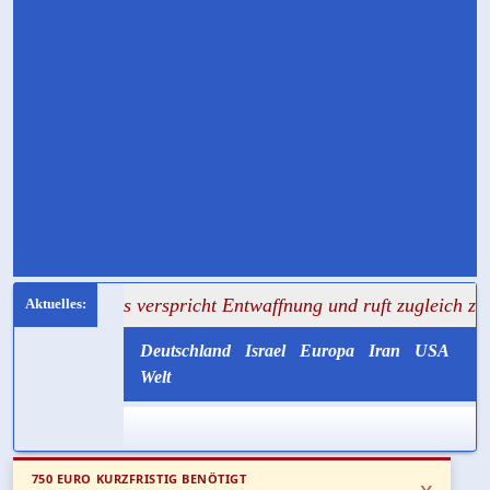
mas verspricht Entwaffnung und ruft zugleich zum Mord an
Deutschland
Israel
Europa
Iran
USA
Welt
750 EURO KURZFRISTIG BENÖTIGT
x