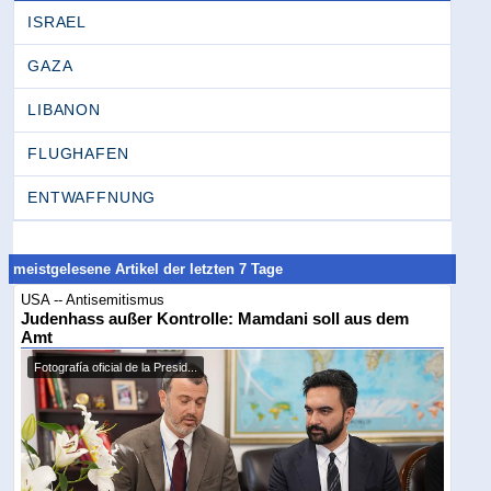
ISRAEL
GAZA
LIBANON
FLUGHAFEN
ENTWAFFNUNG
meistgelesene Artikel der letzten 7 Tage
USA -- Antisemitismus
Judenhass außer Kontrolle: Mamdani soll aus dem
Amt
Fotografía oficial de la Presid...