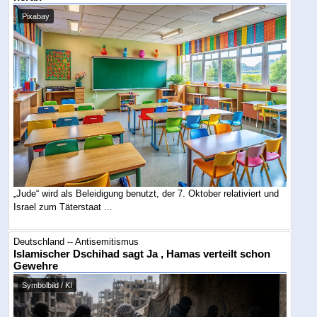
Pixabay
„Jude“ wird als Beleidigung benutzt, der 7. Oktober relativiert und
Israel zum Täterstaat ...
Deutschland -- Antisemitismus
Islamischer Dschihad sagt Ja , Hamas verteilt schon
Gewehre
Symbolbild / KI