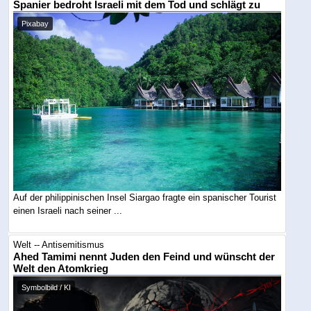
Spanier bedroht Israeli mit dem Tod und schlägt zu
Pixabay
Auf der philippinischen Insel Siargao fragte ein spanischer Tourist
einen Israeli nach seiner ...
Welt -- Antisemitismus
Ahed Tamimi nennt Juden den Feind und wünscht der
Welt den Atomkrieg
Symbolbild / KI