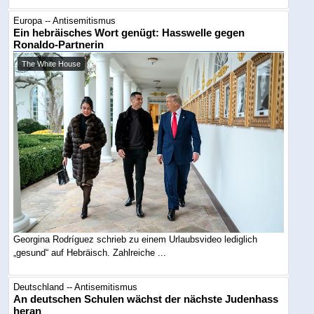
Europa -- Antisemitismus
Ein hebräisches Wort genügt: Hasswelle gegen
Ronaldo-Partnerin
The White House
Georgina Rodríguez schrieb zu einem Urlaubsvideo lediglich
„gesund“ auf Hebräisch. Zahlreiche ...
Deutschland -- Antisemitismus
An deutschen Schulen wächst der nächste Judenhass
heran