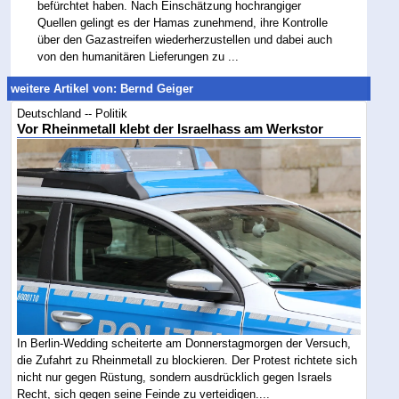
befürchtet haben. Nach Einschätzung hochrangiger
Quellen gelingt es der Hamas zunehmend, ihre Kontrolle
über den Gazastreifen wiederherzustellen und dabei auch
von den humanitären Lieferungen zu ...
weitere Artikel von: Bernd Geiger
Deutschland -- Politik
Vor Rheinmetall klebt der Israelhass am Werkstor
In Berlin-Wedding scheiterte am Donnerstagmorgen der Versuch,
die Zufahrt zu Rheinmetall zu blockieren. Der Protest richtete sich
nicht nur gegen Rüstung, sondern ausdrücklich gegen Israels
Recht, sich gegen seine Feinde zu verteidigen....