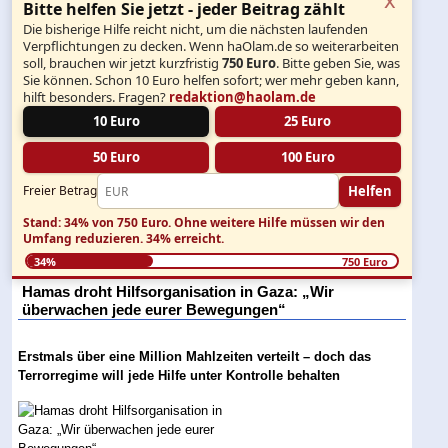
Bitte helfen Sie jetzt - jeder Beitrag zählt
Die bisherige Hilfe reicht nicht, um die nächsten laufenden
Verpflichtungen zu decken. Wenn haOlam.de so weiterarbeiten
soll, brauchen wir jetzt kurzfristig
750 Euro
. Bitte geben Sie, was
Sie können. Schon 10 Euro helfen sofort; wer mehr geben kann,
hilft besonders. Fragen?
redaktion@haolam.de
10 Euro
25 Euro
50 Euro
100 Euro
Helfen
Freier Betrag
Stand: 34% von 750 Euro.
Ohne weitere Hilfe müssen wir den
Umfang reduzieren.
34% erreicht.
34%
750 Euro
Hamas droht Hilfsorganisation in Gaza: „Wir
überwachen jede eurer Bewegungen“
Erstmals über eine Million Mahlzeiten verteilt – doch das
Terrorregime will jede Hilfe unter Kontrolle behalten