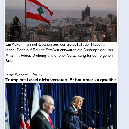
Ein Abkommen soll Libanon aus der Geiselhaft der Hisbollah
lösen. Doch auf Beiruts Straßen antworten die Anhänger der Iran-
Miliz mit Feuer, Drohung und offener Verachtung für den eigenen
Staat....
Israel/Nahost -- Politik
Trump hat Israel nicht verraten. Er hat Amerika gewählt